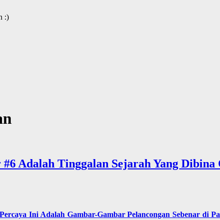
 :)
an
r #6 Adalah Tinggalan Sejarah Yang Dibina
 Percaya Ini Adalah Gambar-Gambar Pelancongan Sebenar di Pak