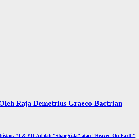
 Oleh Raja Demetrius Graeco-Bactrian
istan. #1 & #11 Adalah “Shangri-la” atau “Heaven On Earth”
,