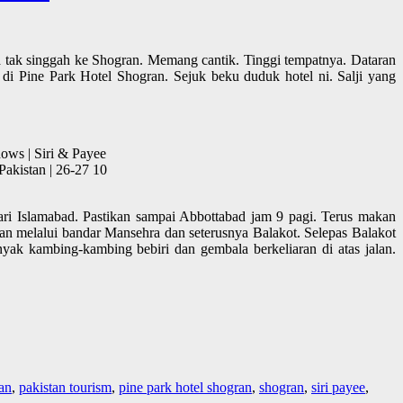
a tak singgah ke Shogran. Memang cantik. Tinggi tempatnya. Dataran
i Pine Park Hotel Shogran. Sejuk beku duduk hotel ni. Salji yang
ws | Siri & Payee
akistan | 26-27 10
ari Islamabad. Pastikan sampai Abbottabad jam 9 pagi. Terus makan
akan melalui bandar Mansehra dan seterusnya Balakot. Selepas Balakot
k kambing-kambing bebiri dan gembala berkeliaran di atas jalan.
an
,
pakistan tourism
,
pine park hotel shogran
,
shogran
,
siri payee
,