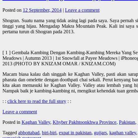
Posted on
12 September, 2014
|
Leave a comment
Shogran. Suatu nama yang tidak asing lagi pada saya. Saya pernah 
tinggi yang hijau. Mengadap Makra Mountain Peak. Kali ini saya 
pertama turun di Shogran pada 2013.
[ 1 ] Gembala Kambing Dengan Kambing-Kambing Mereka Yang Setia
Meadows | Autumn 2013 | 1st Snowfall at Payee Meadows | iPhoneog
2013 (PHOTO BY KNIZAM OMAR / KNIZAM.COM)
Macam biasa kalau dah singgah ke Kaghan Valley, pasti akan sarap
pharata dan omelette dengan doothpati chai sekali. Perut kenyang ba
kita akan memasuki ke Kaghan Valley. Valley atau lembah yang h
Nampak baik je kambing-kambing ni, mengikut kehendak tuan gemba
: :
click here to read the full story
: :
Leave a comment
Posted in
Kaghan Valley
,
Khyber Pakhtoonkhwa Province
,
Pakistan
,
Tagged
abbottabad
,
biri-biri
,
expat in pakistan
,
gujjars
,
kaghan valley