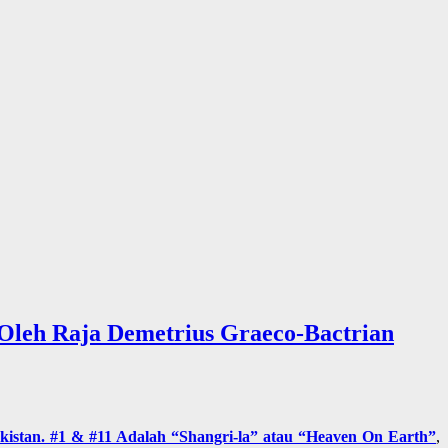
 Oleh Raja Demetrius Graeco-Bactrian
istan. #1 & #11 Adalah “Shangri-la” atau “Heaven On Earth”
,