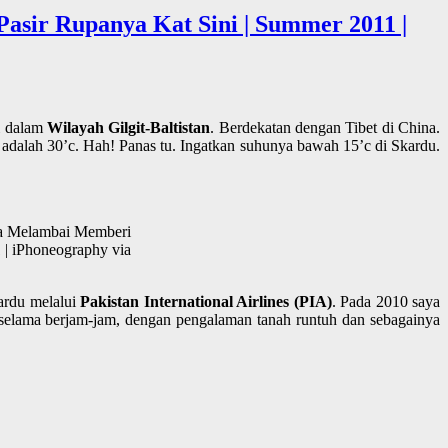
asir Rupanya Kat Sini | Summer 2011 |
i dalam
Wilayah Gilgit-Baltistan
. Berdekatan dengan Tibet di China.
u adalah 30’c. Hah! Panas tu. Ingatkan suhunya bawah 15’c di Skardu.
Dia Melambai Memberi
| iPhoneography via
kardu melalui
Pakistan International Airlines (PIA)
. Pada 2010 saya
, selama berjam-jam, dengan pengalaman tanah runtuh dan sebagainya