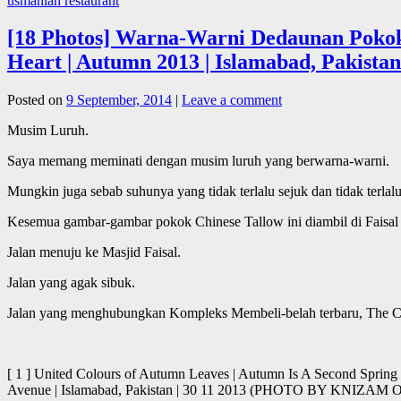
usmaniah restaurant
[18 Photos] Warna-Warni Dedaunan Pokok
Heart | Autumn 2013 | Islamabad, Pakistan
Posted on
9 September, 2014
|
Leave a comment
Musim Luruh.
Saya memang meminati dengan musim luruh yang berwarna-warni.
Mungkin juga sebab suhunya yang tidak terlalu sejuk dan tidak terlalu
Kesemua gambar-gambar pokok Chinese Tallow ini diambil di Faisal
Jalan menuju ke Masjid Faisal.
Jalan yang agak sibuk.
Jalan yang menghubungkan Kompleks Membeli-belah terbaru, The C
[ 1 ] United Colours of Autumn Leaves | Autumn Is A Second Spring 
Avenue | Islamabad, Pakistan | 30 11 2013 (PHOTO BY KNIZ