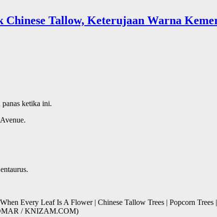
 Chinese Tallow, Keterujaan Warna Kemer
 panas ketika ini.
 Avenue.
entaurus.
When Every Leaf Is A Flower | Chinese Tallow Trees | Popcorn Trees |
AM OMAR / KNIZAM.COM)