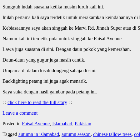
Sungguh indah suasana ketika musim luruh kali ini.
Inilah pertama kali saya terdetik untuk merakamkan keindahannya di 
Kebiasaannya saya akan singgah ke Marvi Rd, Jinnah Super atau di
Namun kali ini terdetik pula untuk singgah ke Faisal Avenue.
Lawa juga suasana di sini. Dengan daun pokok yang kemerahan.
Daun-daun yang gugur juga masih cantik.
Umpama di dalam kisah dongeng sahaja di sini.
Backlighting petang ini juga agak menarik.
Saya suka dengan hasil gambar pada petang ini.
: :
click here to read the full story
: :
Leave a comment
Posted in
Faisal Avenue
,
Islamabad
,
Pakistan
Tagged
autumn in islamabad
,
autumn season
,
chinese tallow trees
,
co