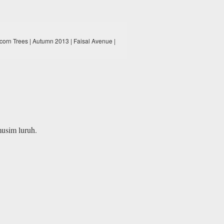
corn Trees | Autumn 2013 | Faisal Avenue |
usim luruh.