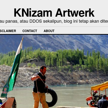
KNizam Artwerk
au panas, atau DDOS sekalipun, blog ini tetap akan dite
ISCLAIMER
CONTACT
ABOUT