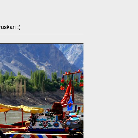
ruskan :)