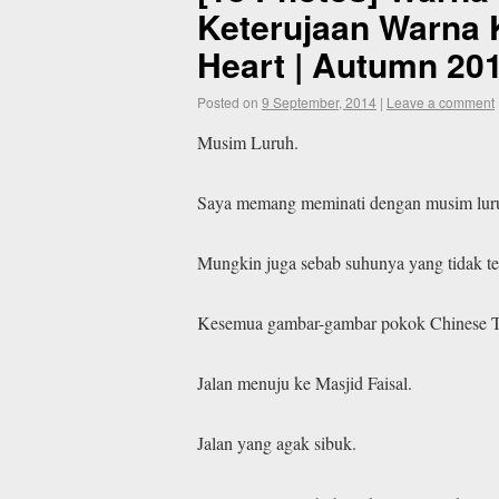
Keterujaan Warna 
Heart | Autumn 201
Posted on
9 September, 2014
|
Leave a comment
Musim Luruh.
Saya memang meminati dengan musim luru
Mungkin juga sebab suhunya yang tidak terla
Kesemua gambar-gambar pokok Chinese Tal
Jalan menuju ke Masjid Faisal.
Jalan yang agak sibuk.