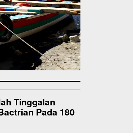
lah Tinggalan
Bactrian Pada 180