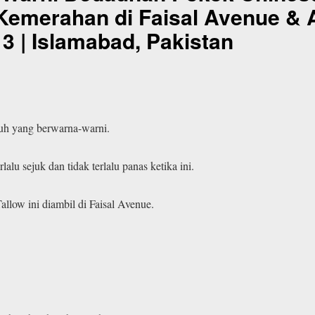
Kemerahan di Faisal Avenue & 
3 | Islamabad, Pakistan
h yang berwarna-warni.
lu sejuk dan tidak terlalu panas ketika ini.
low ini diambil di Faisal Avenue.