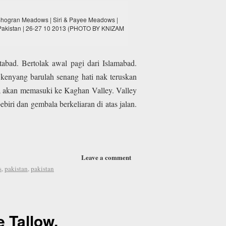
Shogran Meadows | Siri & Payee Meadows |
 Pakistan | 26-27 10 2013 (PHOTO BY KNIZAM
abad. Bertolak awal pagi dari Islamabad.
 kenyang barulah senang hati nak teruskan
ta akan memasuki ke Kaghan Valley. Valley
i dan gembala berkeliaran di atas jalan.
Leave a comment
s
,
pakistan
,
pakistan
 Tallow,