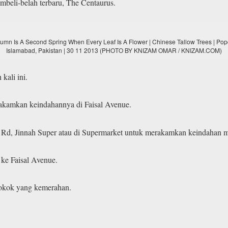
eli-belah terbaru, The Centaurus.
utumn Is A Second Spring When Every Leaf Is A Flower | Chinese Tallow Trees | Pop
Islamabad, Pakistan | 30 11 2013 (PHOTO BY KNIZAM OMAR / KNIZAM.COM)
kali ini.
erakamkan keindahannya di Faisal Avenue.
 Rd, Jinnah Super atau di Supermarket untuk merakamkan keindahan m
 ke Faisal Avenue.
pokok yang kemerahan.