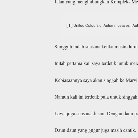
Jalan yang menghubungkan Kompleks Memb
[ 1 ] United Colours of Autumn Leaves | A
Sungguh indah suasana ketika musim luruh 
Inilah pertama kali saya terdetik untuk m
Kebiasaannya saya akan singgah ke Marvi
Namun kali ini terdetik pula untuk singgah
Lawa juga suasana di sini. Dengan daun 
Daun-daun yang gugur juga masih cantik.