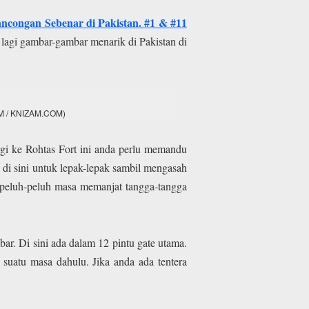
ncongan Sebenar di Pakistan. #1 & #11
lagi gambar-gambar menarik di Pakistan di
ZAM / KNIZAM.COM)
i ke Rohtas Fort ini anda perlu memandu
 di sini untuk lepak-lepak sambil mengasah
erpeluh-peluh masa memanjat tangga-tangga
r. Di sini ada dalam 12 pintu gate utama.
suatu masa dahulu. Jika anda ada tentera