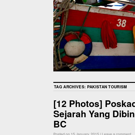
TAG ARCHIVES:
PAKISTAN TOURISM
[12 Photos] Poska
Sejarah Yang Dibi
BC
Posted on
15 January, 2015
|
Leave a comment