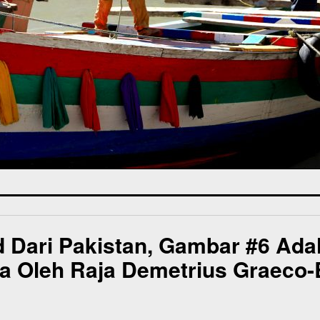
d Dari Pakistan, Gambar #6 Ada
na Oleh Raja Demetrius Graeco-