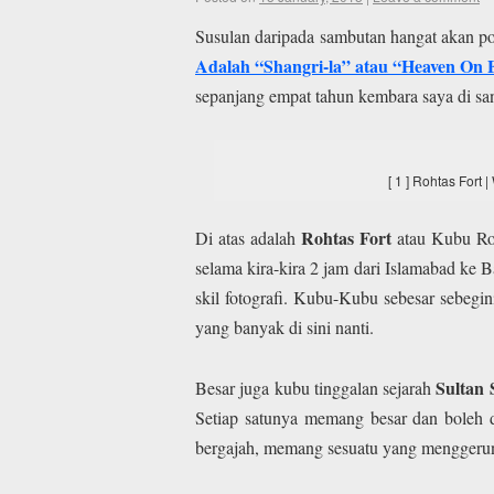
Susulan daripada sambutan hangat akan p
Adalah “Shangri-la” atau “Heaven On 
sepanjang empat tahun kembara saya di sa
[ 1 ] Rohtas For
Rohtas Fort
Di atas adalah
atau Kubu Ro
selama kira-kira 2 jam dari Islamabad ke 
skil fotografi. Kubu-Kubu sebesar sebegi
yang banyak di sini nanti.
Sultan 
Besar juga kubu tinggalan sejarah
Setiap satunya memang besar dan boleh d
bergajah, memang sesuatu yang mengger