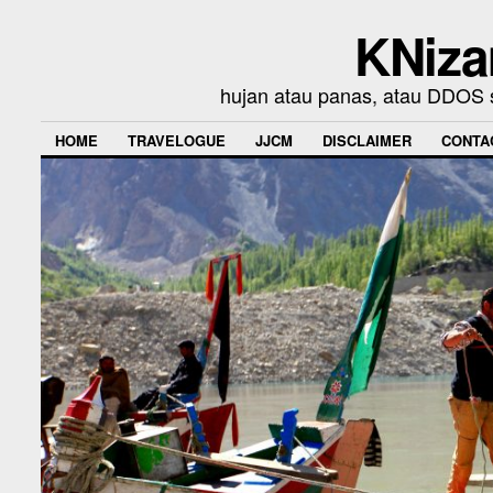
KNiza
hujan atau panas, atau DDOS se
HOME
TRAVELOGUE
JJCM
DISCLAIMER
CONTA