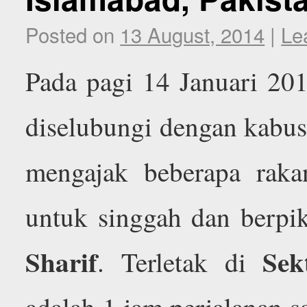
Posted on
13 August, 2014
|
Le
Pada pagi 14 Januari 201
diselubungi dengan kabus
mengajak beberapa raka
untuk singgah dan berpi
Sharif
Sek
. Terletak di
adalah 1 jam perjalanan s