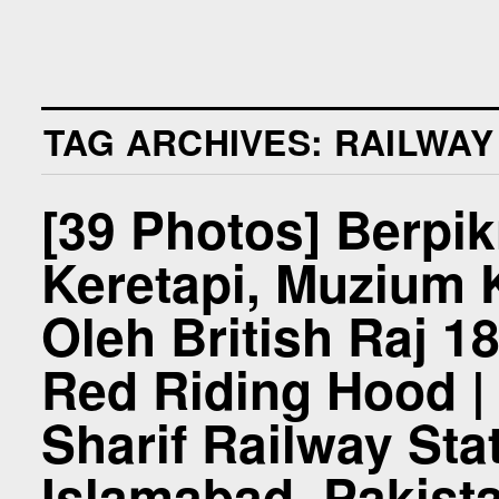
TAG ARCHIVES:
RAILWAY
[39 Photos] Berpik
Keretapi, Muzium K
Oleh British Raj 
Red Riding Hood | 
Sharif Railway Stat
Islamabad, Pakist