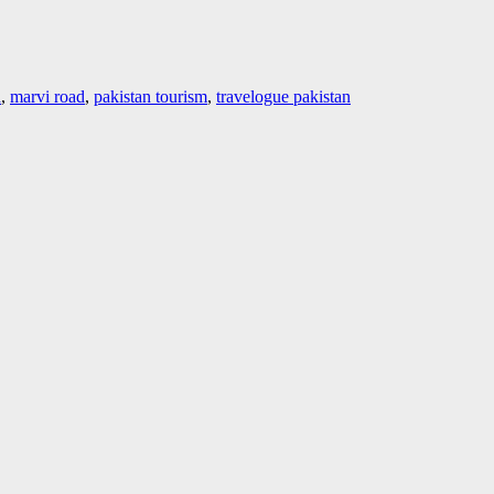
d
,
marvi road
,
pakistan tourism
,
travelogue pakistan