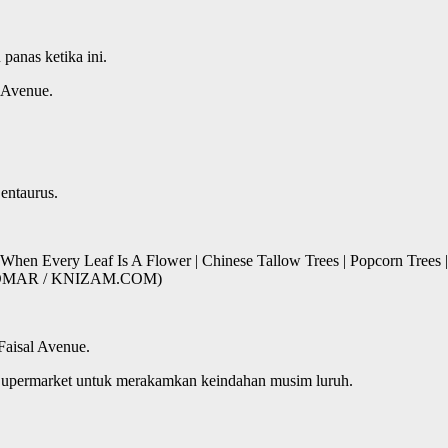
 panas ketika ini.
 Avenue.
entaurus.
When Every Leaf Is A Flower | Chinese Tallow Trees | Popcorn Trees |
AM OMAR / KNIZAM.COM)
Faisal Avenue.
 Supermarket untuk merakamkan keindahan musim luruh.