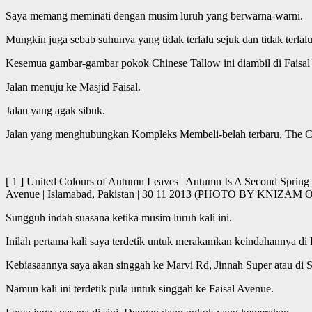
Saya memang meminati dengan musim luruh yang berwarna-warni.
Mungkin juga sebab suhunya yang tidak terlalu sejuk dan tidak terlalu
Kesemua gambar-gambar pokok Chinese Tallow ini diambil di Faisal
Jalan menuju ke Masjid Faisal.
Jalan yang agak sibuk.
Jalan yang menghubungkan Kompleks Membeli-belah terbaru, The C
[ 1 ] United Colours of Autumn Leaves | Autumn Is A Second Spring 
Avenue | Islamabad, Pakistan | 30 11 2013 (PHOTO BY KNIZ
Sungguh indah suasana ketika musim luruh kali ini.
Inilah pertama kali saya terdetik untuk merakamkan keindahannya di 
Kebiasaannya saya akan singgah ke Marvi Rd, Jinnah Super atau di
Namun kali ini terdetik pula untuk singgah ke Faisal Avenue.