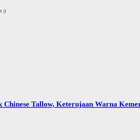
 :)
 Chinese Tallow, Keterujaan Warna Kemer