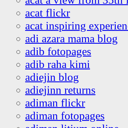
acat flickr
acat inspiring experie
adi azara mama blog
adib fotopages
adib raha kimi
adiejin blog
adiejinn returns
adiman flickr
adiman fotopages