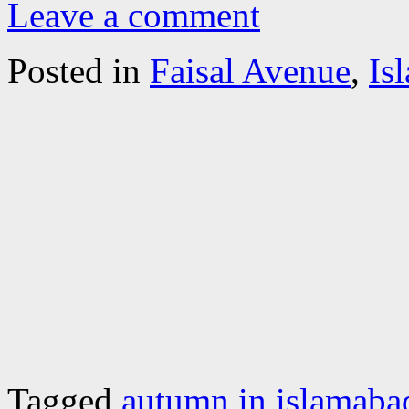
Leave a comment
Posted in
Faisal Avenue
,
Is
Tagged
autumn in islamaba