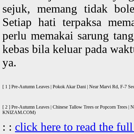
sejuk, memang tidak bole
Setiap hati terpaksa mem
perlu memakai sarung tanga
kebas bila keluar pada wak
ya.
[ 1 ] Pre-Autumn Leaves | Pokok Akar Dani | Near Marvi Rd, F-
[ 2 ] Pre-Autumn Leaves | Chinese Tallow Trees or Popcorn Trees 
KNIZAM.COM)
: :
click here to read the full