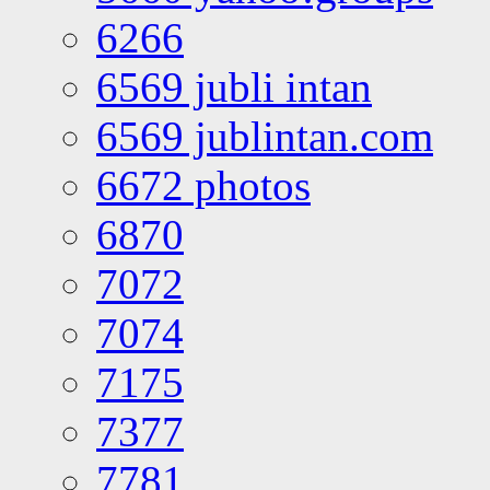
6266
6569 jubli intan
6569 jublintan.com
6672 photos
6870
7072
7074
7175
7377
7781