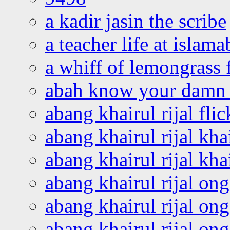
a kadir jasin the scribe
a teacher life at islam
a whiff of lemongrass 
abah know your damn 
abang khairul rijal flic
abang khairul rijal kha
abang khairul rijal kha
abang khairul rijal on
abang khairul rijal on
abang khairul rijal o