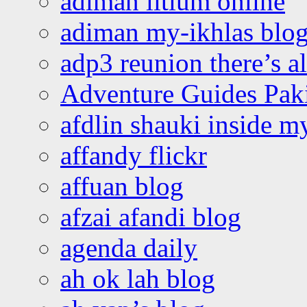
adiman litium online
adiman my-ikhlas blo
adp3 reunion there’s a
Adventure Guides Pak
afdlin shauki inside m
affandy flickr
affuan blog
afzai afandi blog
agenda daily
ah ok lah blog