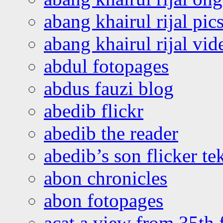
abang khairul rijal pics
abang khairul rijal vi
abdul fotopages
abdus fauzi blog
abedib flickr
abedib the reader
abedib’s son flicker te
abon chronicles
abon fotopages
acat a view from 35th 