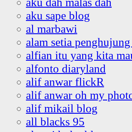
aku dah malas dah
aku sape blog
al marbawi
alam setia penghujung 
alfian itu yang kita ma
alfonto diaryland
alif anwar flickR
alif anwar oh my phot
alif mikail blog
all blacks 95