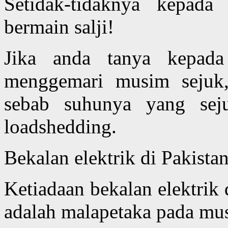
Setidak-tidaknya kepad
bermain salji!
Jika anda tanya kepada 
menggemari musim sejuk, 
sebab suhunya yang sej
loadshedding.
Bekalan elektrik di Pakista
Ketiadaan bekalan elektrik
adalah malapetaka pada mu