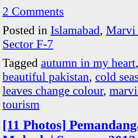
2 Comments
Posted in
Islamabad
,
Marvi
Sector F-7
Tagged
autumn in my heart
beautiful pakistan
,
cold sea
leaves change colour
,
marvi
tourism
[11 Photos] Pemandanga