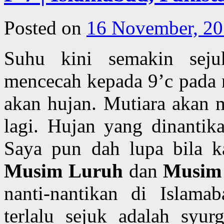
Posted on
16 November, 2
Suhu kini semakin se
mencecah kepada 9’c pada 
akan hujan. Mutiara akan m
lagi. Hujan yang dinantik
Saya pun dah lupa bila kal
Musim Luruh
dan
Musim 
nanti-nantikan di Islam
terlalu sejuk adalah syurg