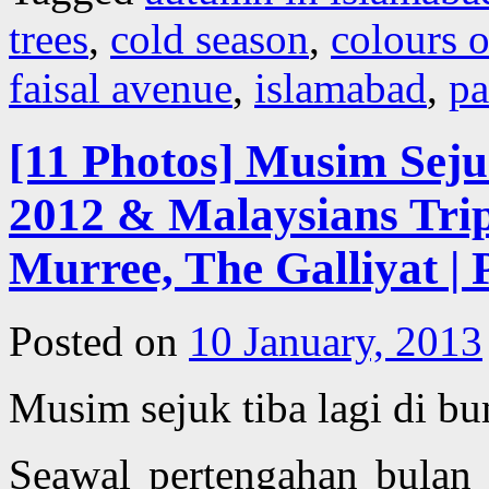
trees
,
cold season
,
colours 
faisal avenue
,
islamabad
,
pa
[11 Photos] Musim Sej
2012 & Malaysians Trip
Murree, The Galliyat | 
Posted on
10 January, 2013
Musim sejuk tiba lagi di bu
Seawal pertengahan bulan 