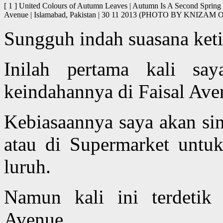
[ 1 ] United Colours of Autumn Leaves | Autumn Is A Second Spring 
Avenue | Islamabad, Pakistan | 30 11 2013 (PHOTO BY KNIZ
Sungguh indah suasana keti
Inilah pertama kali sa
keindahannya di Faisal Ave
Kebiasaannya saya akan si
atau di Supermarket unt
luruh.
Namun kali ini terdetik
Avenue.