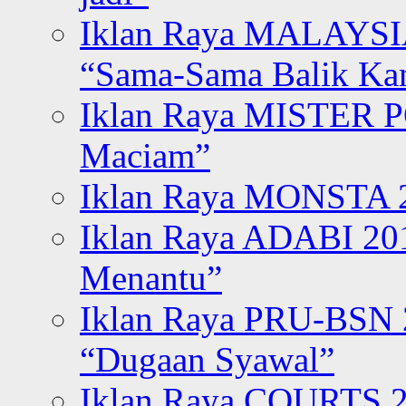
Iklan Raya MALAYSI
“Sama-Sama Balik K
Iklan Raya MISTER P
Maciam”
Iklan Raya MONSTA 2
Iklan Raya ADABI 20
Menantu”
Iklan Raya PRU-BSN
“Dugaan Syawal”
Iklan Raya COURTS 2