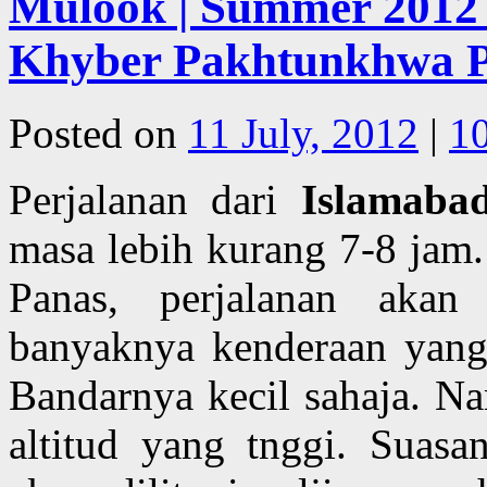
Mulook | Summer 2012 |
Khyber Pakhtunkhwa Pr
Posted on
11 July, 2012
|
1
Perjalanan dari
Islamaba
masa lebih kurang 7-8 jam
Panas, perjalanan akan
banyaknya kenderaan yang
Bandarnya kecil sahaja. Na
altitud yang tnggi. Suas