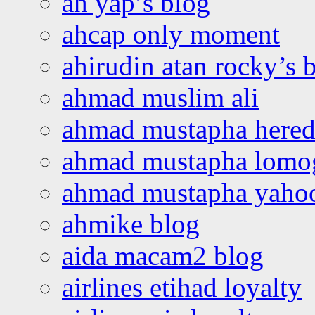
ah yap’s blog
ahcap only moment
ahirudin atan rocky’s 
ahmad muslim ali
ahmad mustapha hered
ahmad mustapha lomo
ahmad mustapha yaho
ahmike blog
aida macam2 blog
airlines etihad loyalty