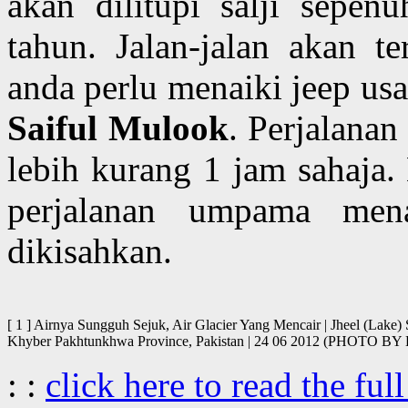
akan dilitupi salji sepe
tahun. Jalan-jalan akan t
anda perlu menaiki jeep usa
Saiful Mulook
. Perjalana
lebih kurang 1 jam sahaja.
perjalanan umpama me
dikisahkan.
[ 1 ] Airnya Sungguh Sejuk, Air Glacier Yang Mencair | Jheel (Lake
Khyber Pakhtunkhwa Province, Pakistan | 24 06 2012 (PHOTO
: :
click here to read the full