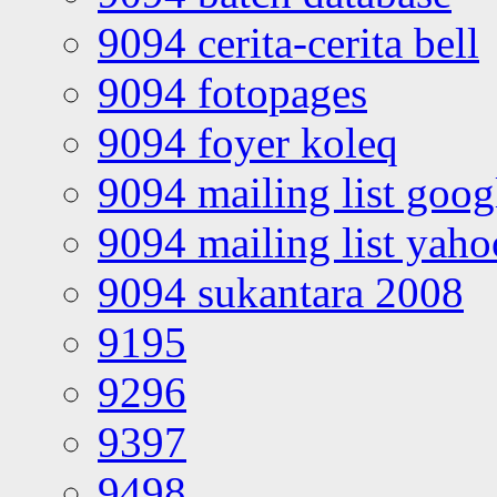
9094 cerita-cerita bell
9094 fotopages
9094 foyer koleq
9094 mailing list goo
9094 mailing list yah
9094 sukantara 2008
9195
9296
9397
9498