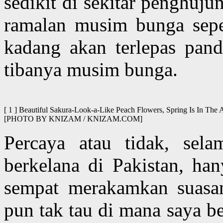
sedikit di sekitar penghuju
ramalan musim bunga sepe
kadang akan terlepas pand
tibanya musim bunga.
[ 1 ] Beautiful Sakura-Look-a-Like Peach Flowers, Spring Is In The 
[PHOTO BY KNIZAM / KNIZAM.COM]
Percaya atau tidak, sela
berkelana di Pakistan, ha
sempat merakamkan suasa
pun tak tau di mana saya b