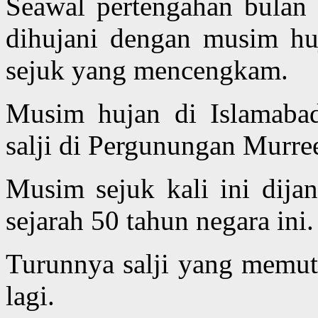
Seawal pertengahan bulan 
dihujani dengan musim hu
sejuk yang mencengkam.
Musim hujan di Islamabad
salji di Pergunungan Murre
Musim sejuk kali ini dija
sejarah 50 tahun negara ini.
Turunnya salji yang memut
lagi.