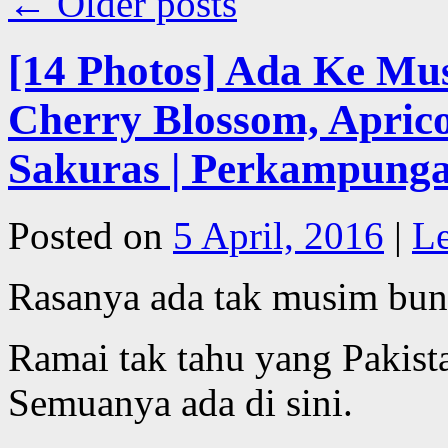
←
Older posts
[14 Photos] Ada Ke Mus
Cherry Blossom, Apric
Sakuras | Perkampunga
Posted on
5 April, 2016
|
L
Rasanya ada tak musim bun
Ramai tak tahu yang Pakist
Semuanya ada di sini.