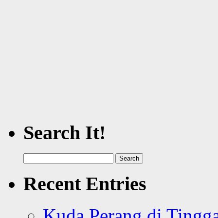
Search It!
Search
for:
Recent Entries
Kuda Perang di Tingga