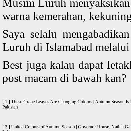
Musim Luruh menyaksikan 
warna kemerahan, kekunin
Saya selalu mengabadika
Luruh di Islamabad melalui
Best juga kalau dapat leta
post macam di bawah kan?
[ 1 ] These Grape Leaves Are Changing Colours | Autumn Season Is H
Pakistan
[ 2 ] United Colours of Autumn Season | Governor House, Nathia Ga