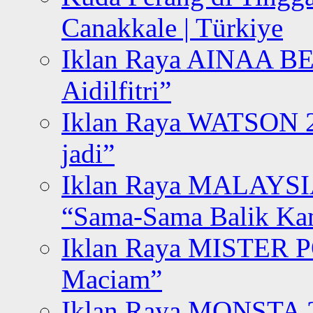
Canakkale | Türkiye
Iklan Raya AINAA B
Aidilfitri”
Iklan Raya WATSON 20
jadi”
Iklan Raya MALAYSI
“Sama-Sama Balik K
Iklan Raya MISTER P
Maciam”
Iklan Raya MONSTA 2