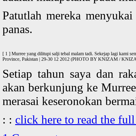
Patutlah mereka menyukai
panas.
[ 1 ] Murree yang dilitupi salji tebal malam tadi. Sekejap lagi kami s
Province, Pakistan | 29-30 12 2012 (PHOTO BY KNIZAM / KN
Setiap tahun saya dan rak
akan berkunjung ke Murree
merasai keseronokan bermai
: :
click here to read the full