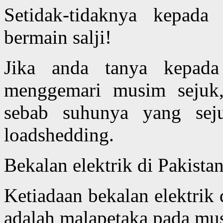
Setidak-tidaknya kepad
bermain salji!
Jika anda tanya kepada 
menggemari musim sejuk, 
sebab suhunya yang sej
loadshedding.
Bekalan elektrik di Pakista
Ketiadaan bekalan elektrik
adalah malapetaka pada mu