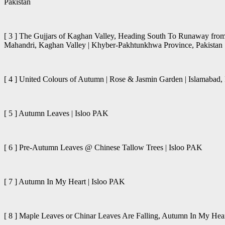
Pakistan
[ 3 ] The Gujjars of Kaghan Valley, Heading South To Runaway from
Mahandri, Kaghan Valley | Khyber-Pakhtunkhwa Province, Pakistan
[ 4 ] United Colours of Autumn | Rose & Jasmin Garden | Islamabad, 
[ 5 ] Autumn Leaves | Isloo PAK
[ 6 ] Pre-Autumn Leaves @ Chinese Tallow Trees | Isloo PAK
[ 7 ] Autumn In My Heart | Isloo PAK
[ 8 ] Maple Leaves or Chinar Leaves Are Falling, Autumn In My Hear