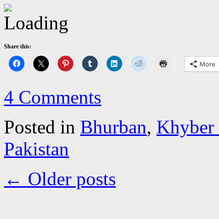
Share this:
More
4 Comments
Posted in
Bhurban
,
Khyber
Pakistan
←
Older posts