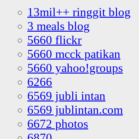
13mil++ ringgit blog
3 meals blog
5660 flickr
5660 mcck patikan
5660 yahoo!groups
6266
6569 jubli intan
6569 jublintan.com
6672 photos
6870