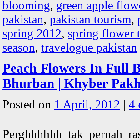
blooming
,
green apple flow
pakistan
,
pakistan tourism
,
spring 2012
,
spring flower 
season
,
travelogue pakistan
Peach Flowers In Full 
Bhurban | Khyber Pakh
Posted on
1 April, 2012
|
4
Perghhhhhh tak pernah ra