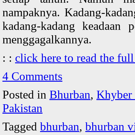
nampaknya. Kadang-kadan
kadang-kadang keadaan po
menggagalkannya.
: :
click here to read the full
4 Comments
Posted in
Bhurban
,
Khyber
Pakistan
Tagged
bhurban
,
bhurban vi