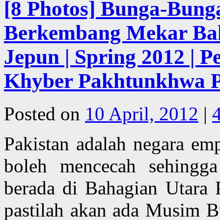
[8 Photos] Bunga-Bung
Berkembang Mekar Ba
Jepun | Spring 2012 |
Khyber Pakhtunkhwa Pr
Posted on
10 April, 2012
|
Pakistan adalah negara em
boleh mencecah sehingga
berada di Bahagian Utara 
pastilah akan ada Musim B