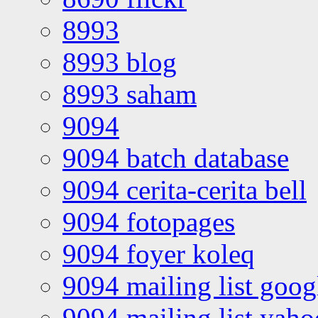
8993
8993 blog
8993 saham
9094
9094 batch database
9094 cerita-cerita bell
9094 fotopages
9094 foyer koleq
9094 mailing list goo
9094 mailing list yah