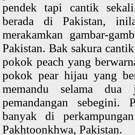
pendek tapi cantik sekal
berada di Pakistan, ini
merakamkan gambar-gamb
Pakistan. Bak sakura canti
pokok peach yang berwarn
pokok pear hijau yang be
memandu selama dua j
pemandangan sebegini. 
banyak di perkampunga
Pakhtoonkhwa, Pakistan.