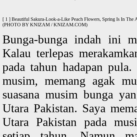
[ 1 ] Beautiful Sakura-Look-a-Like Peach Flowers, Spring Is In The 
(PHOTO BY KNIZAM / KNIZAM.COM)
Bunga-bunga indah ini m
Kalau terlepas merakamka
pada tahun hadapan pula.
musim, memang agak mud
suasana musim bunga yang
Utara Pakistan. Saya meman
Utara Pakistan pada mus
setiap tahun. Namun ma