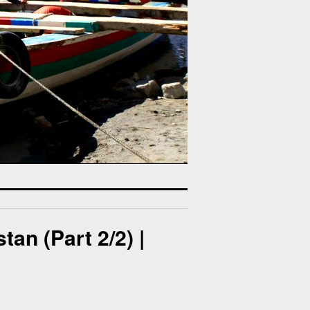
an (Part 2/2) |