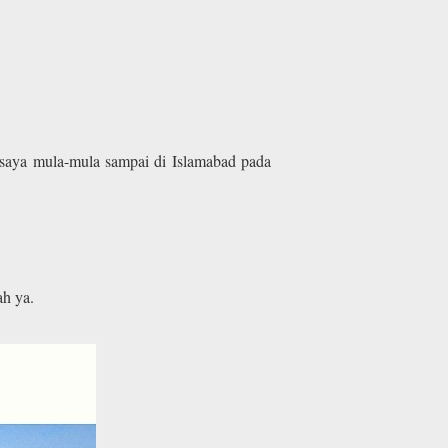
 saya mula-mula sampai di Islamabad pada
h ya.