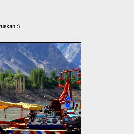
ruskan :)