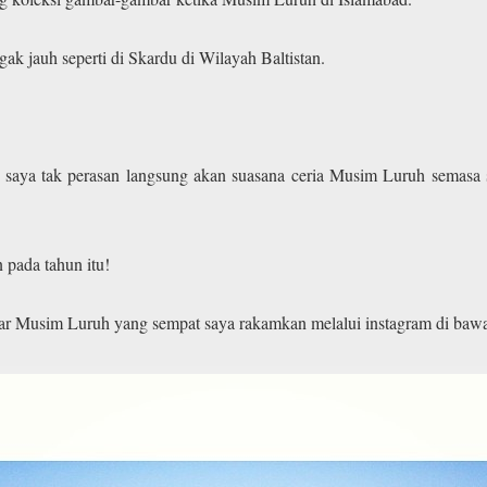
gak jauh seperti di Skardu di Wilayah Baltistan.
ng saya tak perasan langsung akan suasana ceria Musim Luruh semasa
pada tahun itu!
ar Musim Luruh yang sempat saya rakamkan melalui instagram di bawa