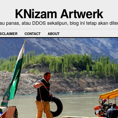
KNizam Artwerk
au panas, atau DDOS sekalipun, blog ini tetap akan dite
ISCLAIMER
CONTACT
ABOUT