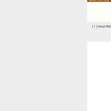
[ 1 ] Head #M