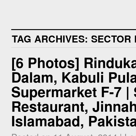
TAG ARCHIVES:
SECTOR 
[6 Photos] Rinduk
Dalam, Kabuli Pul
Supermarket F-7 | 
Restaurant, Jinnah
Islamabad, Pakist