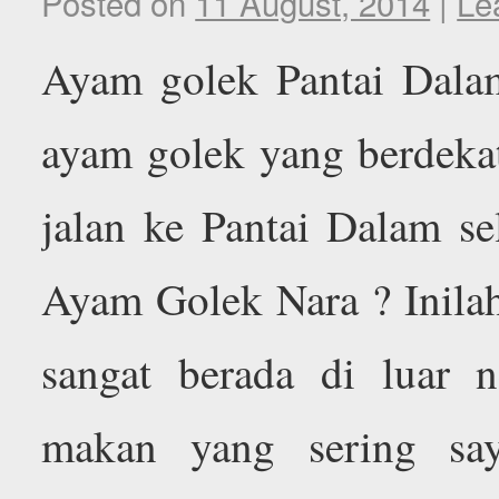
Posted on
11 August, 2014
|
Le
Ayam golek Pantai Dalam
ayam golek yang berdeka
jalan ke Pantai Dalam 
Ayam Golek Nara ? Inilah
sangat berada di luar n
makan yang sering say