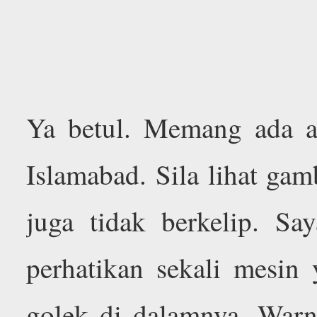
Ya betul. Memang ada a
Islamabad. Sila lihat gam
juga tidak berkelip. Say
perhatikan sekali mesin
golek di dalamnya. War