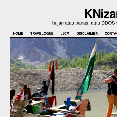
KNiza
hujan atau panas, atau DDOS se
HOME
TRAVELOGUE
JJCM
DISCLAIMER
CONTA