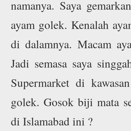
namanya. Saya gemarkan
ayam golek. Kenalah aya
di dalamnya. Macam aya
Jadi semasa saya singga
Supermarket di kawasan
golek. Gosok biji mata s
di Islamabad ini ?