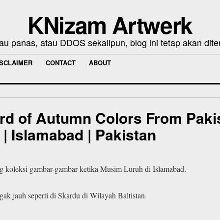
KNizam Artwerk
au panas, atau DDOS sekalipun, blog ini tetap akan dite
ISCLAIMER
CONTACT
ABOUT
rd of Autumn Colors From Pakist
| Islamabad | Pakistan
ng koleksi gambar-gambar ketika Musim Luruh di Islamabad.
gak jauh seperti di Skardu di Wilayah Baltistan.