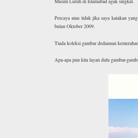
Musim Luruh di Islamabad agak singkat.
Percaya atau tidak jika saya katakan ya
bulan Oktober 2009.
Tiada koleksi gambar dedaunan kemerahan 
Apa-apa pun kita layan dulu gambar-gamb