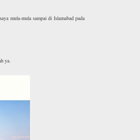
 saya mula-mula sampai di Islamabad pada
h ya.