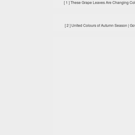
[ 1 ] These Grape Leaves Are Changing Colo
[ 2 ] United Colours of Autumn Season | G