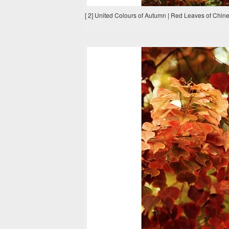
[ 2] United Colours of Autumn | Red Leaves of Chin