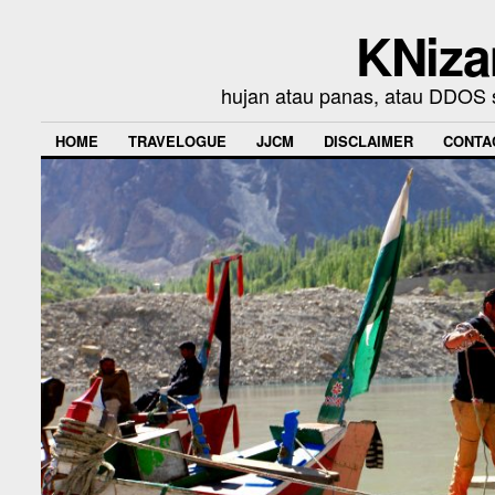
KNiza
hujan atau panas, atau DDOS se
HOME
TRAVELOGUE
JJCM
DISCLAIMER
CONTA