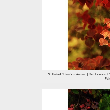
[ 3 ] United Colours of Autumn | Red Leaves of
Paki