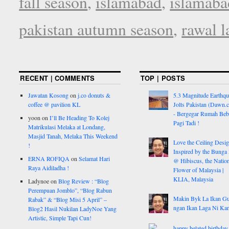
fall season
,
islamabad
,
islamab
pakistan autumn season
,
rawal l
RECENT | COMMENTS
TOP | POSTS
Jawatan Kosong
on
j.co donuts &
5.3 Magnitude Earthq
coffee @ pavilion KL
Jolts Pakistan (Dawn.
- Bergegar Rumah Beb
yoon
on
I’ll Be Heading To Kolej
Pagi Tadi !
Matrikulasi Melaka at Londang,
Masjid Tanah, Melaka This Weekend
Love the Ceiling Desig
!
Inspired by the Bunga
ERNA ROFIQA
on
Selamat Hari
@ Hibiscus, the Nation
Raya Aidiladha !
Flower of Malaysia |
KLIA, Malaysia
Ladynoe
on
Blog Review : “Blog
Perempuan Jomblo”, “Blog Rabun
Makin Byk La Ikan G
Rabak” & “Blog Misi 5 April” –
ngan Ikan Laga Ni Ka
Blog2 Hasil Nukilan LadyNoe Yang
Artistic, Simple Tapi Cun!
happy belated birthday 