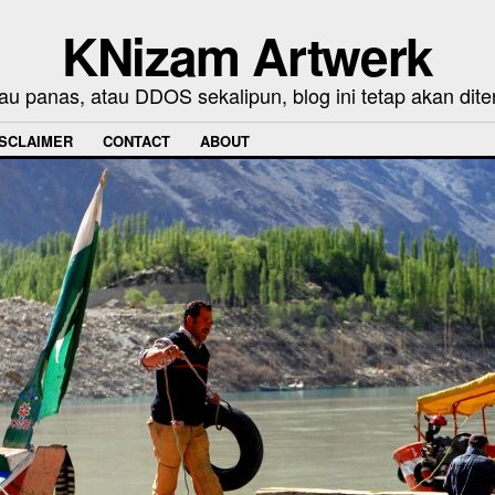
KNizam Artwerk
au panas, atau DDOS sekalipun, blog ini tetap akan dite
ISCLAIMER
CONTACT
ABOUT