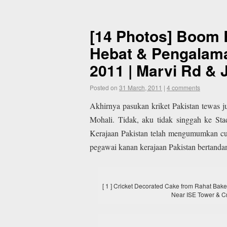
[14 Photos] Boom 
Hebat & Pengalama
2011 | Marvi Rd & 
Posted on
31 March, 2011
|
4 comments
Akhirnya pasukan kriket Pakistan tewas 
Mohali. Tidak, aku tidak singgah ke St
Kerajaan Pakistan telah mengumumkan cut
pegawai kanan kerajaan Pakistan bertanda
[ 1 ] Cricket Decorated Cake from Rahat Bak
Near ISE Tower & C