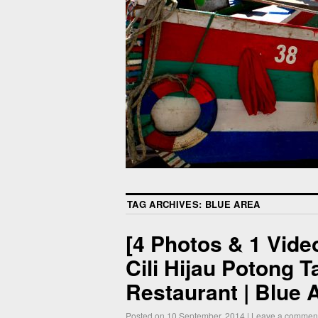
TAG ARCHIVES:
BLUE AREA
[4 Photos & 1 Vide
Cili Hijau Potong 
Restaurant | Blue 
Posted on
10 September, 2014
|
Leave a commen