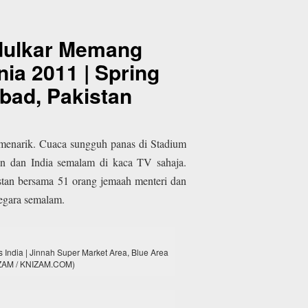
ndulkar Memang
ia 2011 | Spring
abad, Pakistan
 menarik. Cuaca sungguh panas di Stadium
an dan India semalam di kaca TV sahaja.
stan bersama 51 orang jemaah menteri dan
egara semalam.
 India | Jinnah Super Market Area, Blue Area
NIZAM / KNIZAM.COM)