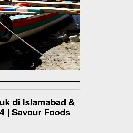
juk di Islamabad &
14 | Savour Foods