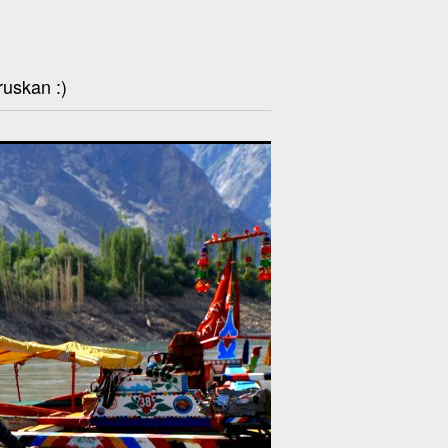
ruskan :)