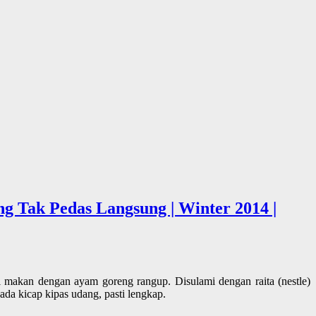
ng Tak Pedas Langsung | Winter 2014 |
i makan dengan ayam goreng rangup. Disulami dengan raita (nestle)
 ada kicap kipas udang, pasti lengkap.