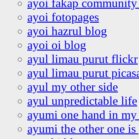
ayoi fakap community
ayoi fotopages
ayoi hazrul blog
ayoi oi blog
ayul limau purut flickr
ayul limau purut pica
ayul my other side
ayul unpredictable life
ayumi one hand in my
ayumi the other one is