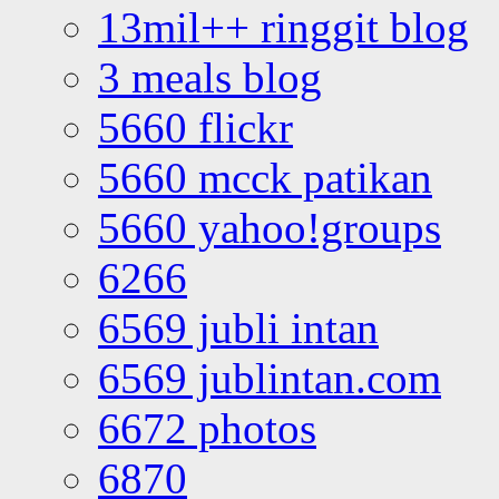
13mil++ ringgit blog
3 meals blog
5660 flickr
5660 mcck patikan
5660 yahoo!groups
6266
6569 jubli intan
6569 jublintan.com
6672 photos
6870