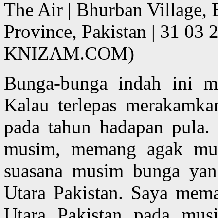
The Air | Bhurban Village
Province, Pakistan | 31 
KNIZAM.COM)
Bunga-bunga indah ini m
Kalau terlepas merakamka
pada tahun hadapan pula.
musim, memang agak mud
suasana musim bunga yang
Utara Pakistan. Saya meman
Utara Pakistan pada mus