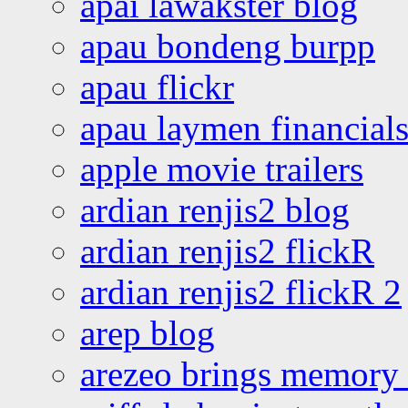
apai lawakster blog
apau bondeng burpp
apau flickr
apau laymen financial
apple movie trailers
ardian renjis2 blog
ardian renjis2 flickR
ardian renjis2 flickR 2
arep blog
arezeo brings memory t