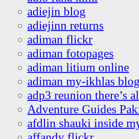
adiejin blog
adiejinn returns
adiman flickr
adiman fotopages
adiman litium online
adiman my-ikhlas blo
adp3 reunion there’s a
Adventure Guides Pak
afdlin shauki inside m
affandy flickr