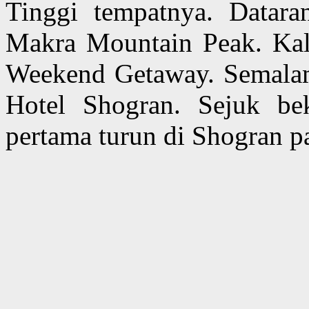
Tinggi tempatnya. Datara
Makra Mountain Peak. Kali
Weekend Getaway. Semalam
Hotel Shogran. Sejuk be
pertama turun di Shogran p