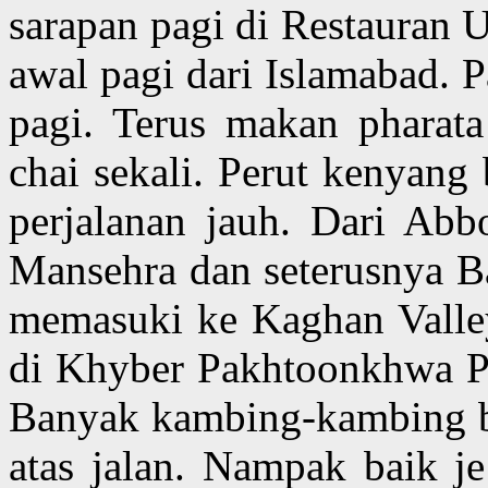
sarapan pagi di Restauran 
awal pagi dari Islamabad. 
pagi. Terus makan pharata
chai sekali. Perut kenyang
perjalanan jauh. Dari Abb
Mansehra dan seterusnya Ba
memasuki ke Kaghan Valley
di Khyber Pakhtoonkhwa P
Banyak kambing-kambing be
atas jalan. Nampak baik j