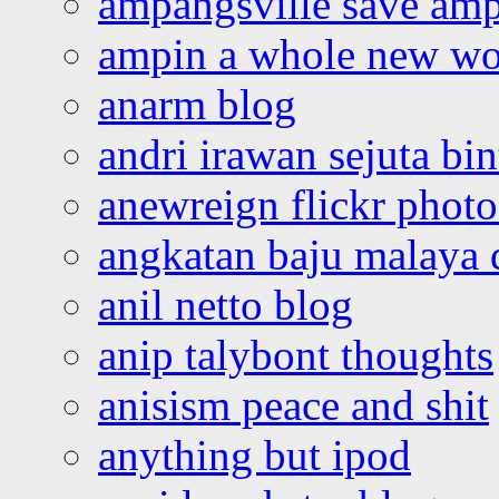
ampangsville save amp
ampin a whole new wo
anarm blog
andri irawan sejuta bi
anewreign flickr photo
angkatan baju malaya 
anil netto blog
anip talybont thoughts
anisism peace and shit
anything but ipod