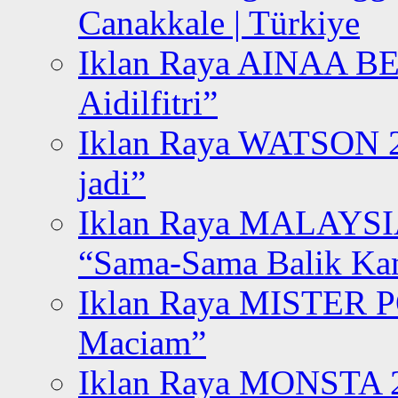
Canakkale | Türkiye
Iklan Raya AINAA B
Aidilfitri”
Iklan Raya WATSON 20
jadi”
Iklan Raya MALAYSI
“Sama-Sama Balik K
Iklan Raya MISTER P
Maciam”
Iklan Raya MONSTA 2