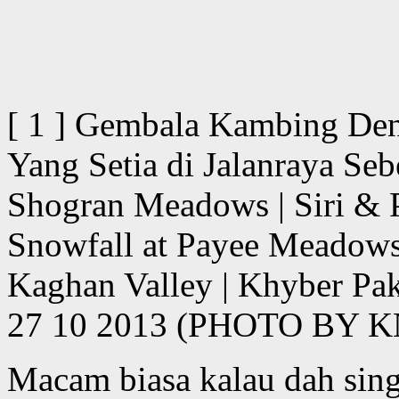
[ 1 ] Gembala Kambing D
Yang Setia di Jalanraya Se
Shogran Meadows | Siri & 
Snowfall at Payee Meadows
Kaghan Valley | Khyber Pak
27 10 2013 (PHOTO BY
Macam biasa kalau dah sing