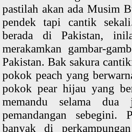
pastilah akan ada Musim B
pendek tapi cantik sekal
berada di Pakistan, ini
merakamkan gambar-gamb
Pakistan. Bak sakura canti
pokok peach yang berwarn
pokok pear hijau yang be
memandu selama dua j
pemandangan sebegini. 
banyak di perkampunga