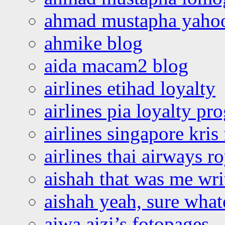
ahmad mustapha yaho
ahmike blog
aida macam2 blog
airlines etihad loyalty
airlines pia loyalty p
airlines singapore kris 
airlines thai airways r
aishah that was me wri
aishah yeah, sure what
aiwa aizi’s fotopages