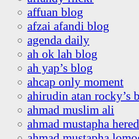
affuan blog
afzai afandi blog
agenda daily
ah ok lah blog
ah yap’s blog
ahcap only moment
ahirudin atan rocky’s 
ahmad muslim ali
ahmad mustapha hered
ahmad mustapha lomo