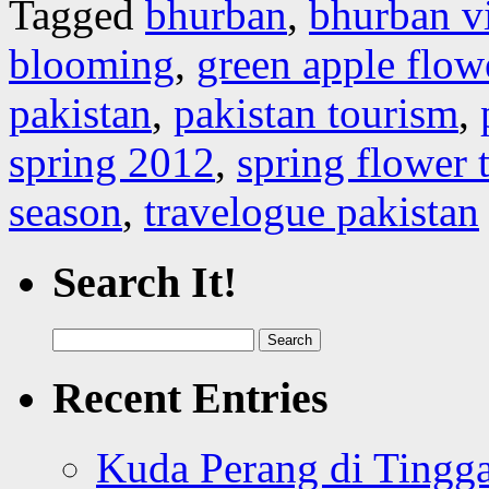
Tagged
bhurban
,
bhurban vi
blooming
,
green apple flow
pakistan
,
pakistan tourism
,
spring 2012
,
spring flower 
season
,
travelogue pakistan
Search It!
Search
for:
Recent Entries
Kuda Perang di Tingga