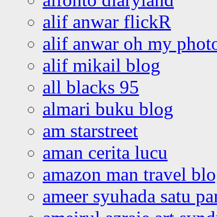
alif anwar flickR
alif anwar oh my phot
alif mikail blog
all blacks 95
almari buku blog
am starstreet
aman cerita lucu
amazon man travel bl
ameer syuhada satu p