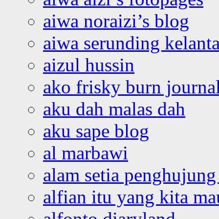
aiwa noraizi’s blog
aiwa serunding kelant
aizul hussin
ako frisky burn journa
aku dah malas dah
aku sape blog
al marbawi
alam setia penghujung 
alfian itu yang kita ma
alfonto diaryland