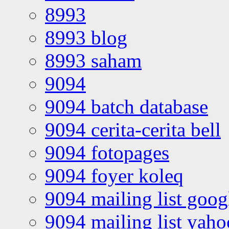
8993
8993 blog
8993 saham
9094
9094 batch database
9094 cerita-cerita bell
9094 fotopages
9094 foyer koleq
9094 mailing list goo
9094 mailing list yah