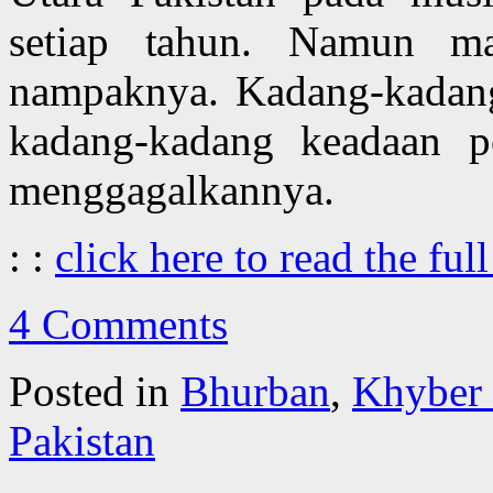
setiap tahun. Namun ma
nampaknya. Kadang-kadan
kadang-kadang keadaan po
menggagalkannya.
: :
click here to read the full
4 Comments
Posted in
Bhurban
,
Khyber
Pakistan