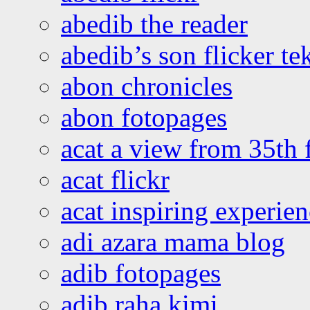
abedib the reader
abedib’s son flicker te
abon chronicles
abon fotopages
acat a view from 35th 
acat flickr
acat inspiring experie
adi azara mama blog
adib fotopages
adib raha kimi