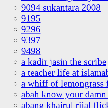
9094 sukantara 2008
9195
9296
9397
9498
a kadir jasin the scribe
a teacher life at islam
a whiff of lemongrass 
abah know your damn 
abang khairul rijal flic