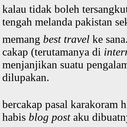
kalau tidak boleh tersangku
tengah melanda pakistan sek
memang
best travel
ke sana
cakap (terutamanya di
inter
menjanjikan suatu pengalam
dilupakan.
bercakap pasal karakoram h
habis
blog post
aku dibuatn