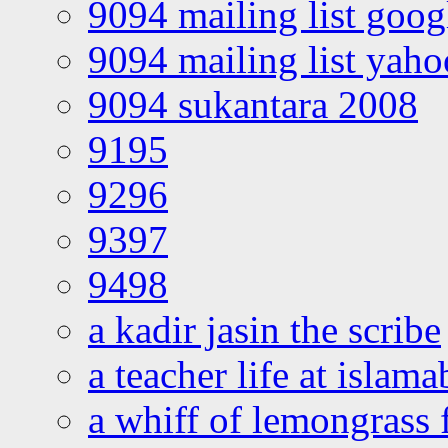
9094 mailing list goo
9094 mailing list yah
9094 sukantara 2008
9195
9296
9397
9498
a kadir jasin the scribe
a teacher life at islam
a whiff of lemongrass 