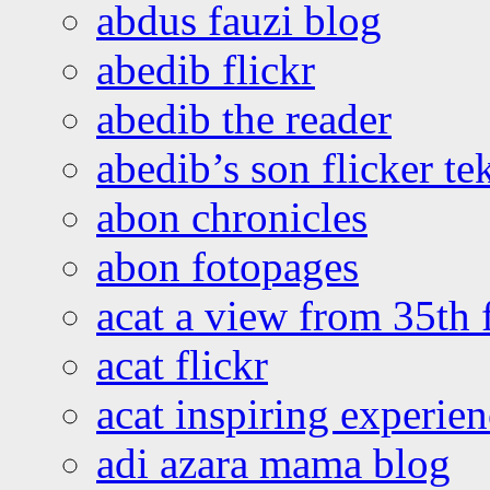
abdus fauzi blog
abedib flickr
abedib the reader
abedib’s son flicker te
abon chronicles
abon fotopages
acat a view from 35th 
acat flickr
acat inspiring experie
adi azara mama blog