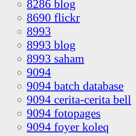
8286 blog
8690 flickr
8993
8993 blog
8993 saham
9094
9094 batch database
9094 cerita-cerita bell
9094 fotopages
9094 foyer koleq