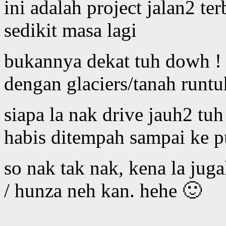
ini adalah project jalan2 t
sedikit masa lagi
bukannya dekat tuh dowh ! 
dengan glaciers/tanah runtu
siapa la nak drive jauh2 tuh
habis ditempah sampai ke p
so nak tak nak, kena la juga
/ hunza neh kan. hehe 🙂