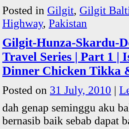
Posted in
Gilgit
,
Gilgit Balt
Highway
,
Pakistan
Gilgit-Hunza-Skardu-De
Travel Series | Part 1 
Dinner Chicken Tikka 
Posted on
31 July, 2010
|
L
dah genap seminggu aku bali
bernasib baik sebab dapat b