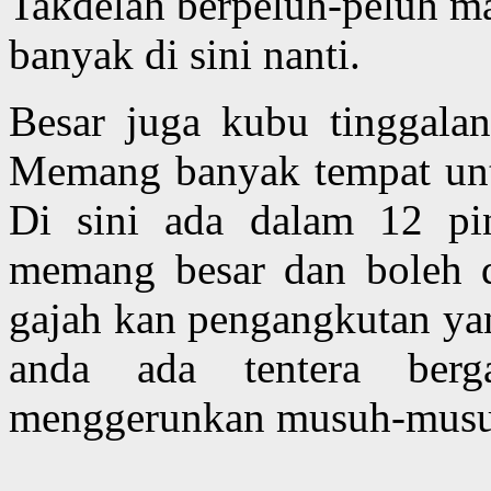
Takdelah berpeluh-peluh m
banyak di sini nanti.
Besar juga kubu tinggala
Memang banyak tempat unt
Di sini ada dalam 12 pin
memang besar dan boleh di
gajah kan pengangkutan yan
anda ada tentera ber
menggerunkan musuh-musu