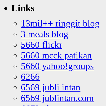
Links
13mil++ ringgit blog
3 meals blog
5660 flickr
5660 mcck patikan
5660 yahoo!groups
6266
6569 jubli intan
6569 jublintan.com