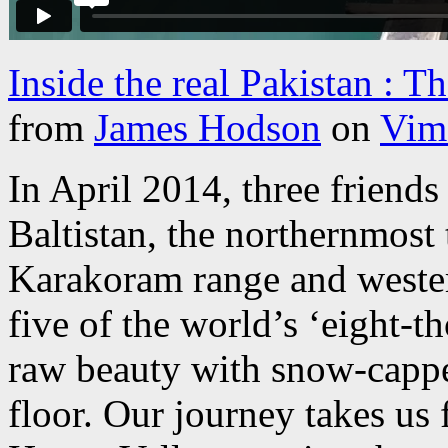
Inside the real Pakistan : T
from
James Hodson
on
Vim
In April 2014, three friend
Baltistan, the northernmost 
Karakoram range and weste
five of the world’s ‘eight-t
raw beauty with snow-cappe
floor. Our journey takes us 