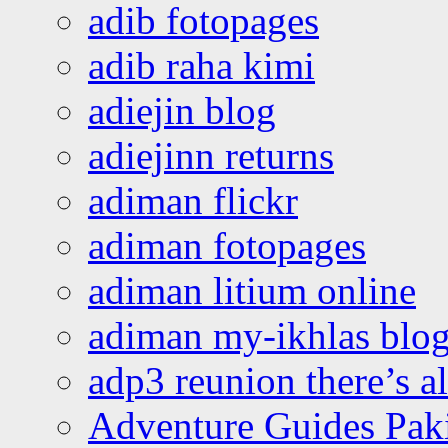
adib fotopages
adib raha kimi
adiejin blog
adiejinn returns
adiman flickr
adiman fotopages
adiman litium online
adiman my-ikhlas blo
adp3 reunion there’s a
Adventure Guides Pak