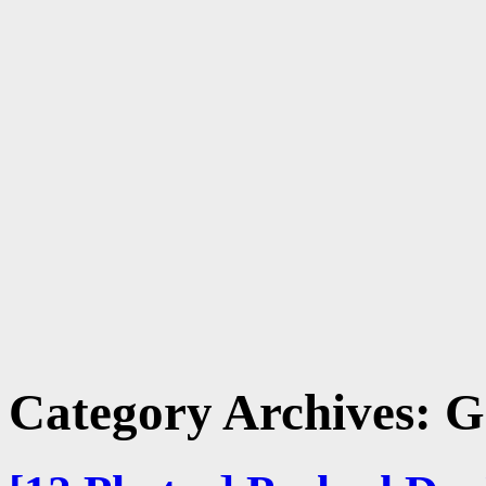
Category Archives:
G