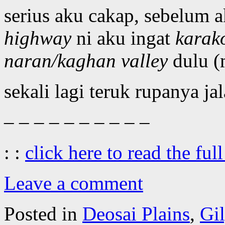
serius aku cakap, sebelum 
highway
ni aku ingat
karak
naran/kaghan valley
dulu (
sekali lagi teruk rupanya ja
– – – – – – – – – –
: :
click here to read the full
Leave a comment
Posted in
Deosai Plains
,
Gil