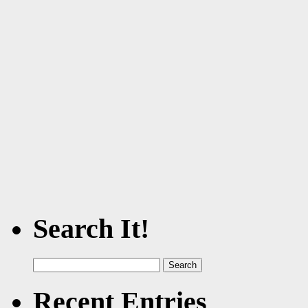
Search It!
Search
for:
Recent Entries