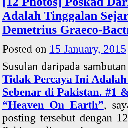
[12 Photos] Poskad Dar
Adalah Tinggalan Seja
Demetrius Graeco-Bact
Posted on
15 January, 2015
Susulan daripada sambutan
Tidak Percaya Ini Adal
Sebenar di Pakistan. #1 
“Heaven On Earth”
, sa
posting tersebut dengan 1