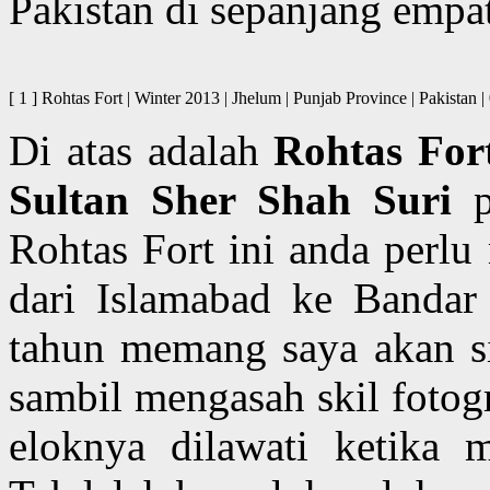
Pakistan di sepanjang empa
[ 1 ] Rohtas Fort | Winter 2013 | Jhelum | Punjab Province | P
Di atas adalah
Rohtas For
Sultan Sher Shah Suri
p
Rohtas Fort ini anda perlu
dari Islamabad ke Bandar
tahun memang saya akan si
sambil mengasah skil fotog
eloknya dilawati ketika 