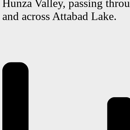
Hunza Valley, passing thro
and across Attabad Lake.