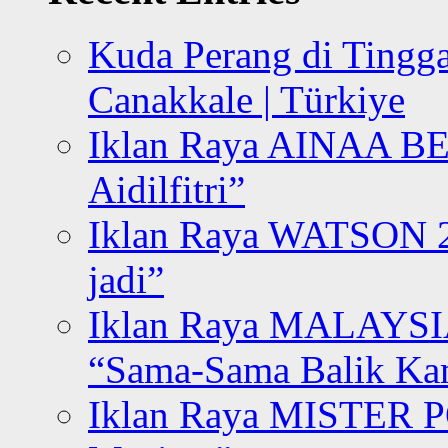
Kuda Perang di Tingga
Canakkale | Türkiye
Iklan Raya AINAA B
Aidilfitri”
Iklan Raya WATSON 20
jadi”
Iklan Raya MALAYSI
“Sama-Sama Balik K
Iklan Raya MISTER P