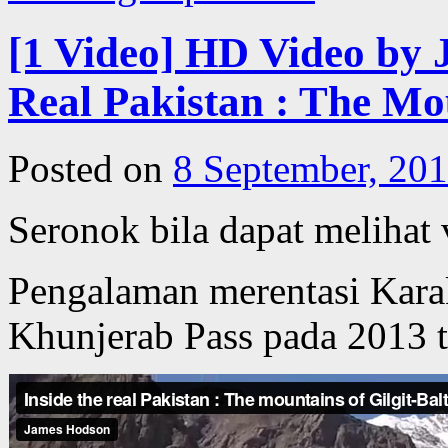
[1 Video] HD Video by 
Real Pakistan : The Mou
Posted on
8 September, 20
Seronok bila dapat melihat 
Pengalaman merentasi Kar
Khunjerab Pass pada 2013 t