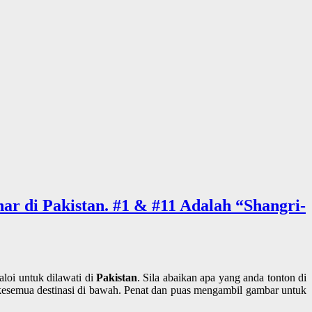
r di Pakistan. #1 & #11 Adalah “Shangri-
loi untuk dilawati di
Pakistan
. Sila abaikan apa yang anda tonton di
 kesemua destinasi di bawah. Penat dan puas mengambil gambar untuk