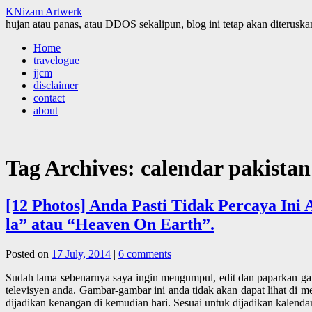
KNizam Artwerk
hujan atau panas, atau DDOS sekalipun, blog ini tetap akan diteruskan
Skip
Home
to
travelogue
content
jjcm
disclaimer
contact
about
Tag Archives:
calendar pakistan
[12 Photos] Anda Pasti Tidak Percaya In
la” atau “Heaven On Earth”.
Posted on
17 July, 2014
|
6 comments
Sudah lama sebenarnya saya ingin mengumpul, edit dan paparkan gam
televisyen anda. Gambar-gambar ini anda tidak akan dapat lihat di
dijadikan kenangan di kemudian hari. Sesuai untuk dijadikan kalenda