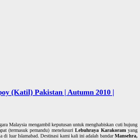
y (Katil) Pakistan | Autumn 2010 |
negara Malaysia mengambil keputusan untuk menghabiskan cuti hujung
mpat (termasuk pemandu) menelusuri
Lebuhraya Karakoram
yang
 di luar Islamabad. Destinasi kami kali ini adalah bandar
Mansehra,