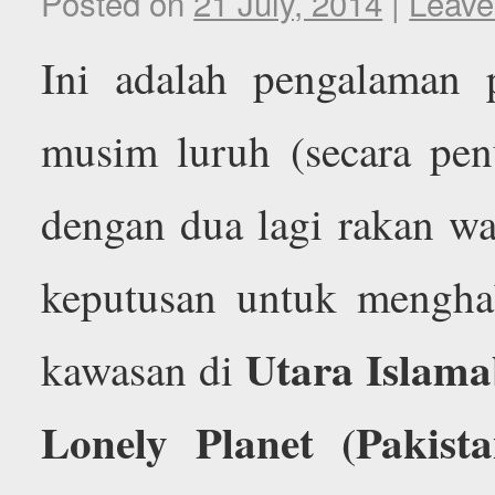
Posted on
21 July, 2014
|
Leave
Ini adalah pengalaman 
musim luruh (secara pen
dengan dua lagi rakan w
keputusan untuk mengha
Utara Islam
kawasan di
Lonely Planet (Pakis