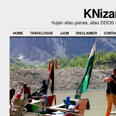
KNiza
hujan atau panas, atau DDOS se
HOME
TRAVELOGUE
JJCM
DISCLAIMER
CONTA