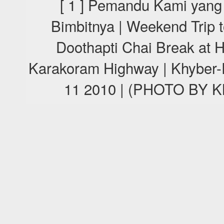
[ 1 ] Pemandu Kami yang
Bimbitnya | Weekend Trip t
Doothapti Chai Break at H
Karakoram Highway | Khyber-
11 2010 | (PHOTO BY