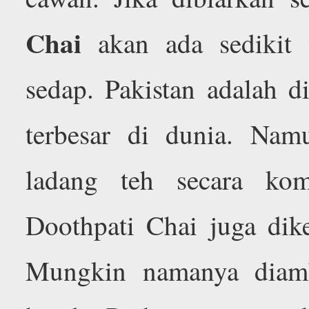
Chai
akan ada sedikit 
sedap. Pakistan adalah d
terbesar di dunia. Namu
ladang teh secara kom
Doothpati Chai juga dik
Mungkin namanya diam