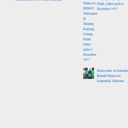
Patah, Johor pada 4
Disember 1977
Malaysians at Islamaba
Rumah Malaysia |
Islamabad, Pakistan