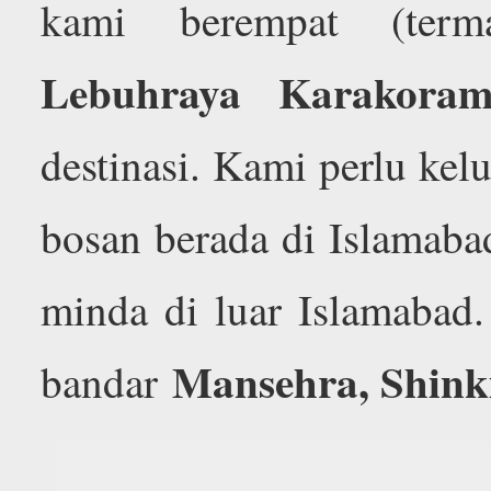
kami berempat (term
Lebuhraya Karakora
destinasi. Kami perlu kel
bosan berada di Islamaba
minda di luar Islamabad.
Mansehra, Shink
bandar