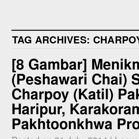
TAG ARCHIVES:
CHARPO
[8 Gambar] Menikm
(Peshawari Chai) 
Charpoy (Katil) Pa
Haripur, Karakora
Pakhtoonkhwa Pro