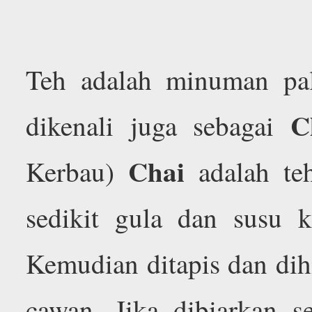
Teh adalah minuman pali
C
dikenali juga sebagai
Chai
Kerbau)
adalah te
sedikit gula dan susu k
Kemudian ditapis dan dih
cawan. Jika dibiarkan 