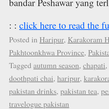
bandar Peshawar yang terl
: :
click here to read the fu
Posted in
Haripur
,
Karakoram 
Pakhtoonkhwa Province
,
Pakist
Tagged
autumn season
,
chapati
doothpati chai
,
haripur
,
karakor
pakistan drinks
,
pakistan tea
,
pe
travelogue pakistan