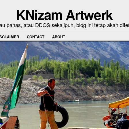
KNizam Artwerk
au panas, atau DDOS sekalipun, blog ini tetap akan dite
ISCLAIMER
CONTACT
ABOUT