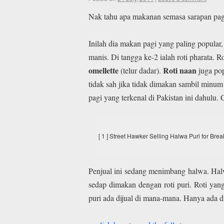
Nak tahu apa makanan semasa sarapan pagi
Inilah dia makan pagi yang paling popula
manis. Di tangga ke-2 ialah roti pharata. Ro
omellette
Roti naan
(telur dadar).
juga po
tidak sah jika tidak dimakan sambil minum
pagi yang terkenal di Pakistan ini dahulu
[ 1 ] Street Hawker Selling Halwa Puri for Brea
Penjual ini sedang menimbang halwa. Hal
sedap dimakan dengan roti puri. Roti yang
puri ada dijual di mana-mana. Hanya ada di