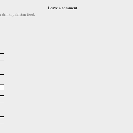
Leave a comment
n drink
,
pakistan food
,