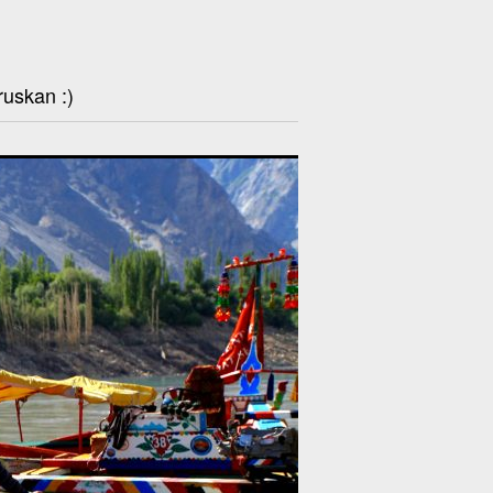
ruskan :)