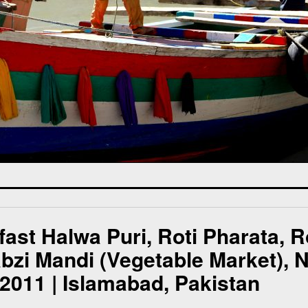
ast Halwa Puri, Roti Pharata, R
abzi Mandi (Vegetable Market),
 2011 | Islamabad, Pakistan