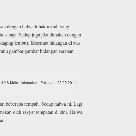
akan dengan halwa lobak merah yang
u sahaja. Sedap juga jika dimakan dengan
 daging lembu). Kesemua hidangan di atas
dahulu gambar-gambar hidangan sarapan
ar I10 & Metro, Islamabad, Pakistan | 23 03 2011
an beberapa rempah. Sedap halwa ni. Lagi
imakan oleh rakyat tempatan di sini. Halwa
an.