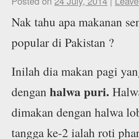
Posted on
24 July, 2014
|
Leave
Nak tahu apa makanan sem
popular di Pakistan ?
Inilah dia makan pagi yan
halwa puri.
dengan
Halwa
dimakan dengan halwa lo
tangga ke-2 ialah roti phar