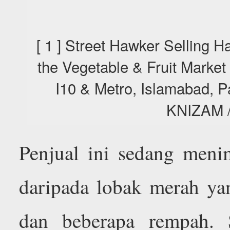
[ 1 ] Street Hawker Selling Ha
the Vegetable & Fruit Market
I10 & Metro, Islamabad, 
KNIZAM 
Penjual ini sedang meni
daripada lobak merah ya
dan beberapa rempah. 