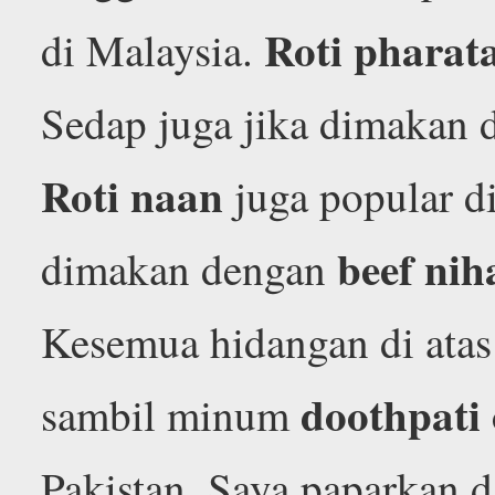
Roti pharat
di Malaysia.
Sedap juga jika dimakan
Roti naan
juga popular d
beef nih
dimakan dengan
Kesemua hidangan di atas 
doothpati 
sambil minum
Pakistan. Saya paparkan 