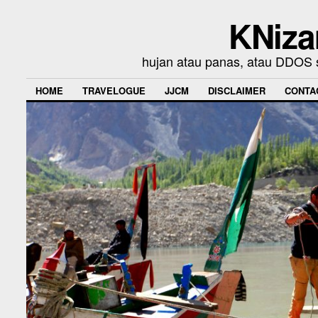
KNiza
hujan atau panas, atau DDOS se
HOME
TRAVELOGUE
JJCM
DISCLAIMER
CONTA