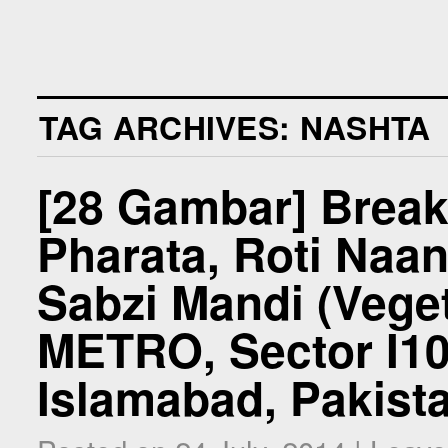
TAG ARCHIVES:
NASHTA
[28 Gambar] Breakf
Pharata, Roti Naan
Sabzi Mandi (Veget
METRO, Sector I10 
Islamabad, Pakist