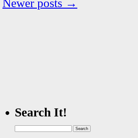
Newer posts
→
Search It!
Search
for: