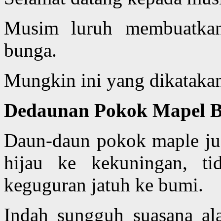
Musim luruh membuatkan
bunga.
Mungkin ini yang dikatak
Dedaunan Pokok Mapel B
Daun-daun pokok maple jug
hijau ke kekuningan, t
keguguran jatuh ke bumi.
Indah sungguh suasana ala