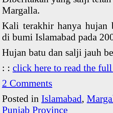
Margalla.
Kali terakhir hanya hujan
di bumi Islamabad pada 20
Hujan batu dan salji jauh b
: :
click here to read the full
2 Comments
Posted in
Islamabad
,
Margal
Punjab Province