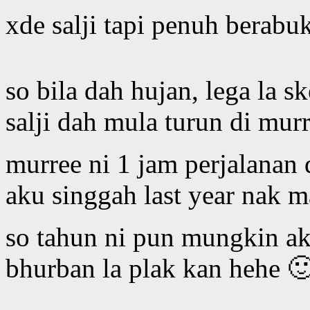
xde salji tapi penuh berab
so bila dah hujan, lega la s
salji dah mula turun di mur
murree ni 1 jam perjalanan 
aku singgah last year nak 
so tahun ni pun mungkin aka
bhurban la plak kan hehe 