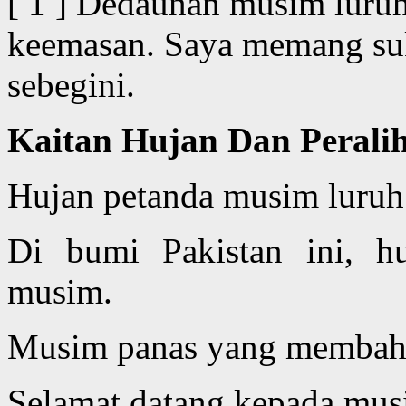
[ 1 ] Dedaunan musim luru
keemasan. Saya memang suk
sebegini.
Kaitan Hujan Dan Perali
Hujan petanda musim luruh 
Di bumi Pakistan ini, hu
musim.
Musim panas yang membahan
Selamat datang kepada mus