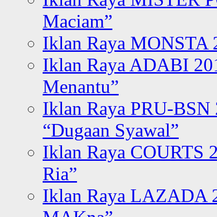
Maciam”
Iklan Raya MONSTA 2
Iklan Raya ADABI 20
Menantu”
Iklan Raya PRU-BSN
“Dugaan Syawal”
Iklan Raya COURTS 2
Ria”
Iklan Raya LAZADA 2