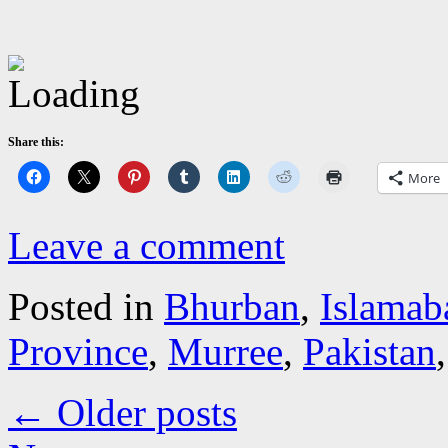
Share this:
More
Leave a comment
Posted in
Bhurban
,
Islamab
Province
,
Murree
,
Pakistan
←
Older posts