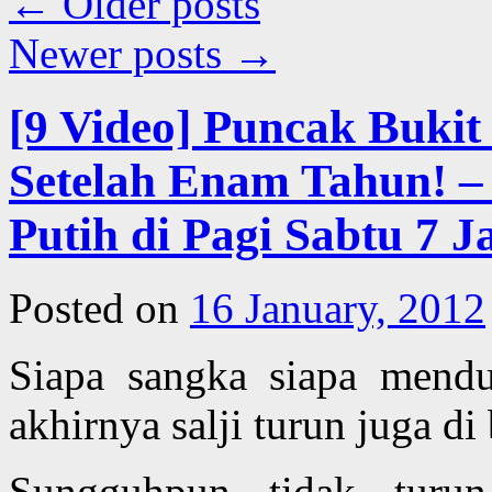
←
Older posts
Newer posts
→
[9 Video] Puncak Bukit 
Setelah Enam Tahun! –
Putih di Pagi Sabtu 7 J
Posted on
16 January, 2012
Siapa sangka siapa mendu
akhirnya salji turun juga d
Sungguhpun tidak turun