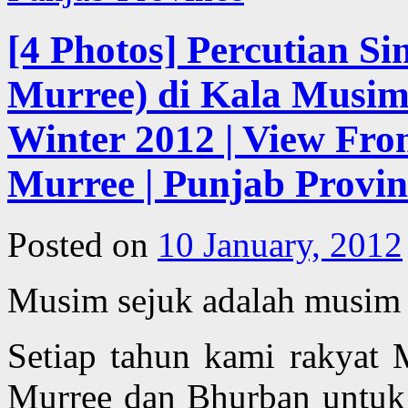
[4 Photos] Percutian S
Murree) di Kala Musim
Winter 2012 | View Fro
Murree | Punjab Provin
Posted on
10 January, 2012
Musim sejuk adalah musim y
Setiap tahun kami rakyat M
Murree dan Bhurban untuk