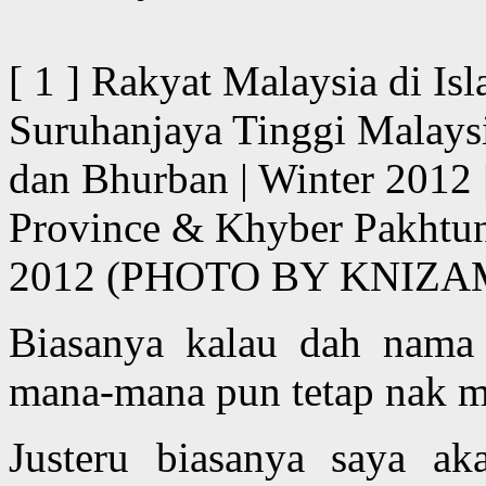
[ 1 ] Rakyat Malaysia di I
Suruhanjaya Tinggi Malaysi
dan Bhurban | Winter 2012 
Province & Khyber Pakhtun
2012 (PHOTO BY KNIZA
Biasanya kalau dah nama M
mana-mana pun tetap nak m
Justeru biasanya saya a