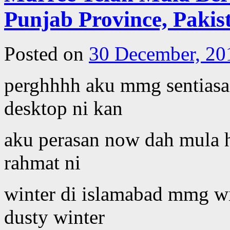
Punjab Province, Pakis
Posted on
30 December, 20
perghhhh aku mmg sentiasa 
desktop ni kan
aku perasan now dah mula h
rahmat ni
winter di islamabad mmg w
dusty winter