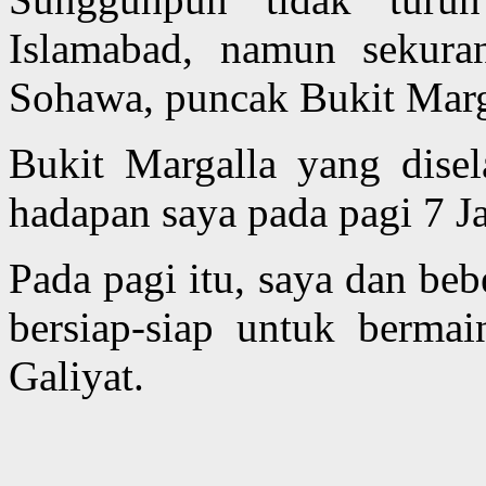
Islamabad, namun sekuran
Sohawa, puncak Bukit Marg
Bukit Margalla yang disela
hadapan saya pada pagi 7 Ja
Pada pagi itu, saya dan be
bersiap-siap untuk bermai
Galiyat.