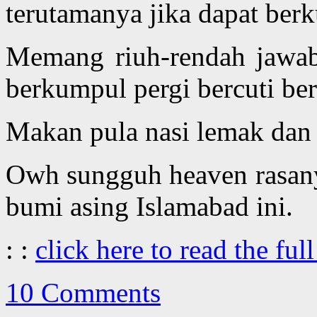
terutamanya jika dapat ber
Memang riuh-rendah jawab
berkumpul pergi bercuti be
Makan pula nasi lemak dan
Owh sungguh heaven rasany
bumi asing Islamabad ini.
: :
click here to read the full
10 Comments