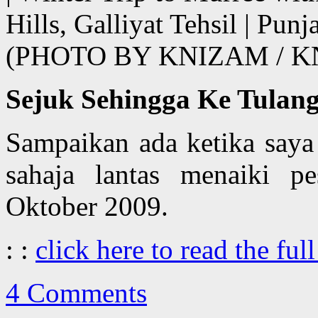
Hills, Galliyat Tehsil | Pun
(PHOTO BY KNIZAM / 
Sejuk Sehingga Ke Tula
Sampaikan ada ketika saya 
sahaja lantas menaiki 
Oktober 2009.
: :
click here to read the full
4 Comments