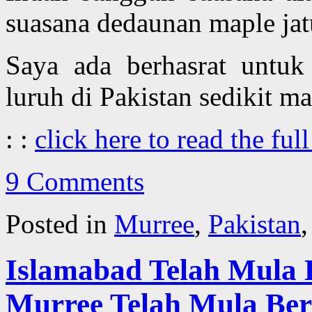
suasana dedaunan maple jat
Saya ada berhasrat untu
luruh di Pakistan sedikit ma
: :
click here to read the full
9 Comments
Posted in
Murree
,
Pakistan
Islamabad Telah Mula
Murree Telah Mula Bers