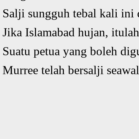
Salji sungguh tebal kali in
Jika Islamabad hujan, itula
Suatu petua yang boleh dig
Murree telah bersalji seawal