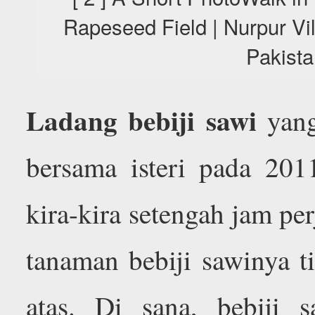
Rapeseed Field | Nurpur Vi
Pakista
Ladang bebiji sawi
yang
bersama isteri pada 20
kira-kira setengah jam pe
tanaman bebiji sawinya t
atas. Di sana, bebiji s