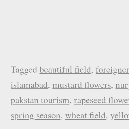
Tagged
beautiful field
,
foreigne
islamabad
,
mustard flowers
,
nur
pakstan tourism
,
rapeseed flowe
spring season
,
wheat field
,
yell