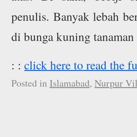
penulis. Banyak lebah be
di bunga kuning tanaman 
: :
click here to read the fu
Posted in
Islamabad
,
Nurpur Vil