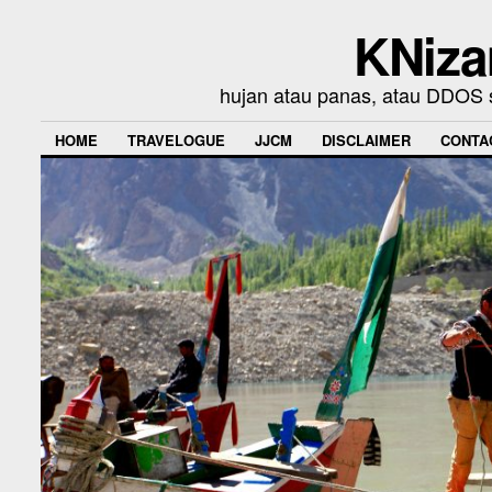
KNiza
hujan atau panas, atau DDOS se
HOME
TRAVELOGUE
JJCM
DISCLAIMER
CONTA