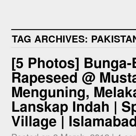
TAG ARCHIVES:
PAKISTA
[5 Photos] Bunga-
Rapeseed @ Musta
Menguning, Mela
Lanskap Indah | Sp
Village | Islamaba