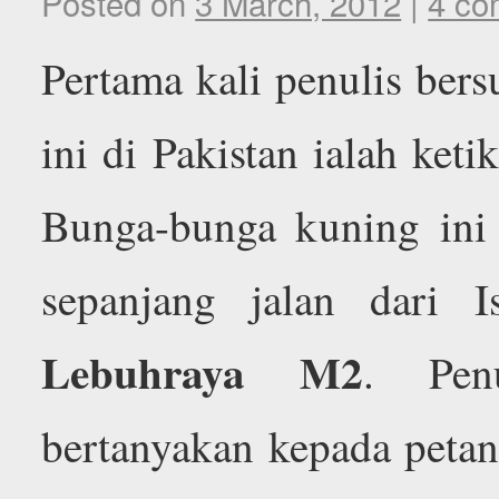
Posted on
3 March, 2012
|
4 co
Pertama kali penulis ber
ini di Pakistan ialah ke
Bunga-bunga kuning ini
sepanjang jalan dari 
Lebuhraya M2
. Pen
bertanyakan kepada peta