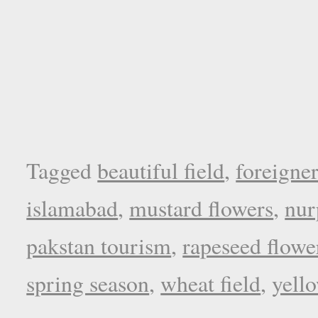
Tagged
beautiful field
,
foreigne
islamabad
,
mustard flowers
,
nur
pakstan tourism
,
rapeseed flowe
spring season
,
wheat field
,
yell