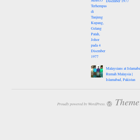
Disember 1977
Malaysians at Islamaba
Rumah Malaysia |
Islamabad, Pakistan
Theme:
Proudly powered by WordPress.