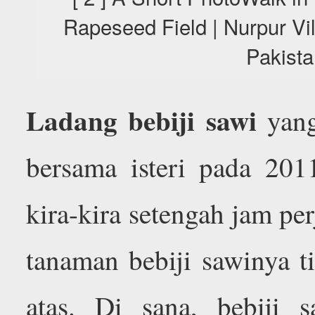
Rapeseed Field | Nurpur Vi
Pakista
Ladang bebiji sawi
yang
bersama isteri pada 20
kira-kira setengah jam pe
tanaman bebiji sawinya t
atas. Di sana, bebiji s