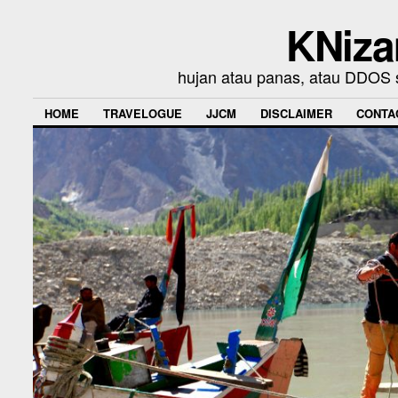
KNiza
hujan atau panas, atau DDOS se
HOME
TRAVELOGUE
JJCM
DISCLAIMER
CONTA