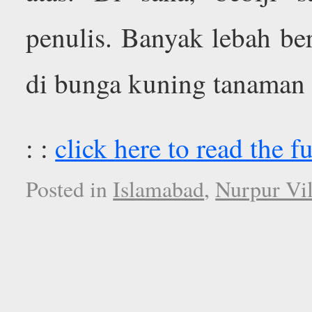
penulis. Banyak lebah be
di bunga kuning tanaman 
: :
click here to read the fu
Posted in
Islamabad
,
Nurpur Vil