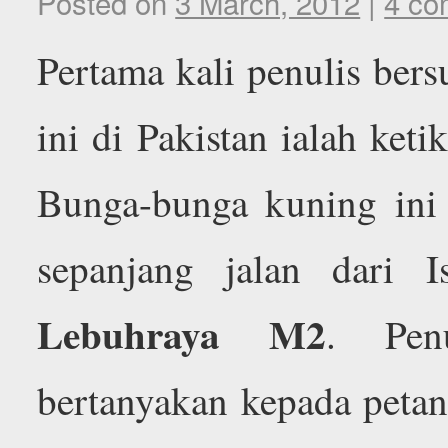
Posted on
3 March, 2012
|
4 co
Pertama kali penulis ber
ini di Pakistan ialah ke
Bunga-bunga kuning ini
sepanjang jalan dari 
Lebuhraya M2
. Pen
bertanyakan kepada peta