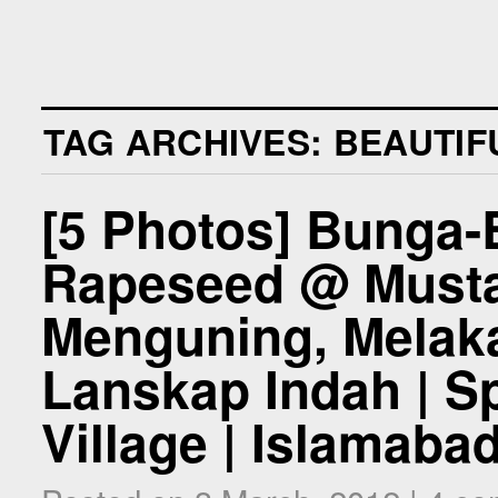
TAG ARCHIVES:
BEAUTIF
[5 Photos] Bunga-
Rapeseed @ Musta
Menguning, Mela
Lanskap Indah | Sp
Village | Islamaba