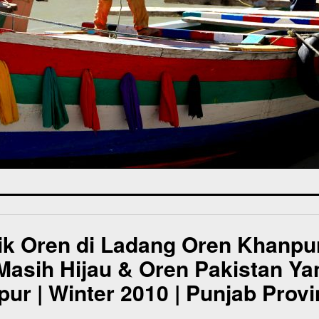
ik Oren di Ladang Oren Khanpur
Masih Hijau & Oren Pakistan Y
r | Winter 2010 | Punjab Provi