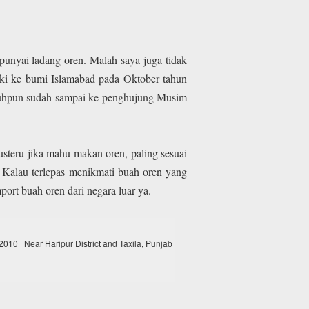
mpunyai ladang oren. Malah saya juga tidak
ki ke bumi Islamabad pada Oktober tahun
gguhpun sudah sampai ke penghujung Musim
steru jika mahu makan oren, paling sesuai
. Kalau terlepas menikmati buah oren yang
ort buah oren dari negara luar ya.
10 | Near Haripur District and Taxila, Punjab