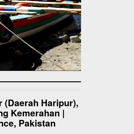
 (Daerah Haripur),
ang Kemerahan |
nce, Pakistan