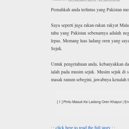
Pernahkah anda terlintas yang Pakistan m
Saya seperti juga rakan-rakan rakyat Mala
tahu yang Pakistan sebenarnya adalah n
lepas. Memang luas ladang oren yang say
Sejuk.
Untuk pengetahuan anda, kebanyakkan dari
ialah pada musim sejuk. Musim sejuk di 
masak ranum sebegini, jawabnya kenalah tu
[ 1 ] Pintu Masuk Ke Ladang Oren Khapur | En
: :
click here to read the full story
: :