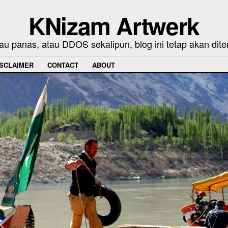
KNizam Artwerk
au panas, atau DDOS sekalipun, blog ini tetap akan dite
ISCLAIMER
CONTACT
ABOUT