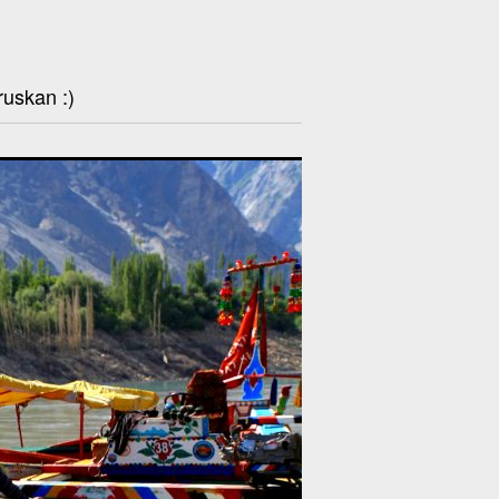
ruskan :)