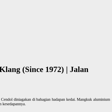
Klang (Since 1972) | Jalan
sih. Cendol diniagakan di bahagian hadapan kedai. Mangkuk aluminium
an kesedapannya.