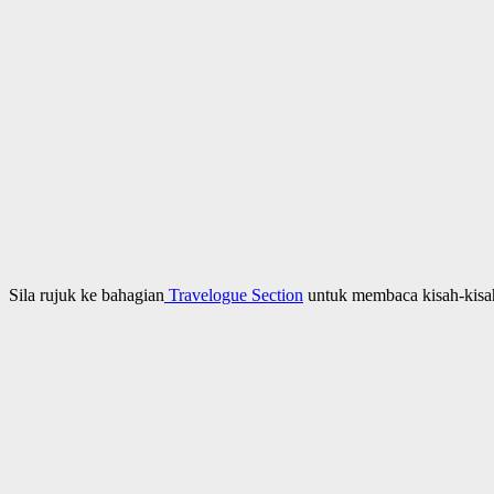
Sila rujuk ke bahagian
Travelogue Section
untuk membaca kisah-kisa