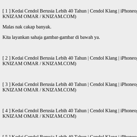
[ 1 ] Kedai Cendol Berusia Lebih 40 Tahun | Cendol Klang | iPhone
KNIZAM OMAR / KNIZAM.COM)
Malas nak cakap banyak.
Kita layankan sahaja gambar-gambar di bawah ya.
[ 2 ] Kedai Cendol Berusia Lebih 40 Tahun | Cendol Klang | iPhone
KNIZAM OMAR / KNIZAM.COM)
[ 3 ] Kedai Cendol Berusia Lebih 40 Tahun | Cendol Klang | iPhone
KNIZAM OMAR / KNIZAM.COM)
[ 4 ] Kedai Cendol Berusia Lebih 40 Tahun | Cendol Klang | iPhone
KNIZAM OMAR / KNIZAM.COM)
[ 5 ] Kedai Cendol Berusia Lebih 40 Tahun | Cendol Klang | iPhoneog