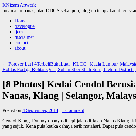
KNizam Artwerk
hujan atau panas, atau DDOS sekalipun, blog ini tetap akan diteruskan
Skip
Home
to
travelogue
content
jjcm
disclaimer
contact
about
←
Forever Lat | #TerbeliBukuLagi | KLCC | Kuala Lumpur, Malaysi
Rohtas Fort @ Rohtas Qila | Sultan Sher Shah Suri | Jhelum District |
[8 Photos] Kedai Cendol Berusia
Nanas, Klang | Selangor, Malays
Posted on
4 September, 2014
|
1 Comment
Cendol Klang. Dulunya hanya di tepi jalan di Jalan Nanas Klang. Ki
yang sejuk. Kena pula ketika cahaya terik matahari. Dapat pula cend