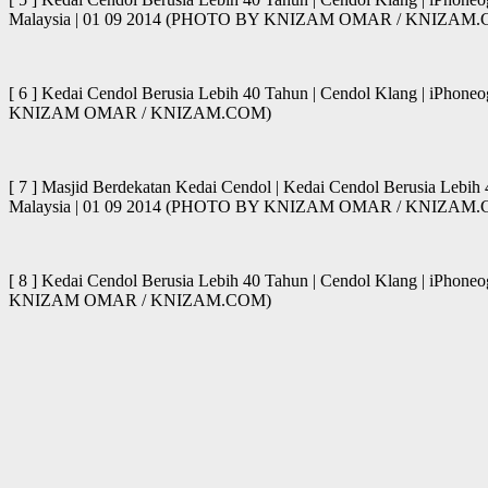
Malaysia | 01 09 2014 (PHOTO BY KNIZAM OMAR / KNIZAM
[ 6 ] Kedai Cendol Berusia Lebih 40 Tahun | Cendol Klang | iPhone
KNIZAM OMAR / KNIZAM.COM)
[ 7 ] Masjid Berdekatan Kedai Cendol | Kedai Cendol Berusia Lebih 
Malaysia | 01 09 2014 (PHOTO BY KNIZAM OMAR / KNIZAM
[ 8 ] Kedai Cendol Berusia Lebih 40 Tahun | Cendol Klang | iPhone
KNIZAM OMAR / KNIZAM.COM)