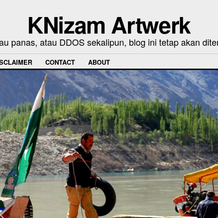
KNizam Artwerk
au panas, atau DDOS sekalipun, blog ini tetap akan dite
ISCLAIMER
CONTACT
ABOUT