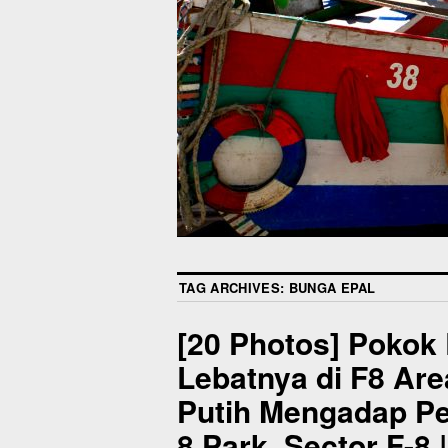
TAG ARCHIVES:
BUNGA EPAL
[20 Photos] Pokok
Lebatnya di F8 Are
Putih Mengadap Per
8 Park, Sector F-8 