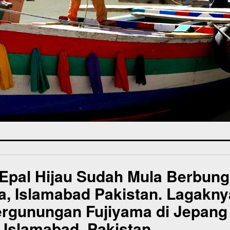
 Epal Hijau Sudah Mula Berbun
a, Islamabad Pakistan. Lagakny
gunungan Fujiyama di Jepang ! 
| Islamabad, Pakistan