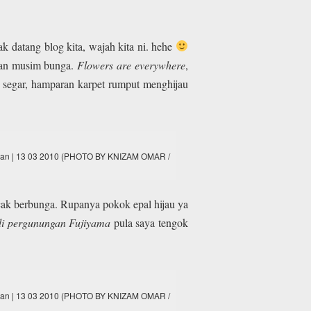
k datang blog kita, wajah kita ni. hehe
ngan musim bunga.
Flowers are everywhere
,
segar, hamparan karpet rumput menghijau
akistan | 13 03 2010 (PHOTO BY KNIZAM OMAR /
ncak berbunga. Rupanya pokok epal hijau ya
di pergunungan Fujiyama
pula saya tengok
akistan | 13 03 2010 (PHOTO BY KNIZAM OMAR /