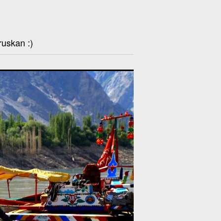
ruskan :)