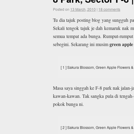
Posted on
13 March, 2010
|
18 comments
Tu dia tajuk posting blog yang sungguh pa
Sekali tengok tajuk je dah kemaruk nak 
semua tempat ada bunga. Rumput-rumput 
green apple
sebegini. Sekarang ini musim
[ 1 ] Sakura Blossom, Green Apple Flowers &
Masa saya singgah ke F-8 park nak jalan-j
kawan-kawan. Tak sangka pula di tengah-
pokok bunga ni.
[ 2 ] Sakura Blossom, Green Apple Flowers &