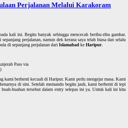
mulaan Perjalanan Melalui Karakoram
a kali ini. Begitu banyak sehingga mencecah beribu-ribu gambar.
sepanjang perjalanan, namun dek kerana saya telah biasa dan selalu
ula di sepanjang perjalanan dari
Islamabad
ke
Haripur
.
unjerab Pass via
)
ng kami berhenti kecuali di Haripur. Kami perlu mengejar masa. Kami
arnya di sini. Setelah memandu begitu jauh, kami berhenti di tepi
buah-buahan tersebut dalam entry selepas ini ya. Untuk kali ini kita