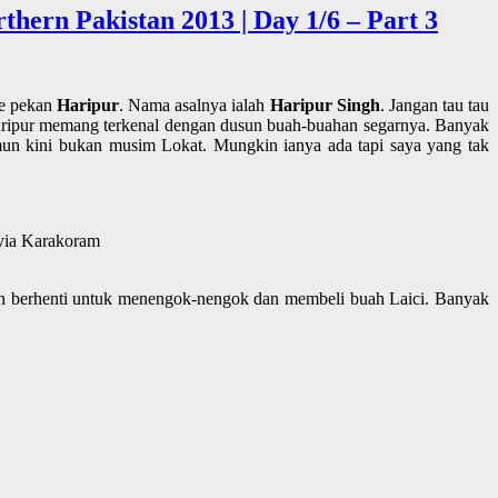
thern Pakistan 2013 | Day 1/6 – Part 3
ke pekan
Haripur
. Nama asalnya ialah
Haripur Singh
. Jangan tau tau
 Haripur memang terkenal dengan dusun buah-buahan segarnya. Banyak
un kini bukan musim Lokat. Mungkin ianya ada tapi saya yang tak
 via Karakoram
alah berhenti untuk menengok-nengok dan membeli buah Laici. Banyak