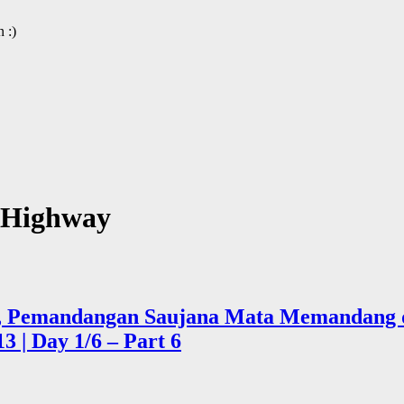
 :)
 Highway
ad, Pemandangan Saujana Mata Memandang
 | Day 1/6 – Part 6