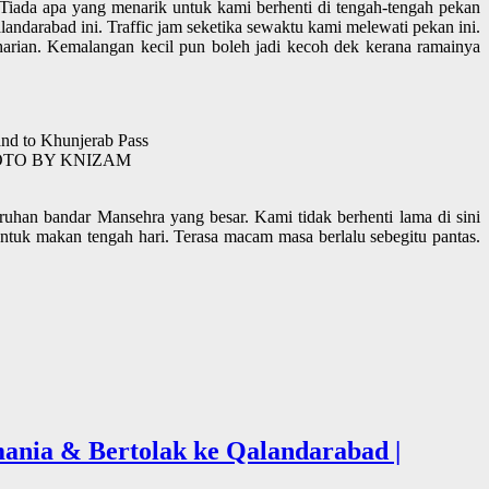
Tiada apa yang menarik untuk kami berhenti di tengah-tengah pekan
landarabad ini. Traffic jam seketika sewaktu kami melewati pekan ini.
harian. Kemalangan kecil pun boleh jadi kecoh dek kerana ramainya
and to Khunjerab Pass
3 (PHOTO BY KNIZAM
uruhan bandar Mansehra yang besar. Kami tidak berhenti lama di sini
ntuk makan tengah hari. Terasa macam masa berlalu sebegitu pantas.
mania & Bertolak ke Qalandarabad |