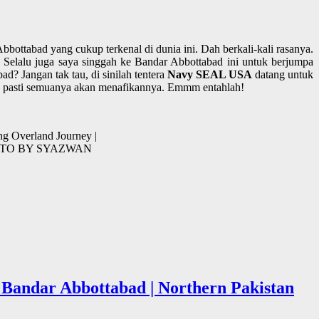
bbottabad yang cukup terkenal di dunia ini. Dah berkali-kali rasanya.
. Selalu juga saya singgah ke Bandar Abbottabad ini untuk berjumpa
d? Jangan tak tau, di sinilah tentera
Navy SEAL USA
datang untuk
n, pasti semuanya akan menafikannya. Emmm entahlah!
ng Overland Journey |
3 (PHOTO BY SYAZWAN
 Bandar Abbottabad | Northern Pakistan