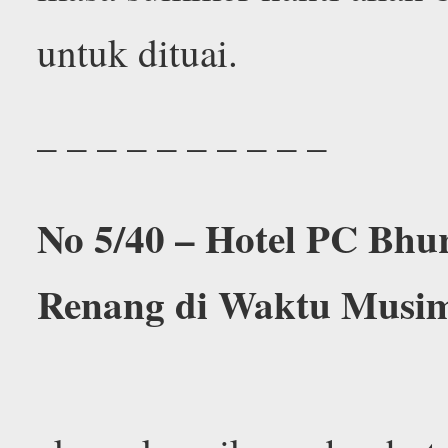
untuk dituai.
– – – – – – – – – –
No 5/40 – Hotel PC Bh
Renang di Waktu Musim