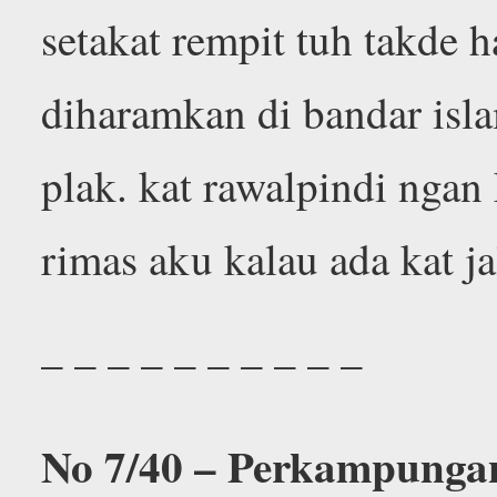
setakat rempit tuh takde h
diharamkan di bandar isl
plak. kat rawalpindi ngan
rimas aku kalau ada kat j
– – – – – – – – – –
No 7/40 – Perkampungan