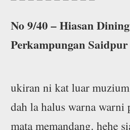
No 9/40 – Hiasan Dinin
Perkampungan Saidpur
ukiran ni kat luar muzium
dah la halus warna warni 
mata memandang. hehe siap