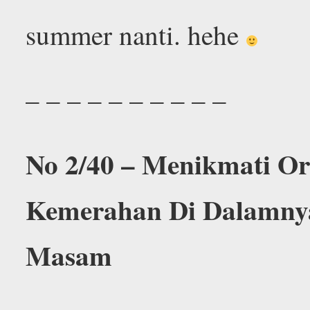
summer nanti. hehe
– – – – – – – – – –
No 2/40 – Menikmati O
Kemerahan Di Dalamnya
Masam