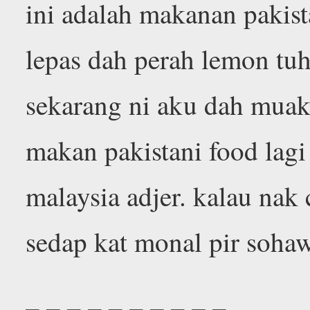
ini adalah makanan pakis
lepas dah perah lemon tuh
sekarang ni aku dah muak 
makan pakistani food lag
malaysia adjer. kalau nak
sedap kat monal pir sohaw
– – – – – – – – – –