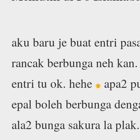
aku baru je buat entri pa
rancak berbunga neh kan. 
entri tu ok. hehe
apa2 p
epal boleh berbunga deng
ala2 bunga sakura la plak