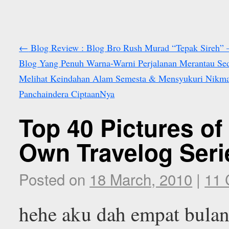
←
Blog Review : Blog Bro Rush Murad “Tepak Sireh” 
Blog Yang Penuh Warna-Warni Perjalanan Merantau Sed
Melihat Keindahan Alam Semesta & Mensyukuri Nikma
Panchaindera CiptaanNya
Top 40 Pictures of
Own Travelog Series
Posted on
18 March, 2010
|
11
hehe aku dah empat bulan