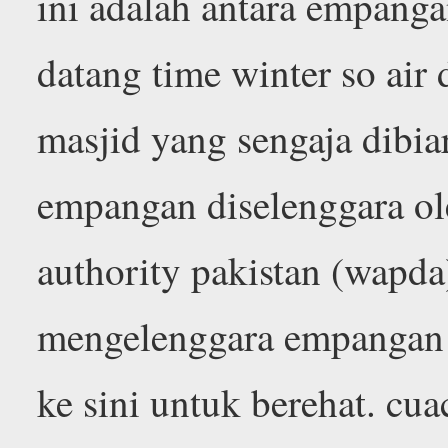
ini adalah antara empangan
datang time winter so air d
masjid yang sengaja dibi
empangan diselenggara ol
authority pakistan (wapda
mengelenggara empangan 
ke sini untuk berehat. cua