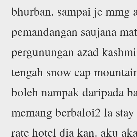
bhurban. sampai je mmg a
pemandangan saujana ma
pergunungan azad kashmi
tengah snow cap mountain
boleh nampak daripada balk
memang berbaloi2 la stay
rate hotel dia kan. aku ak