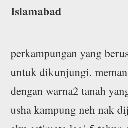
Islamabad
perkampungan yang berus
untuk dikunjungi. memang
dengan warna2 tanah yan
usha kampung neh nak dija