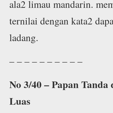
ala2 limau mandarin. me
ternilai dengan kata2 dap
ladang.
– – – – – – – – – –
No 3/40 – Papan Tanda
Luas