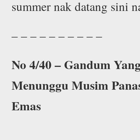
summer nak datang sini n
– – – – – – – – – –
No 4/40 – Gandum Yang
Menunggu Musim Panas
Emas