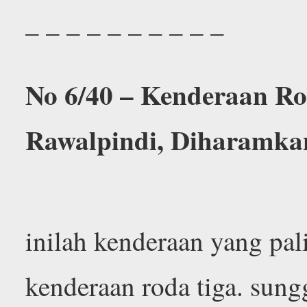
– – – – – – – – – –
No 6/40 – Kenderaan Ro
Rawalpindi, Diharamka
inilah kenderaan yang pal
kenderaan roda tiga. sungg