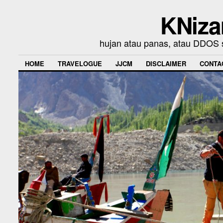
KNiza
hujan atau panas, atau DDOS se
HOME
TRAVELOGUE
JJCM
DISCLAIMER
CONTA