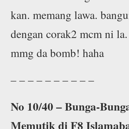
kan. memang lawa. bangu
dengan corak2 mcm ni la.
mmg da bomb! haha
– – – – – – – – – –
No 10/40 – Bunga-Bung
Memutik di F8 Islamab