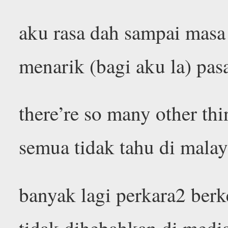
aku rasa dah sampai masa
menarik (bagi aku la) pasa
there’re so many other th
semua tidak tahu di malay
banyak lagi perkara2 berk
tidak dihebahkan di medi