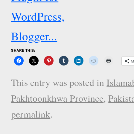
SHARE THIS:
M
This entry was posted in
Islama
Pakhtoonkhwa Province
,
Pakist
permalink
.