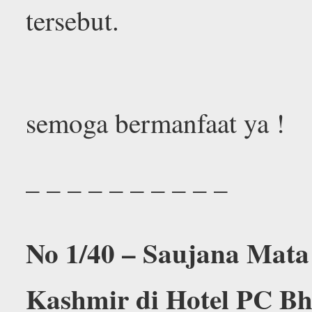
tersebut.
semoga bermanfaat ya !
– – – – – – – – – –
No 1/40 – Saujana Ma
Kashmir di Hotel PC B