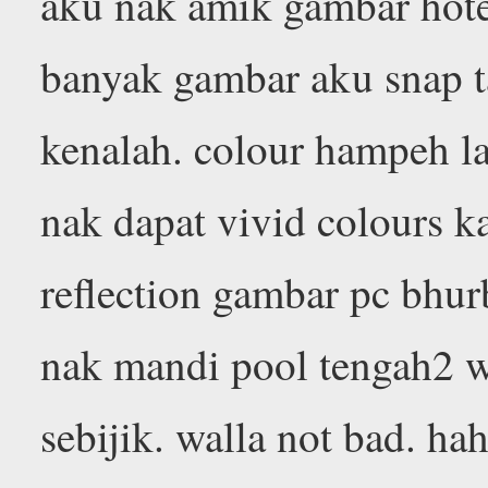
aku nak amik gambar hote
banyak gambar aku snap t
kenalah. colour hampeh l
nak dapat vivid colours k
reflection gambar pc bhur
nak mandi pool tengah2 w
sebijik. walla not bad. ha