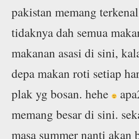
pakistan memang terkena
tidaknya dah semua makan 
makanan asasi di sini, kal
depa makan roti setiap ha
plak yg bosan. hehe
apa
memang besar di sini. se
masa summer nanti akan b