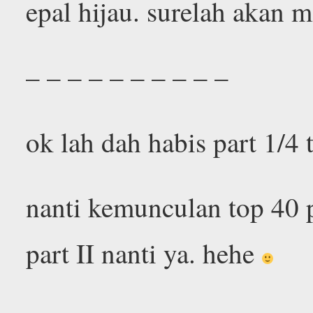
epal hijau. surelah akan 
– – – – – – – – – –
ok lah dah habis part 1/4 
nanti kemunculan top 40 p
part II nanti ya. hehe