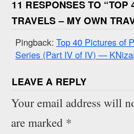
11 RESPONSES TO “
TOP 
TRAVELS – MY OWN TRAVE
Pingback:
Top 40 Pictures of 
Series (Part IV of IV) — KNiz
LEAVE A REPLY
Your email address will n
are marked
*