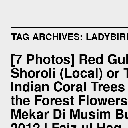
TAG ARCHIVES:
LADYBIR
[7 Photos] Red Gul
Shoroli (Local) or 
Indian Coral Trees
the Forest Flowe
Mekar Di Musim Bun
2012 | Faiz-ul Haq