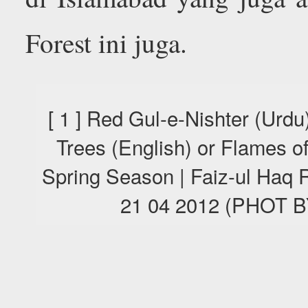
Forest ini juga.
[ 1 ] Red Gul-e-Nishter (Urdu
Trees (English) or Flames o
Spring Season | Faiz-ul Haq R
21 04 2012 (PHOT 