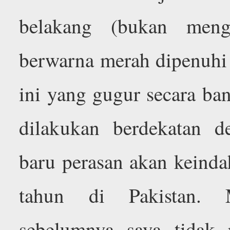
belakang (bukan men
berwarna merah dipenuhi
ini yang gugur secara ban
dilakukan berdekatan d
baru perasan akan keinda
tahun di Pakistan. 
sebelumnya saya tidak 