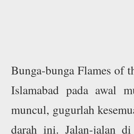
Bunga-bunga Flames of th
Islamabad pada awal m
muncul, gugurlah kesemu
darah ini. Jalan-jalan d