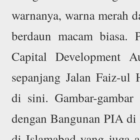
warnanya, warna merah da
berdaun macam biasa. P
Capital Development A
sepanjang Jalan Faiz-u
di sini. Gambar-gambar 
dengan Bangunan PIA di 
di Islamabad yang juga 