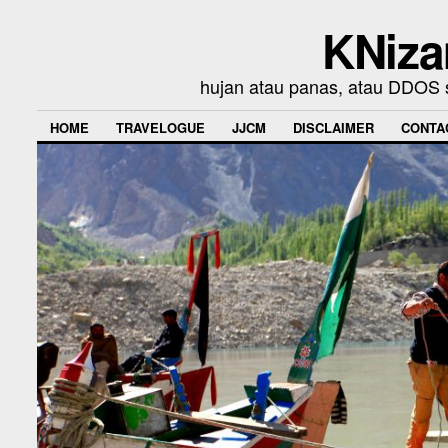
KNiza
hujan atau panas, atau DDOS se
HOME
TRAVELOGUE
JJCM
DISCLAIMER
CONTA