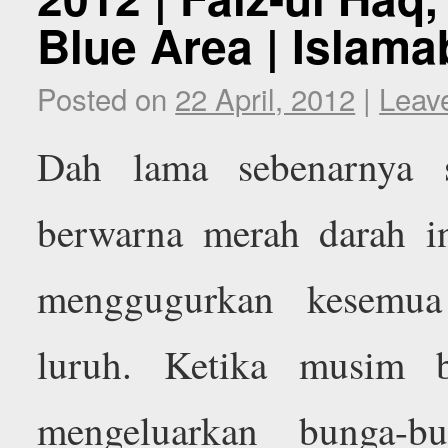
Blue Area | Islama
Posted on
22 April, 2012
|
Leav
Dah lama sebenarnya s
berwarna merah darah i
menggugurkan kesemu
luruh. Ketika musim 
mengeluarkan bunga-