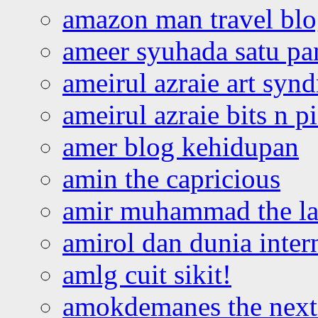
amazon man travel bl
ameer syuhada satu p
ameirul azraie art syn
ameirul azraie bits n p
amer blog kehidupan
amin the capricious
amir muhammad the la
amirol dan dunia inter
amlg cuit sikit!
amokdemanes the next 