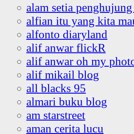
alam setia penghujung 
alfian itu yang kita ma
alfonto diaryland
alif anwar flickR
alif anwar oh my phot
alif mikail blog
all blacks 95
almari buku blog
am starstreet
aman cerita lucu