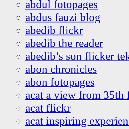
abdul fotopages
abdus fauzi blog
abedib flickr
abedib the reader
abedib’s son flicker te
abon chronicles
abon fotopages
acat a view from 35th 
acat flickr
acat inspiring experie