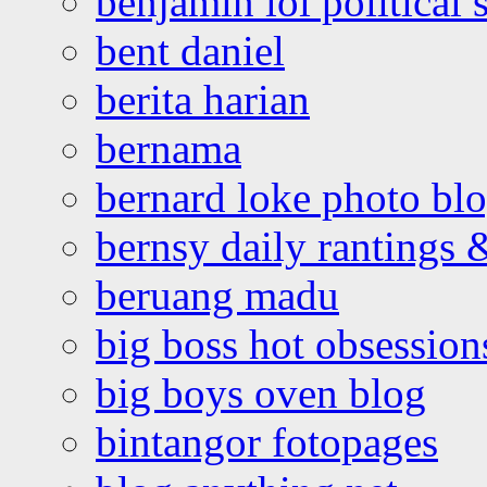
benjamin loi political 
bent daniel
berita harian
bernama
bernard loke photo bl
bernsy daily rantings
beruang madu
big boss hot obsession
big boys oven blog
bintangor fotopages