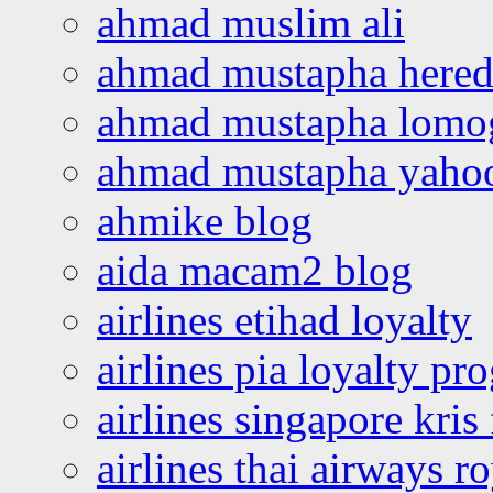
ahmad muslim ali
ahmad mustapha hered
ahmad mustapha lomo
ahmad mustapha yaho
ahmike blog
aida macam2 blog
airlines etihad loyalty
airlines pia loyalty p
airlines singapore kris 
airlines thai airways r