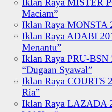
Iklan Raya MISTER P
Maciam”
Iklan Raya MONSTA 2
Iklan Raya ADABI 20
Menantu”
Iklan Raya PRU-BSN
“Dugaan Syawal”
Iklan Raya COURTS 2
Ria”
Iklan Raya LAZADA 2