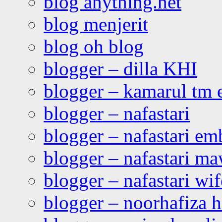
blog anything.net
blog menjerit
blog oh blog
blogger – dilla KHI
blogger – kamarul tm 
blogger – nafastari
blogger – nafastari e
blogger – nafastari ma
blogger – nafastari wif
blogger – noorhafiza 