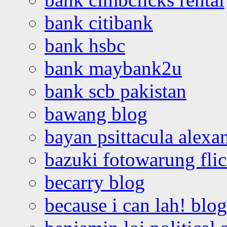
bank citibank
bank hsbc
bank maybank2u
bank scb pakistan
bawang blog
bayan psittacula alexa
bazuki fotowarung flic
becarry blog
because i can lah! blog