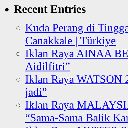
Recent Entries
Kuda Perang di Tingga
Canakkale | Türkiye
Iklan Raya AINAA B
Aidilfitri”
Iklan Raya WATSON 20
jadi”
Iklan Raya MALAYSI
“Sama-Sama Balik K