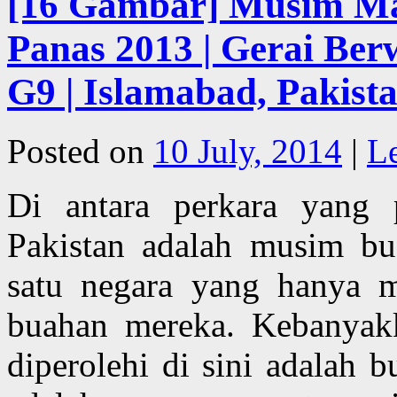
[16 Gambar] Musim Ma
Panas 2013 | Gerai Be
G9 | Islamabad, Pakist
Posted on
10 July, 2014
|
L
Di antara perkara yang 
Pakistan adalah musim bu
satu negara yang hanya m
buahan mereka. Kebanyak
diperolehi di sini adalah 