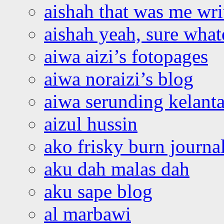
aishah that was me wri
aishah yeah, sure what
aiwa aizi’s fotopages
aiwa noraizi’s blog
aiwa serunding kelant
aizul hussin
ako frisky burn journa
aku dah malas dah
aku sape blog
al marbawi