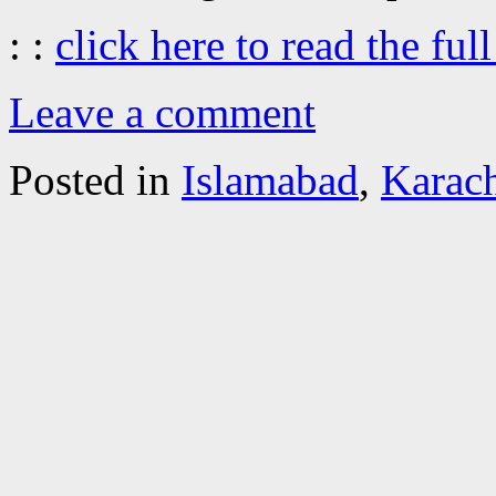
: :
click here to read the full
Leave a comment
Posted in
Islamabad
,
Karach