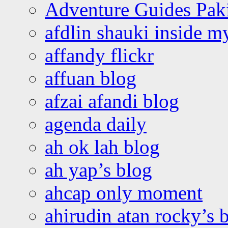
Adventure Guides Pak
afdlin shauki inside m
affandy flickr
affuan blog
afzai afandi blog
agenda daily
ah ok lah blog
ah yap’s blog
ahcap only moment
ahirudin atan rocky’s 