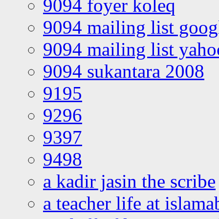
9094 foyer koleq
9094 mailing list goo
9094 mailing list yah
9094 sukantara 2008
9195
9296
9397
9498
a kadir jasin the scribe
a teacher life at islam