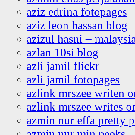
aziz edrina fotopages
aziz leon hassan blog
azizul hasni – malaysia
azlan 10si blog
azli jamil flickr
azli jamil fotopages
azlink mrszee writen o
azlink mrszee writes o
azmin nur effa pretty 
azmin nur min peeks