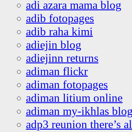
adi azara mama blog
adib fotopages
adib raha kimi
adiejin blog
adiejinn returns
adiman flickr
adiman fotopages
adiman litium online
adiman my-ikhlas blo
adp3 reunion there’s a