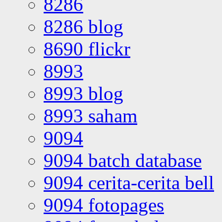
8286
8286 blog
8690 flickr
8993
8993 blog
8993 saham
9094
9094 batch database
9094 cerita-cerita bell
9094 fotopages