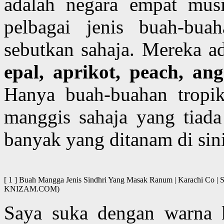
adalah negara empat mu
pelbagai jenis buah-bua
sebutkan sahaja. Mereka 
epal, aprikot, peach, an
Hanya buah-buahan tropik
manggis sahaja yang tiada
banyak yang ditanam di sini
[ 1 ] Buah Mangga Jenis Sindhri Yang Masak Ranum | Karachi Co
KNIZAM.COM)
Saya suka dengan warna 