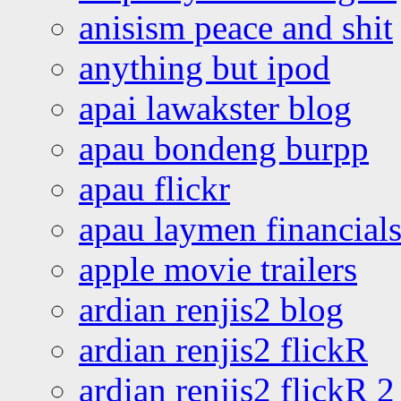
anisism peace and shit
anything but ipod
apai lawakster blog
apau bondeng burpp
apau flickr
apau laymen financial
apple movie trailers
ardian renjis2 blog
ardian renjis2 flickR
ardian renjis2 flickR 2