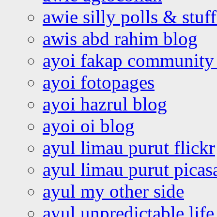
awie silly polls & stuff
awis abd rahim blog
ayoi fakap community
ayoi fotopages
ayoi hazrul blog
ayoi oi blog
ayul limau purut flickr
ayul limau purut pica
ayul my other side
ayul unpredictable life