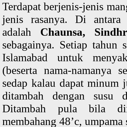
Terdapat berjenis-jenis ma
jenis rasanya. Di antar
adalah
Chaunsa, Sindhr
sebagainya. Setiap tahun
Islamabad untuk menya
(beserta nama-namanya 
sedap kalau dapat minum j
ditambah dengan susu di
Ditambah pula bila d
membahang 48’c, umpama s