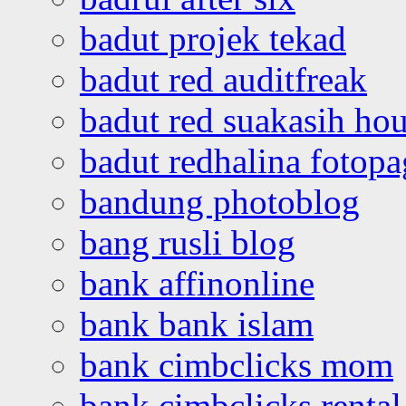
badut projek tekad
badut red auditfreak
badut red suakasih ho
badut redhalina fotopa
bandung photoblog
bang rusli blog
bank affinonline
bank bank islam
bank cimbclicks mom
bank cimbclicks rental