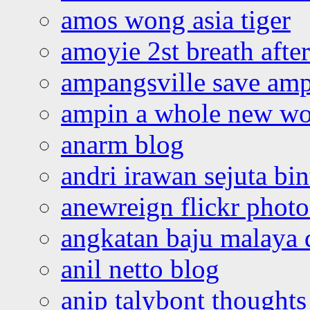
amos wong asia tiger
amoyie 2st breath afte
ampangsville save amp
ampin a whole new wo
anarm blog
andri irawan sejuta bi
anewreign flickr photo
angkatan baju malaya 
anil netto blog
anip talybont thoughts