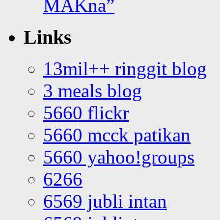
MAKna”
Links
13mil++ ringgit blog
3 meals blog
5660 flickr
5660 mcck patikan
5660 yahoo!groups
6266
6569 jubli intan