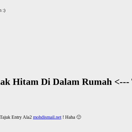
 :)
ak Hitam Di Dalam Rumah <--- 
ajuk Entry Ala2
mohdismail.net
! Haha 🙂