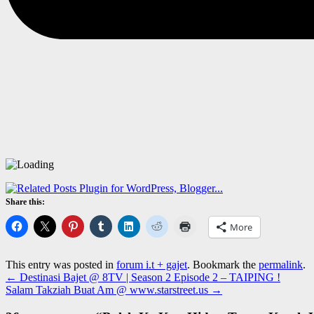
Share this:
More
This entry was posted in
forum i.t + gajet
. Bookmark the
permalink
.
←
Destinasi Bajet @ 8TV | Season 2 Episode 2 – TAIPING !
Salam Takziah Buat Am @ www.starstreet.us
→