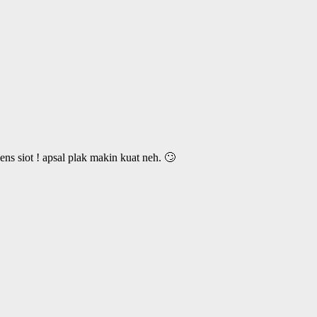
s siot ! apsal plak makin kuat neh. 🙄