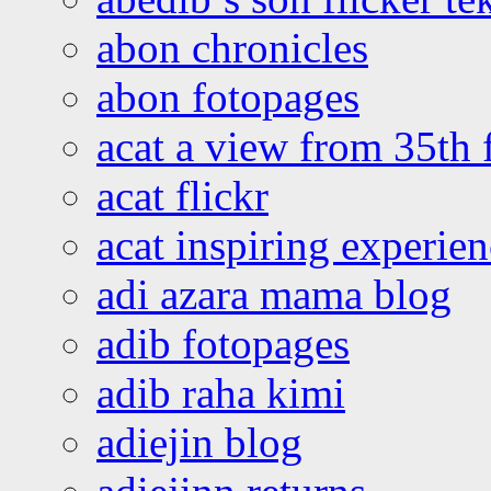
abon chronicles
abon fotopages
acat a view from 35th 
acat flickr
acat inspiring experie
adi azara mama blog
adib fotopages
adib raha kimi
adiejin blog