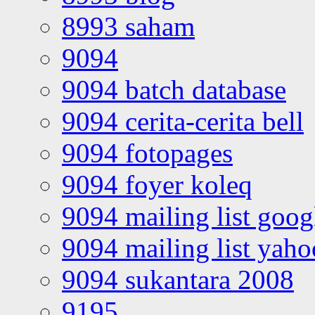
8993 saham
9094
9094 batch database
9094 cerita-cerita bell
9094 fotopages
9094 foyer koleq
9094 mailing list goo
9094 mailing list yah
9094 sukantara 2008
9195