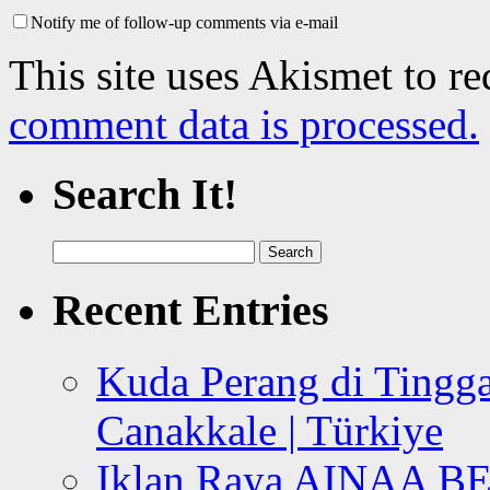
Notify me of follow-up comments via e-mail
This site uses Akismet to r
comment data is processed.
Search It!
Search
for:
Recent Entries
Kuda Perang di Tingga
Canakkale | Türkiye
Iklan Raya AINAA B