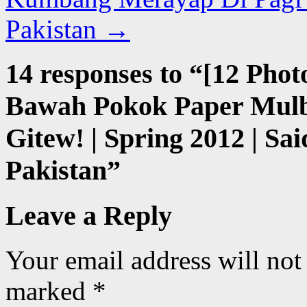
Pakistan
→
14 responses to “
[12 Pho
Bawah Pokok Paper Mulb
Gitew! | Spring 2012 | Sai
Pakistan
”
Leave a Reply
Your email address will not
marked
*