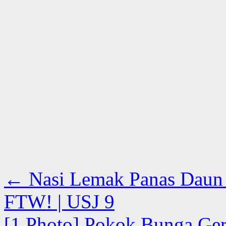
←
Nasi Lemak Panas Daun 
FTW! | USJ 9
[1 Photo] Pokok Bunga Ge