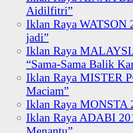
Aidilfitri”
Iklan Raya WATSON 20
jadi”
Iklan Raya MALAYSI
“Sama-Sama Balik K
Iklan Raya MISTER P
Maciam”
Iklan Raya MONSTA 2
Iklan Raya ADABI 20
Menantu”