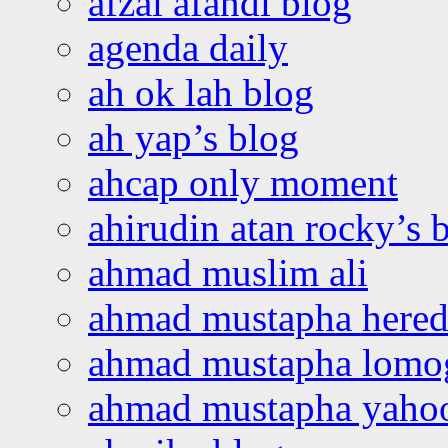
afzai afandi blog
agenda daily
ah ok lah blog
ah yap’s blog
ahcap only moment
ahirudin atan rocky’s 
ahmad muslim ali
ahmad mustapha hered
ahmad mustapha lomo
ahmad mustapha yaho