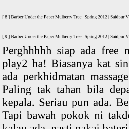
[ 8 ] Barber Under the Paper Mulberry Tree | Spring 2012 | Said
[ 9 ] Barber Under the Paper Mulberry Tree | Spring 2012 | Said
Perghhhhh siap ada free m
play2 ha! Biasanya kat sin
ada perkhidmatan massage 
Paling tak tahan bila dep
kepala. Seriau pun ada. Be
Tapi bawah pokok ni takdel
kalau ada, pasti pakai bateri