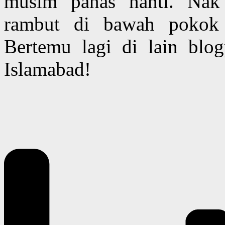
musim panas nanti. Na
rambut di bawah pokok
Bertemu lagi di lain blog
Islamabad!