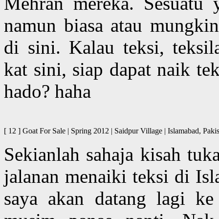
Mehran mereka. Sesuatu y
namun biasa atau mungkin 
di sini. Kalau teksi, teks
kat sini, siap dapat naik t
hado? haha
[ 12 ] Goat For Sale | Spring 2012 | Saidpur Village | Islamab
Sekianlah sahaja kisah tu
jalanan menaiki teksi di I
saya akan datang lagi ke