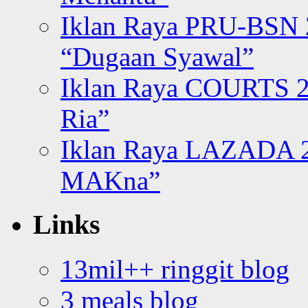
Iklan Raya PRU-BSN
“Dugaan Syawal”
Iklan Raya COURTS 2
Ria”
Iklan Raya LAZADA 2
MAKna”
Links
13mil++ ringgit blog
3 meals blog