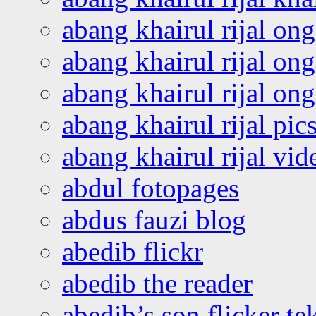
abang khairul rijal on
abang khairul rijal on
abang khairul rijal o
abang khairul rijal pics
abang khairul rijal vi
abdul fotopages
abdus fauzi blog
abedib flickr
abedib the reader
abedib’s son flicker te