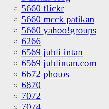
5660 flickr
5660 mcck patikan
5660 yahoo!groups
6266
6569 jubli intan
6569 jublintan.com
6672 photos
6870
7072
7074