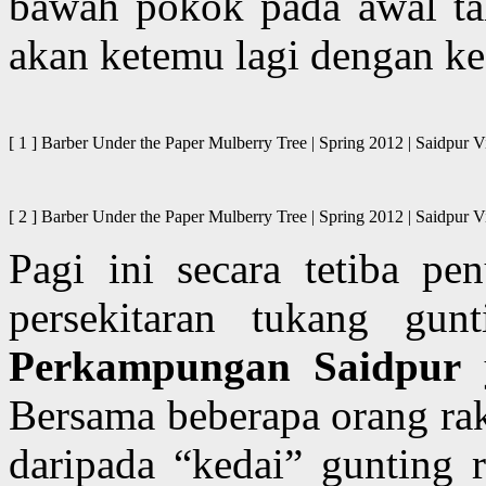
bawah pokok pada awal ta
akan ketemu lagi dengan kea
[ 1 ] Barber Under the Paper Mulberry Tree | Spring 2012 | Said
[ 2 ] Barber Under the Paper Mulberry Tree | Spring 2012 | Said
Pagi ini secara tetiba pe
persekitaran tukang gu
Perkampungan Saidpur
y
Bersama beberapa orang rak
daripada “kedai” gunting