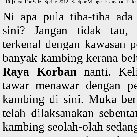
[ 10 ] Goat For Sale | Spring 2012 | Saidpur Village | Islamab
Ni apa pula tiba-tiba ada
sini? Jangan tidak tau
terkenal dengan kawasan pe
banyak kambing kerana bel
Raya Korban
nanti. Kel
tawar menawar dengan p
kambing di sini. Muka ber
telah dilaksanakan sebent
kambing seolah-olah sedan