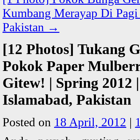
Kumbang Merayap Di Pagi H
Pakistan
→
[12 Photos] Tukang 
Pokok Paper Mulberr
Gitew! | Spring 2012 |
Islamabad, Pakistan
Posted on
18 April, 2012
|