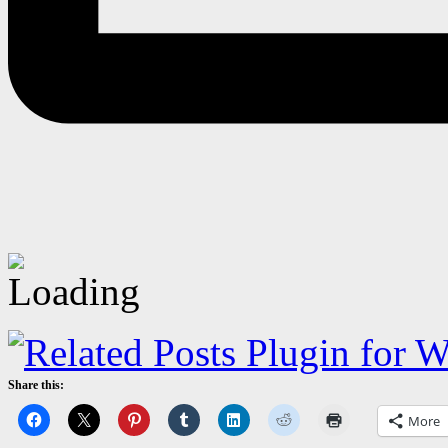
Share this:
More