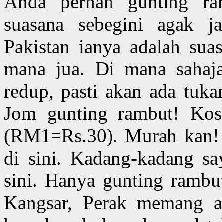
Anda pernah gunting r
suasana sebegini agak j
Pakistan ianya adalah sua
mana jua. Di mana sahaj
redup, pasti akan ada tuk
Jom gunting rambut! Kos
(RM1=Rs.30). Murah kan! 
di sini. Kadang-kadang sa
sini. Hanya gunting rambu
Kangsar, Perak memang a