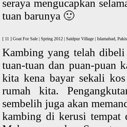
seraya mengucapkan selama
tuan barunya 🙂
[ 11 ] Goat For Sale | Spring 2012 | Saidpur Village | Islamaba
Kambing yang telah dibeli 
tuan-tuan dan puan-puan ka
kita kena bayar sekali ko
rumah kita. Pengangkut
sembelih juga akan memand
kambing di kerusi tempat 