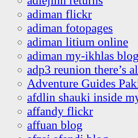
adiejinn returns
adiman flickr
adiman fotopages
adiman litium online
adiman my-ikhlas blo
adp3 reunion there’s a
Adventure Guides Pak
afdlin shauki inside m
affandy flickr
affuan blog