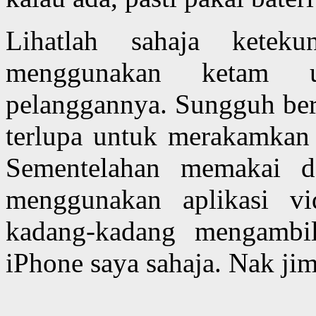
Lihatlah sahaja ketek
menggunakan ketam u
pelanggannya. Sungguh berh
terlupa untuk merakamkan 
Sementelahan memakai d
menggunakan aplikasi v
kadang-kadang mengambil
iPhone saya sahaja. Nak ji