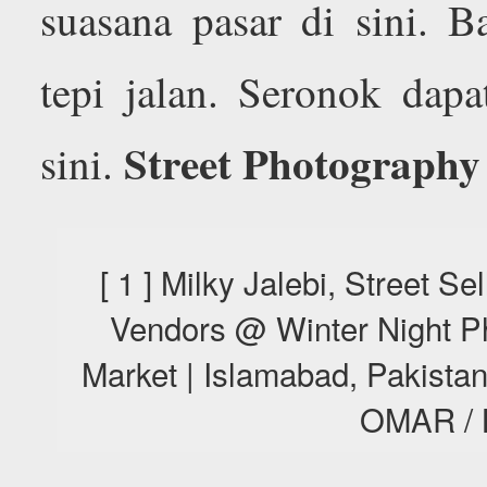
suasana pasar di sini. B
tepi jalan. Seronok dap
Street Photography
sini.
[ 1 ] Milky Jalebi, Street Se
Vendors @ Winter Night P
Market | Islamabad, Pakist
OMAR /