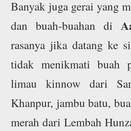
Banyak juga gerai yang m
A
dan buah-buahan di
rasanya jika datang ke s
tidak menikmati buah 
limau kinnow dari Sa
Khanpur, jambu batu, bua
merah dari Lembah Hunza,