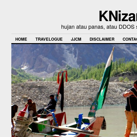
KNiza
hujan atau panas, atau DDOS se
HOME
TRAVELOGUE
JJCM
DISCLAIMER
CONTA