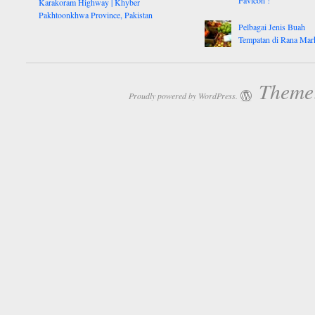
Karakoram Highway | Khyber
Pakhtoonkhwa Province, Pakistan
Pelbagai Jenis Buah
Tempatan di Rana Mar
Theme:
Proudly powered by WordPress.