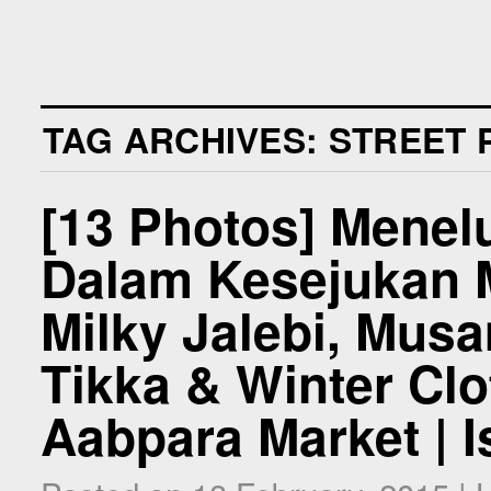
TAG ARCHIVES:
STREET
[13 Photos] Menel
Dalam Kesejukan 
Milky Jalebi, Mus
Tikka & Winter Clot
Aabpara Market | 