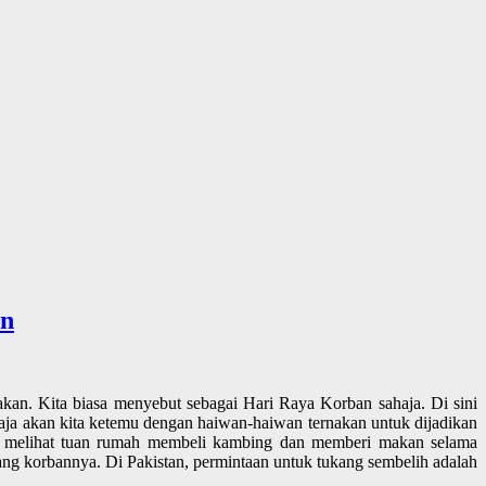
an
akan. Kita biasa menyebut sebagai Hari Raya Korban sahaja. Di sini
aja akan kita ketemu dengan haiwan-haiwan ternakan untuk dijadikan
sa melihat tuan rumah membeli kambing dan memberi makan selama
ng korbannya. Di Pakistan, permintaan untuk tukang sembelih adalah