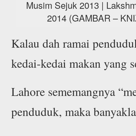
Musim Sejuk 2013 | Lakshmi
2014 (GAMBAR – KN
Kalau dah ramai penduduk 
kedai-kedai makan yang s
Lahore sememangnya “melt
penduduk, maka banyakla