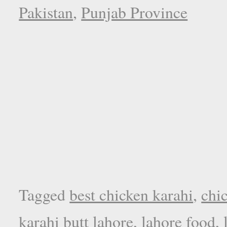
Pakistan
,
Punjab Province
Tagged
best chicken karahi
,
chi
karahi butt lahore
,
lahore food
,