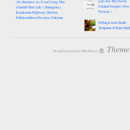
Let's See The Newly
| It's Business As Usual Using This
Created Google's New
Chairlift Here Lah ! | Battagram |
Favicon !
Karakoram Highway | Khyber
Pakhtoonkhwa Province, Pakistan
Pelbagai Jenis Buah
Tempatan di Rana Mar
Theme:
Proudly powered by WordPress.