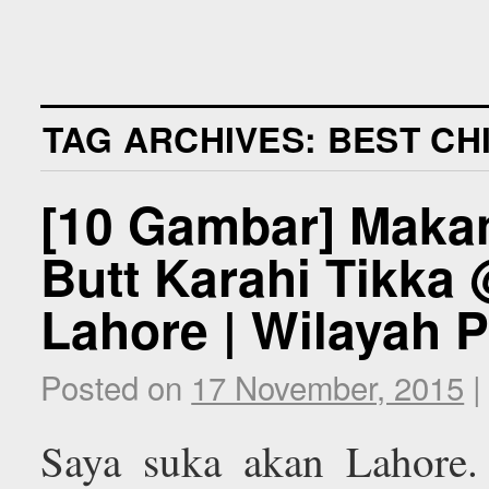
TAG ARCHIVES:
BEST CH
[10 Gambar] Maka
Butt Karahi Tikka
Lahore | Wilayah P
Posted on
17 November, 2015
|
Saya suka akan Lahore.