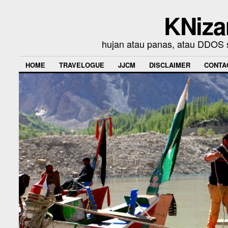
KNiza
hujan atau panas, atau DDOS se
HOME
TRAVELOGUE
JJCM
DISCLAIMER
CONTA