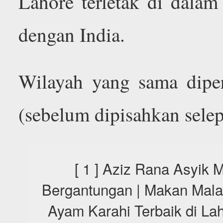
Lahore terletak di dala
dengan India.
Wilayah yang sama diper
(sebelum dipisahkan selep
[ 1 ] Aziz Rana Asyi
Bergantungan | Makan Mala
Ayam Karahi Terbaik di Lah