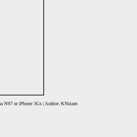
ia N97 or iPhone 3Gs | Author: KNizam