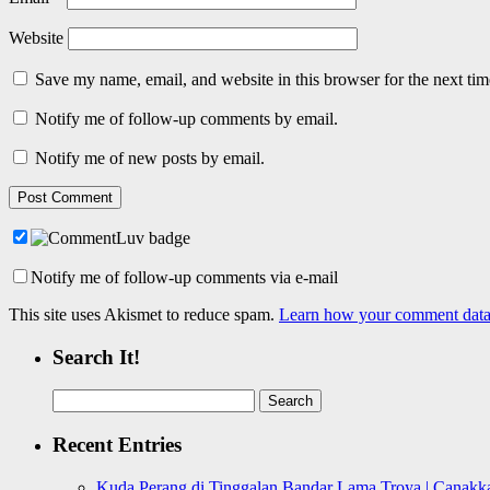
Website
Save my name, email, and website in this browser for the next ti
Notify me of follow-up comments by email.
Notify me of new posts by email.
Notify me of follow-up comments via e-mail
This site uses Akismet to reduce spam.
Learn how your comment data 
Search It!
Search
for:
Recent Entries
Kuda Perang di Tinggalan Bandar Lama Troya | Canakka