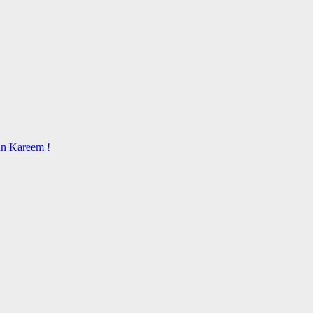
an Kareem !