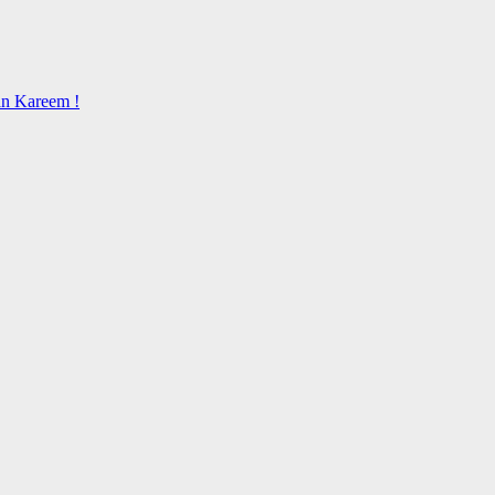
an Kareem !