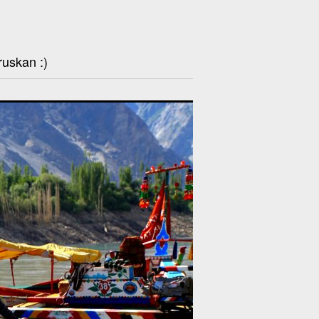
ruskan :)