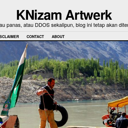
KNizam Artwerk
au panas, atau DDOS sekalipun, blog ini tetap akan dite
ISCLAIMER
CONTACT
ABOUT