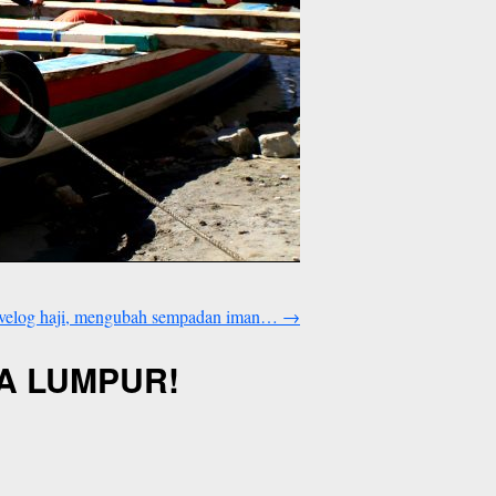
avelog haji, mengubah sempadan iman…
→
ALA LUMPUR!