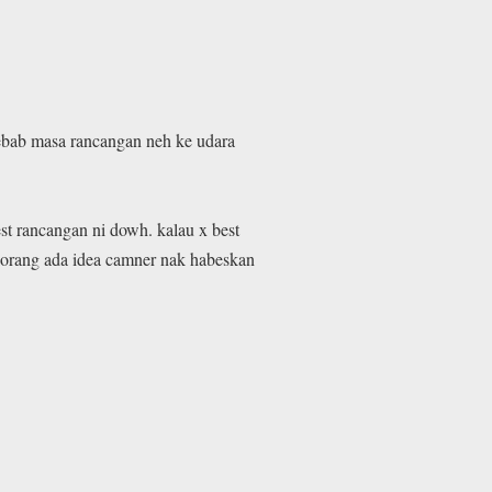
 sebab masa rancangan neh ke udara
t rancangan ni dowh. kalau x best
 korang ada idea camner nak habeskan