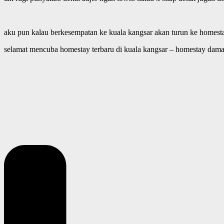
aku pun kalau berkesempatan ke kuala kangsar akan turun ke homesta
selamat mencuba homestay terbaru di kuala kangsar – homestay damai