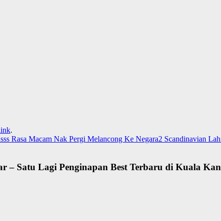
ink
.
usss Rasa Macam Nak Pergi Melancong Ke Negara2 Scandinavian Lah
 – Satu Lagi Penginapan Best Terbaru di Kuala Kan