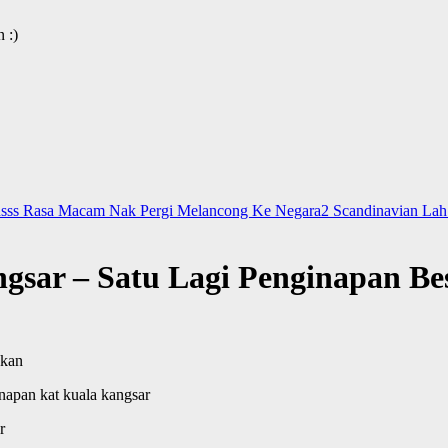
 :)
usss Rasa Macam Nak Pergi Melancong Ke Negara2 Scandinavian Lah
sar – Satu Lagi Penginapan Bes
 kan
inapan kat kuala kangsar
r