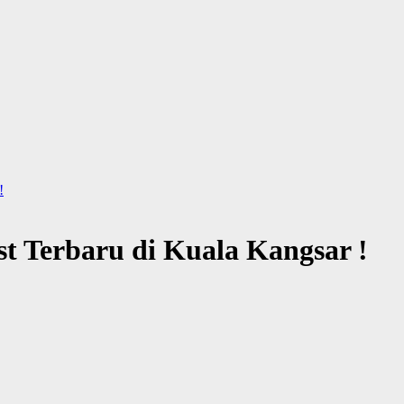
!
t Terbaru di Kuala Kangsar !