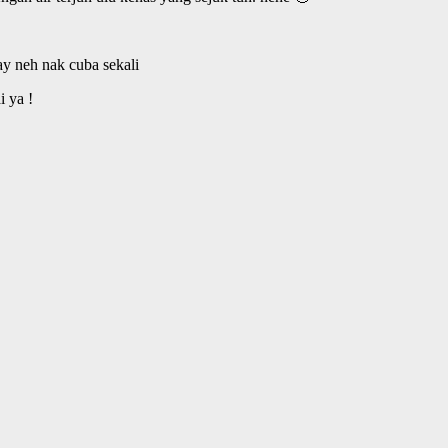
y neh nak cuba sekali
 ya !