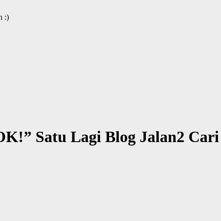
 :)
OK!” Satu Lagi Blog Jalan2 Car