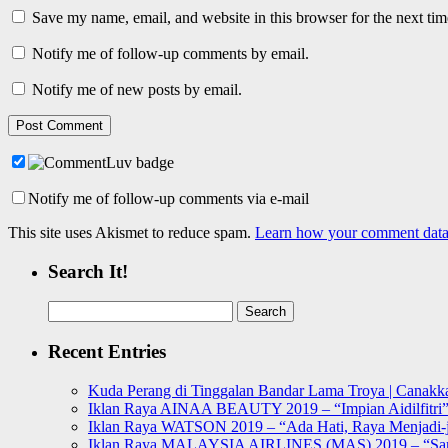
Save my name, email, and website in this browser for the next ti
Notify me of follow-up comments by email.
Notify me of new posts by email.
Notify me of follow-up comments via e-mail
This site uses Akismet to reduce spam.
Learn how your comment data 
Search It!
Search
for:
Recent Entries
Kuda Perang di Tinggalan Bandar Lama Troya | Canakka
Iklan Raya AINAA BEAUTY 2019 – “Impian Aidilfitri
Iklan Raya WATSON 2019 – “Ada Hati, Raya Menjadi-j
Iklan Raya MALAYSIA AIRLINES (MAS) 2019 – “Sa