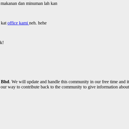
ada makanan dan minuman lah kan
 kat
office kami
neh. hehe
k!
n Bhd
. We will update and handle this community in our free time and i
f our way to contribute back to the community to give information about