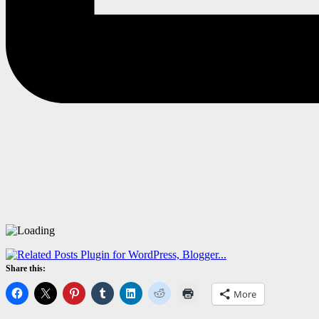
Share this:
More