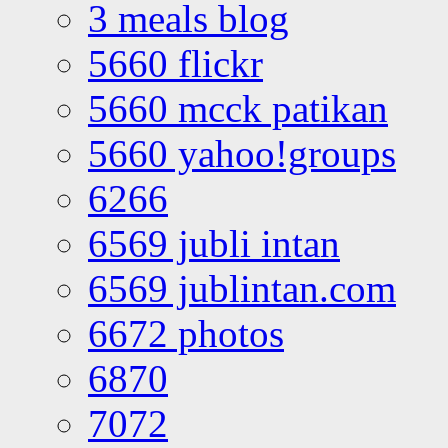
3 meals blog
5660 flickr
5660 mcck patikan
5660 yahoo!groups
6266
6569 jubli intan
6569 jublintan.com
6672 photos
6870
7072