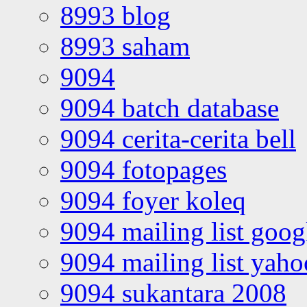
8993 blog
8993 saham
9094
9094 batch database
9094 cerita-cerita bell
9094 fotopages
9094 foyer koleq
9094 mailing list goo
9094 mailing list yah
9094 sukantara 2008