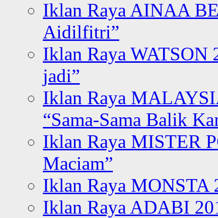
Iklan Raya AINAA B
Aidilfitri”
Iklan Raya WATSON 20
jadi”
Iklan Raya MALAYSI
“Sama-Sama Balik K
Iklan Raya MISTER P
Maciam”
Iklan Raya MONSTA 2
Iklan Raya ADABI 20