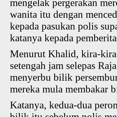
mengelak pergerakan merek
wanita itu dengan menced
kepada pasukan polis sup
katanya kepada pemberita
Menurut Khalid, kira-kira 
setengah jam selepas Raja
menyerbu bilik persembun
mereka mula membakar bil
Katanya, kedua-dua perom
bilik itu sebelum polis 