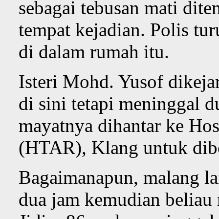
sebagai tebusan mati dite
tempat kejadian. Polis tu
di dalam rumah itu.
Isteri Mohd. Yusof dikeja
di sini tetapi meninggal d
mayatnya dihantar ke Ho
(HTAR), Klang untuk dibe
Bagaimanapun, malang la
dua jam kemudian beliau 