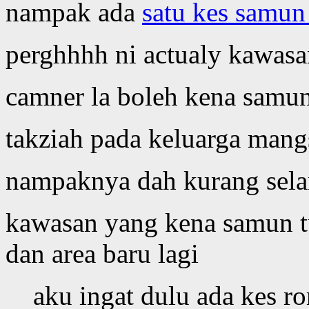
nampak ada
satu kes samun
perghhhh ni actualy kawasan
camner la boleh kena samun
takziah pada keluarga mang
nampaknya dah kurang selam
kawasan yang kena samun t
dan area baru lagi
aku ingat dulu ada kes 