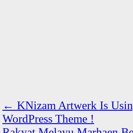
←
KNizam Artwerk Is Usin
WordPress Theme !
Rakyat Melayu Marhaen Be