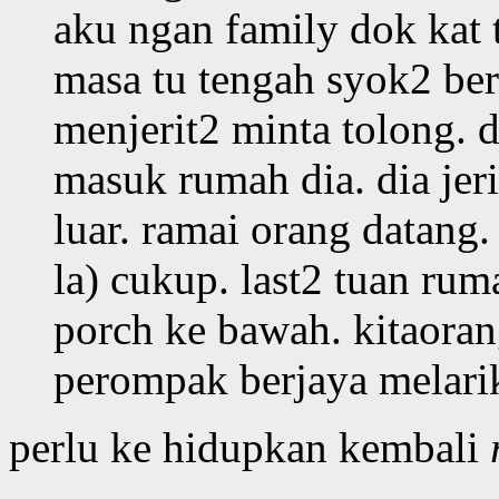
aku ngan family dok kat t
masa tu tengah syok2 bers
menjerit2 minta tolong. 
masuk rumah dia. dia jer
luar. ramai orang datang.
la) cukup. last2 tuan ru
porch ke bawah. kitaoran
perompak berjaya melarik
perlu ke hidupkan kembali