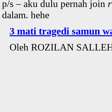
p/s – aku dulu pernah join
dalam. hehe
3 mati tragedi samun w
Oleh ROZILAN SALLEH