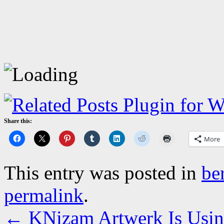
Share this:
More
This entry was posted in
be
permalink
.
←
KNizam Artwerk Is Usin