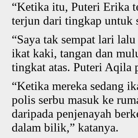
“Ketika itu, Puteri Erika 
terjun dari tingkap untuk 
“Saya tak sempat lari lal
ikat kaki, tangan dan mul
tingkat atas. Puteri Aqila 
“Ketika mereka sedang ika
polis serbu masuk ke ru
daripada penjenayah berke
dalam bilik,” katanya.