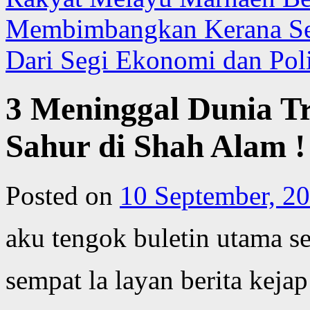
Membimbangkan Kerana Sem
Dari Segi Ekonomi dan Poli
3 Meninggal Dunia T
Sahur di Shah Alam !
Posted on
10 September, 2
aku tengok buletin utama 
sempat la layan berita keja