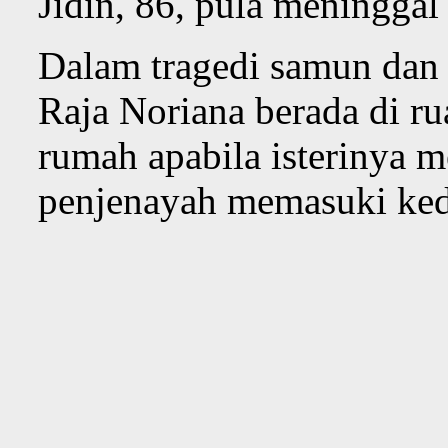
Jidin, 86, pula meninggal
Dalam tragedi samun dan
Raja Noriana berada di ru
rumah apabila isterinya m
penjenayah memasuki ke