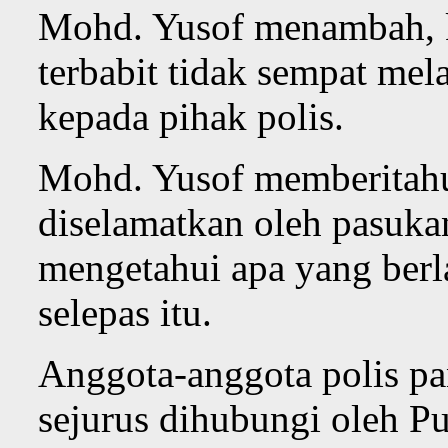
Mohd. Yusof menambah, ke
terbabit tidak sempat mela
kepada pihak polis.
Mohd. Yusof memberitahu,
diselamatkan oleh pasuka
mengetahui apa yang berl
selepas itu.
Anggota-anggota polis pan
sejurus dihubungi oleh Pu