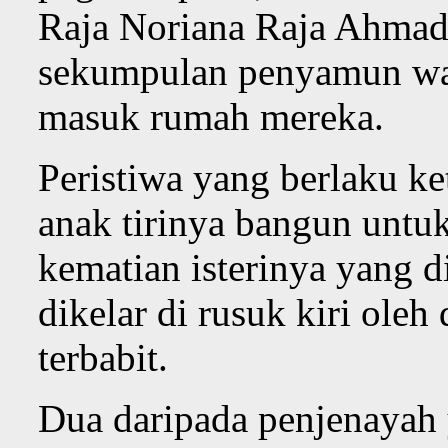
Raja Noriana Raja Ahmad,
sekumpulan penyamun wa
masuk rumah mereka.
Peristiwa yang berlaku ket
anak tirinya bangun untuk
kematian isterinya yang d
dikelar di rusuk kiri ole
terbabit.
Dua daripada penjenayah