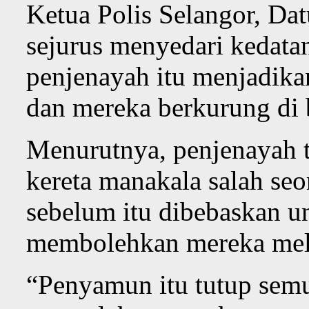
Ketua Polis Selangor, Da
sejurus menyedari kedata
penjenayah itu menjadika
dan mereka berkurung di b
Menurutnya, penjenayah t
kereta manakala salah se
sebelum itu dibebaskan 
membolehkan mereka mela
“Penyamun itu tutup semu