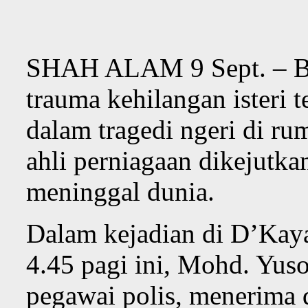
SHAH ALAM 9 Sept. – Be
trauma kehilangan isteri
dalam tragedi ngeri di rum
ahli perniagaan dikejutka
meninggal dunia.
Dalam kejadian di D’Kaya
4.45 pagi ini, Mohd. Yuso
pegawai polis, menerima d