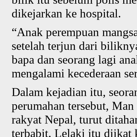
dikejarkan ke hospital.
“Anak perempuan mangsa 
setelah terjun dari bilikn
bapa dan seorang lagi ana
mengalami kecederaan ser
Dalam kejadian itu, seor
perumahan tersebut, Man 
rakyat Nepal, turut dita
terbabit. Lelaki itu diika