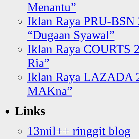
Menantu”
Iklan Raya PRU-BSN
“Dugaan Syawal”
Iklan Raya COURTS 2
Ria”
Iklan Raya LAZADA 2
MAKna”
Links
13mil++ ringgit blog