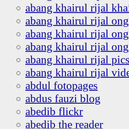
abang khairul rijal kha
abang khairul rijal on
abang khairul rijal on
abang khairul rijal o
abang khairul rijal pics
abang khairul rijal vi
abdul fotopages
abdus fauzi blog
abedib flickr
abedib the reader