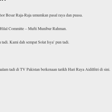
hor Besar Raja-Raja umumkan pasal raya dan puasa.
-Hilal Committe – Mufti Munibur Rahman.
adi. Kami dah sempat Solat Isya’ pun tadi.
 tadi di TV Pakistan berkenaan tarikh Hari Raya Aidilfitri di sini.