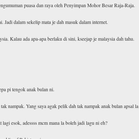
 pengumuman puasa dan raya oleh Penyimpan Mohor Besar Raja-Raja.
. Jadi dalam sekelip mata je dah masuk dalam internet.
sia. Kalau ada apa-apa berlaku di sini, kseejap je malaysia dah tahu.
pa pi tengok anak bulan ni.
k nampak. Yang saya agak pelik dah tak nampak anak bulan apsal la 
lagi esok, adessss mcm mana la boleh jadi lagu ni eh?