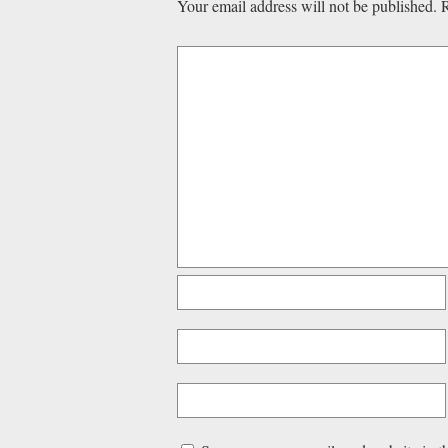
Your email address will not be published.
R