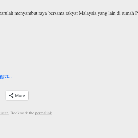
arulah menyambut raya bersama rakyat Malaysia yang lain di rumah Pe
More
istan
. Bookmark the
permalink
.