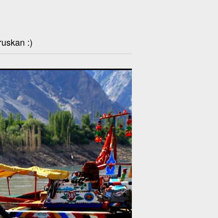
ruskan :)