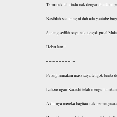
Termasuk lah rindu nak dengar dan lihat
Nasiblah sekarang ni dah ada youtube bagai
Senang sedikit saya nak tengok pasal Malay
Hebat kan !
– – – – – – – – –
Petang semalam masa saya tengok berita de
Lahore ngan Karachi telah mengumumkan ta
Akhirnya mereka bagitau nak bermesyuarat 