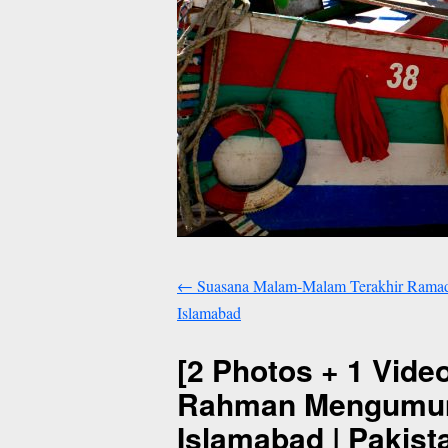
←
Suasana Malam-Malam Terakhir Ramadha
Islamabad
[2 Photos + 1 Vide
Rahman Mengumumkan
Islamabad | Pakist