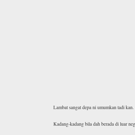
Lambat sangat depa ni umumkan tadi kan. h
Kadang-kadang bila dah berada di luar ne