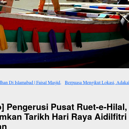
n Di Islamabad | Faisal Masjid,
Berpuasa Mengikut Lokasi, Adaka
o] Pengerusi Pusat Ruet-e-Hilal,
 Tarikh Hari Raya Aidilfitri 
an