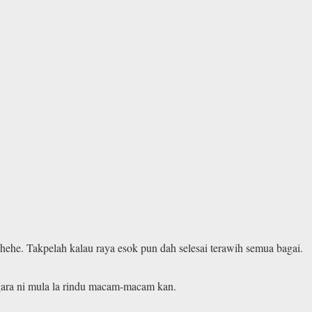
ehe. Takpelah kalau raya esok pun dah selesai terawih semua bagai.
gara ni mula la rindu macam-macam kan.