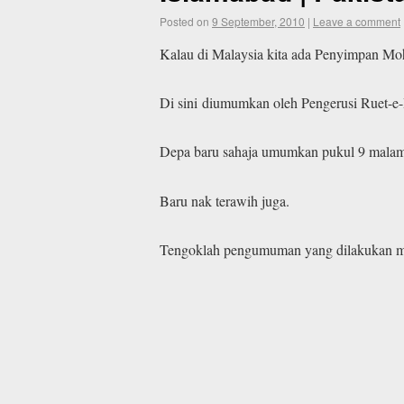
Posted on
9 September, 2010
|
Leave a comment
Kalau di Malaysia kita ada Penyimpan Mo
Di sini diumumkan oleh Pengerusi Ruet-e
Depa baru sahaja umumkan pukul 9 malam t
Baru nak terawih juga.
Tengoklah pengumuman yang dilakukan malam