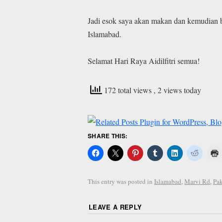
Jadi esok saya akan makan dan kemudian b
Islamabad.
Selamat Hari Raya Aidilfitri semua!
172 total views
, 2 views today
SHARE THIS:
This entry was posted in
Islamabad
,
Marvi Rd
,
Pak
LEAVE A REPLY