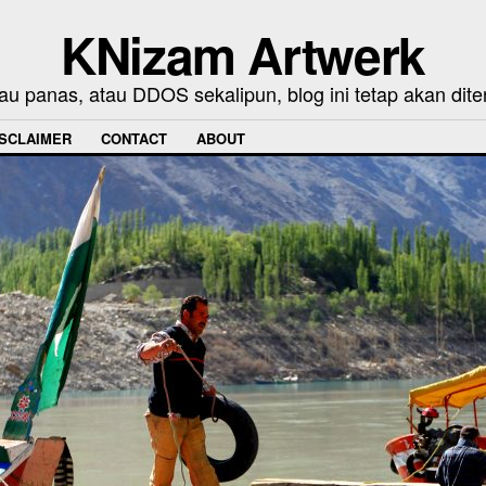
KNizam Artwerk
au panas, atau DDOS sekalipun, blog ini tetap akan dite
ISCLAIMER
CONTACT
ABOUT