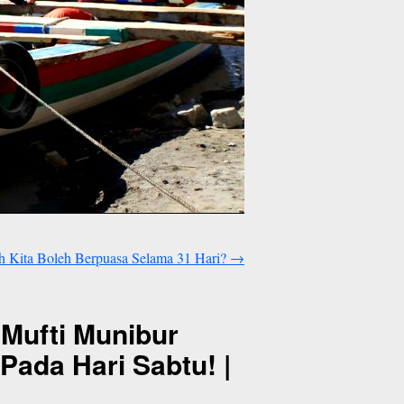
h Kita Boleh Berpuasa Selama 31 Hari?
→
 Mufti Munibur
Pada Hari Sabtu! |