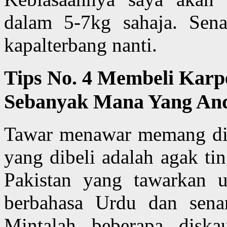
dalam 5-7kg sahaja. Sen
kapalterbang nanti.
Tips No. 4 Membeli Karpe
Sebanyak Mana Yang An
Tawar menawar memang dibe
yang dibeli adalah agak ti
Pakistan yang tawarkan u
berbahasa Urdu dan sena
Mintalah beberapa diska