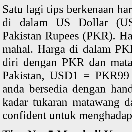
Satu lagi tips berkenaan h
di dalam US Dollar (US
Pakistan Rupees (PKR). H
mahal. Harga di dalam PKR
diri dengan PKR dan mata
Pakistan, USD1 = PKR99
anda bersedia dengan han
kadar tukaran matawang d
confident untuk menghadapi