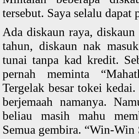
tersebut. Saya selalu dapat 
Ada diskaun raya, diskaun 
tahun, diskaun nak masuk
tunai tanpa kad kredit. Se
pernah meminta “Mahat
Tergelak besar tokei kedai.
berjemaah namanya. Namu
beliau masih mahu membe
Semua gembira. “Win-Win Si