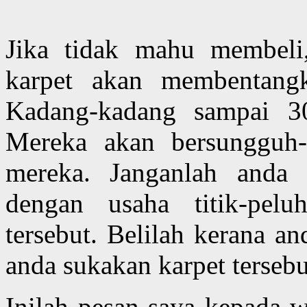
Jika tidak mahu membeli,
karpet akan membentang
Kadang-kadang sampai 3
Mereka akan bersungguh-
mereka. Janganlah anda 
dengan usaha titik-pel
tersebut. Belilah kerana 
anda sukakan karpet tersebu
Inilah pesan saya kepada w