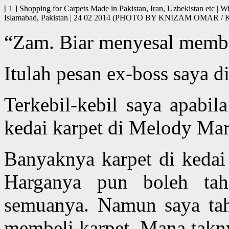
[ 1 ] Shopping for Carpets Made in Pakistan, Iran, Uzbekistan etc | 
Islamabad, Pakistan | 24 02 2014 (PHOTO BY KNIZAM OMAR 
“Zam. Biar menyesal membe
Itulah pesan ex-boss saya di
Terkebil-kebil saya apabil
kedai karpet di Melody Mar
Banyaknya karpet di kedai 
Harganya pun boleh tah
semuanya. Namun saya tah
membeli karpet. Mana takn