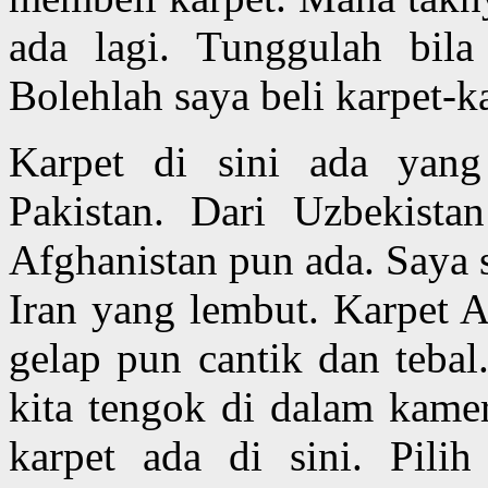
ada lagi. Tunggulah bil
Bolehlah saya beli karpet-ka
Karpet di sini ada yang
Pakistan. Dari Uzbekista
Afghanistan pun ada. Saya 
Iran yang lembut. Karpet 
gelap pun cantik dan teba
kita tengok di dalam kamer
karpet ada di sini. Pili