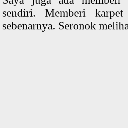
sendiri. Memberi karpe
sebenarnya. Seronok melihat