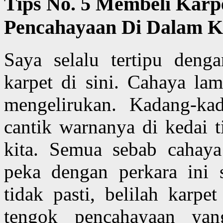
Tips No. 5 Membeli Karp
Pencahayaan Di Dalam K
Saya selalu tertipu deng
karpet di sini. Cahaya la
mengelirukan. Kadang-ka
cantik warnanya di kedai t
kita. Semua sebab cahaya
peka dengan perkara ini 
tidak pasti, belilah karp
tengok pencahayaan yan