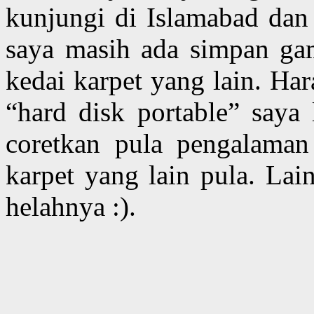
kunjungi di Islamabad dan 
saya masih ada simpan ga
kedai karpet yang lain. Ha
“hard disk portable” saya 
coretkan pula pengalaman
karpet yang lain pula. Lai
helahnya :).