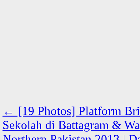
←
[19 Photos] Platform B
Sekolah di Battagram & War
Northern Pakistan 2013 | Da