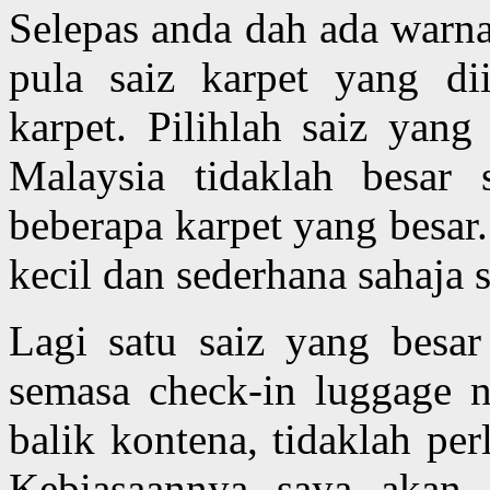
Selepas anda dah ada warna
pula saiz karpet yang d
karpet. Pilihlah saiz yan
Malaysia tidaklah besar
beberapa karpet yang besar
kecil dan sederhana sahaja 
Lagi satu saiz yang besar
semasa check-in luggage 
balik kontena, tidaklah per
Kebiasaannya saya akan 