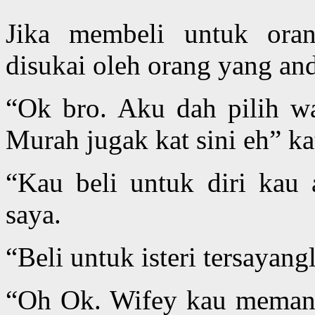
Jika membeli untuk oran
disukai oleh orang yang and
“Ok bro. Aku dah pilih wa
Murah jugak kat sini eh” ka
“Kau beli untuk diri kau 
saya.
“Beli untuk isteri tersayan
“Oh Ok. Wifey kau memang