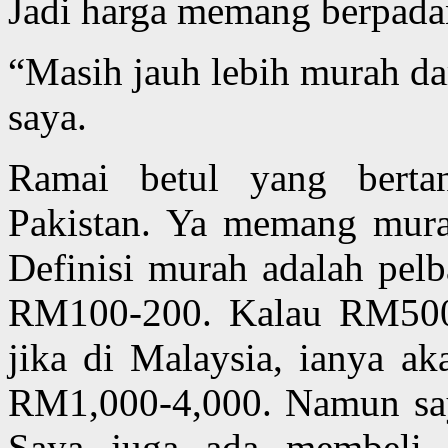
Jadi harga memang berpada
“Masih jauh lebih murah da
saya.
Ramai betul yang bertan
Pakistan. Ya memang mura
Definisi murah adalah pelb
RM100-200. Kalau RM500 
jika di Malaysia, ianya ak
RM1,000-4,000. Namun saya
Saya juga ada membeli b