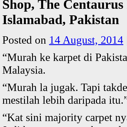
Shop, The Centaurus M
Islamabad, Pakistan
Posted on
14 August, 2014
“Murah ke karpet di Pakista
Malaysia.
“Murah la jugak. Tapi ta
mestilah lebih daripada itu.
“Kat sini majority carpet 