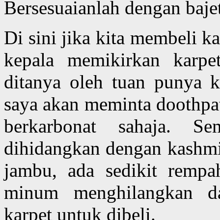
Bersesuaianlah dengan baje
Di sini jika kita membeli k
kepala memikirkan karpe
ditanya oleh tuan punya 
saya akan meminta doothpa
berkarbonat sahaja. S
dihidangkan dengan kashmir
jambu, ada sedikit rempa
minum menghilangkan da
karpet untuk dibeli.