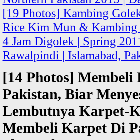
[19 Photos] Kambing Golek 
Rice Kim Mun & Kambing 
4 Jam Digolek | Spring 201
Rawalpindi | Islamabad, Pa
[14 Photos] Membeli
Pakistan, Biar Meny
Lembutnya Karpet-Kar
Membeli Karpet Di Pa