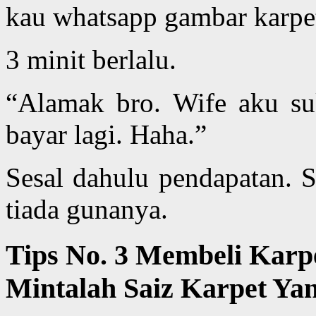
kau whatsapp gambar karpet
3 minit berlalu.
“Alamak bro. Wife aku suk
bayar lagi. Haha.”
Sesal dahulu pendapatan. Se
tiada gunanya.
Tips No. 3 Membeli Karp
Mintalah Saiz Karpet Ya