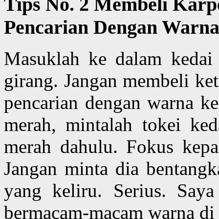
Tips No. 2 Membeli Karp
Pencarian Dengan Warna
Masuklah ke dalam kedai 
girang. Jangan membeli ket
pencarian dengan warna ke
merah, mintalah tokei ked
merah dahulu. Fokus kepa
Jangan minta dia bentangka
yang keliru. Serius. Say
bermacam-macam warna di 