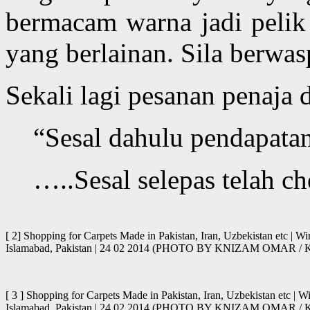
bermacam warna jadi pelik
yang berlainan. Sila berwas
Sekali lagi pesanan penaja 
“Sesal dahulu pendapat
…..Sesal selepas telah ch
[ 2] Shopping for Carpets Made in Pakistan, Iran, Uzbekistan etc | W
Islamabad, Pakistan | 24 02 2014 (PHOTO BY KNIZAM OMAR 
[ 3 ] Shopping for Carpets Made in Pakistan, Iran, Uzbekistan etc | 
Islamabad, Pakistan | 24 02 2014 (PHOTO BY KNIZAM OMAR 