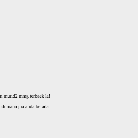
an murid2 mmg terbaek la!
a di mana jua anda berada