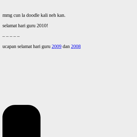
mmg cun la doodle kali neh kan.
selamat hari guru 2010!
– – – – –
ucapan selamat hari guru
2009
dan
2008