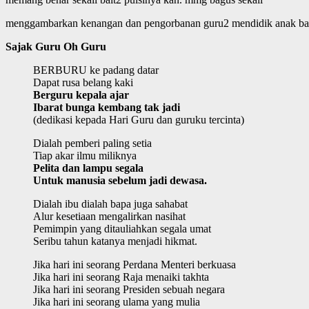
menggambarkan kenangan dan pengorbanan guru2 mendidik anak ban
Sajak Guru Oh Guru
BERBURU ke padang datar
Dapat rusa belang kaki
Berguru kepala ajar
Ibarat bunga kembang tak jadi
(dedikasi kepada Hari Guru dan guruku tercinta)
Dialah pemberi paling setia
Tiap akar ilmu miliknya
Pelita dan lampu segala
Untuk manusia sebelum jadi dewasa.
Dialah ibu dialah bapa juga sahabat
Alur kesetiaan mengalirkan nasihat
Pemimpin yang ditauliahkan segala umat
Seribu tahun katanya menjadi hikmat.
Jika hari ini seorang Perdana Menteri berkuasa
Jika hari ini seorang Raja menaiki takhta
Jika hari ini seorang Presiden sebuah negara
Jika hari ini seorang ulama yang mulia