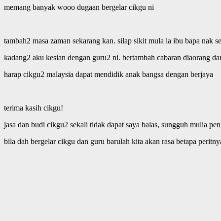
memang banyak wooo dugaan bergelar cikgu ni
tambah2 masa zaman sekarang kan. silap sikit mula la ibu bapa nak s
kadang2 aku kesian dengan guru2 ni. bertambah cabaran diaorang dari
harap cikgu2 malaysia dapat mendidik anak bangsa dengan berjaya
terima kasih cikgu!
jasa dan budi cikgu2 sekali tidak dapat saya balas, sungguh mulia p
bila dah bergelar cikgu dan guru barulah kita akan rasa betapa perit