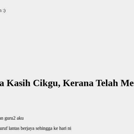
 :)
a Kasih Cikgu, Kerana Telah Men
an guru2 aku
uf lantas berjaya sehingga ke hari ni