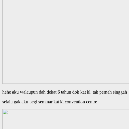
hehe aku walaupun dah dekat 6 tahun dok kat kl, tak pernah singgah
selalu gak aku pegi seminar kat kl convention centre