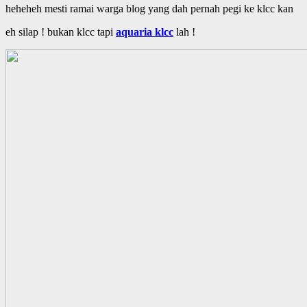
heheheh mesti ramai warga blog yang dah pernah pegi ke klcc kan
eh silap ! bukan klcc tapi
aquaria klcc
lah !