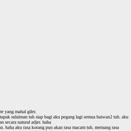
te yang mahal giler.
 tapak sulaiman tuh siap bagi aku pegang lagi semua haiwan2 tuh. aku
n secara natural adjer. haha
san. haha aku rasa korang pun akan rasa macam tuh. memang rasa