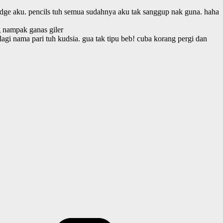
ridge aku. pencils tuh semua sudahnya aku tak sanggup nak guna. haha
g nampak ganas giler
agi nama pari tuh kudsia. gua tak tipu beb! cuba korang pergi dan