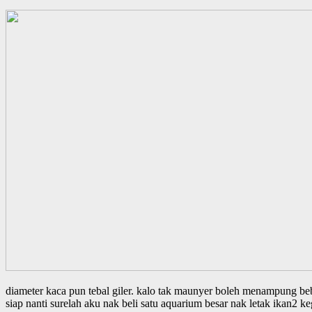
diameter kaca pun tebal giler. kalo tak maunyer boleh menampung b
siap nanti surelah aku nak beli satu aquarium besar nak letak ikan2 