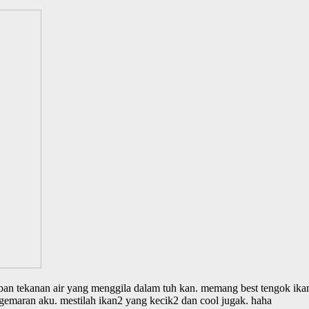
eban tekanan air yang menggila dalam tuh kan. memang best tengok ik
kegemaran aku. mestilah ikan2 yang kecik2 dan cool jugak. haha