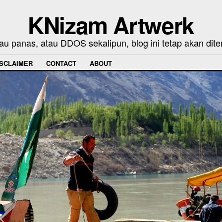
KNizam Artwerk
au panas, atau DDOS sekalipun, blog ini tetap akan dite
ISCLAIMER
CONTACT
ABOUT