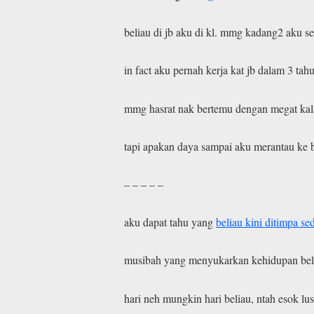
beliau di jb aku di kl. mmg kadang2 aku sel
in fact aku pernah kerja kat jb dalam 3 ta
mmg hasrat nak bertemu dengan megat kal
tapi apakan daya sampai aku merantau ke 
– – – – –
aku dapat tahu yang
beliau kini ditimpa se
musibah yang menyukarkan kehidupan beli
hari neh mungkin hari beliau, ntah esok lus