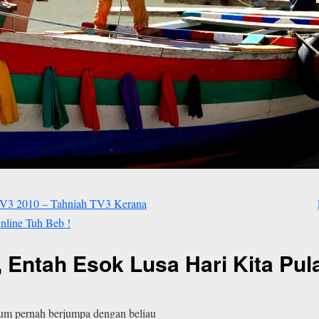
 TV3 2010 – Tahniah TV3 Kerana
line Tuh Beb !
u, Entah Esok Lusa Hari Kita Pul
elum pernah berjumpa dengan beliau