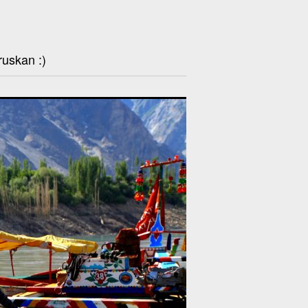
ruskan :)