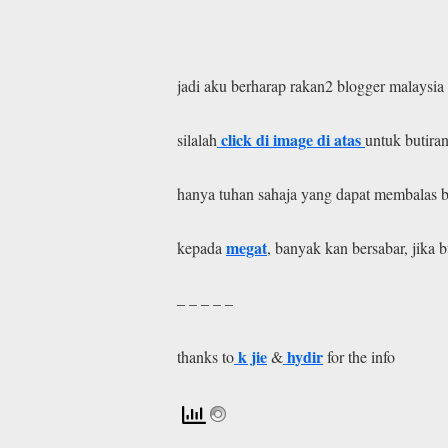
jadi aku berharap rakan2 blogger malaysi
click di image di atas
silalah
untuk butiran
hanya tuhan sahaja yang dapat membalas b
megat
kepada
, banyak kan bersabar, jika
– – – – –
k jie
hydir
thanks to
&
for the info