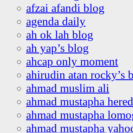
afzai afandi blog
agenda daily
ah ok lah blog
ah yap’s blog
ahcap only moment
ahirudin atan rocky’s 
ahmad muslim ali
ahmad mustapha hered
ahmad mustapha lomo
ahmad mustapha yaho