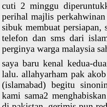
cuti 2 minggu diperuntuk
perihal majlis perkahwinan 
sibuk membuat persiapan, 
telefon dan sms dari isla
perginya warga malaysia sah
saya baru kenal kedua-du
lalu. allahyarham pak akob
(islamabad) begitu sinon
kami sama2 menghabiskan
di pakistan. gerimis pun re