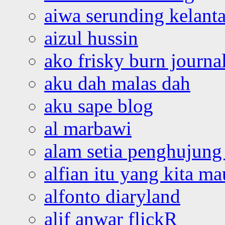
aiwa serunding kelant
aizul hussin
ako frisky burn journa
aku dah malas dah
aku sape blog
al marbawi
alam setia penghujung 
alfian itu yang kita ma
alfonto diaryland
alif anwar flickR