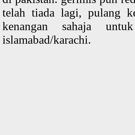
telah tiada lagi, pulang k
kenangan sahaja untu
islamabad/karachi.