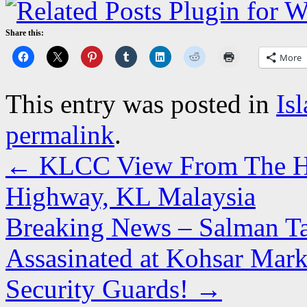
Share this:
More
This entry was posted in
Is
permalink
.
←
KLCC View From The H
Highway, KL Malaysia
Breaking News – Salman Ta
Assasinated at Kohsar Mar
Security Guards!
→