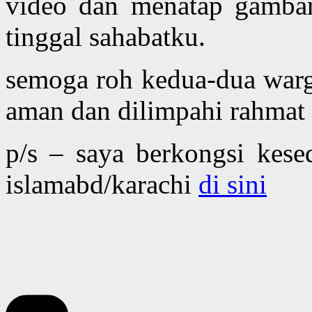
video dan menatap gambar
tinggal sahabatku.
semoga roh kedua-dua warg
aman dan dilimpahi rahmat
p/s – saya berkongsi kese
islamabd/karachi
di sini