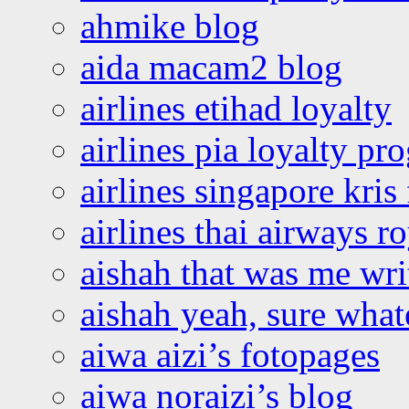
ahmike blog
aida macam2 blog
airlines etihad loyalty
airlines pia loyalty p
airlines singapore kris 
airlines thai airways r
aishah that was me wri
aishah yeah, sure what
aiwa aizi’s fotopages
aiwa noraizi’s blog