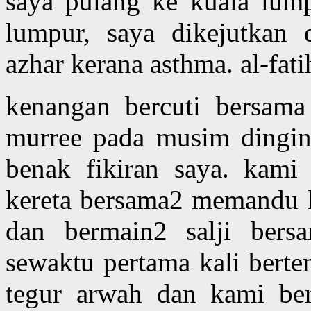
saya pulang ke kuala lump
lumpur, saya dikejutkan 
azhar kerana asthma. al-fati
kenangan bercuti bersama
murree pada musim dingin
benak fikiran saya. kami
kereta bersama2 memandu ke
dan bermain2 salji bersa
sewaktu pertama kali bert
tegur arwah dan kami ber