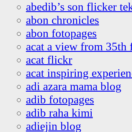
abedib’s son flicker te
abon chronicles
abon fotopages
acat a view from 35th 
acat flickr
acat inspiring experie
adi azara mama blog
adib fotopages
adib raha kimi
adiejin blog