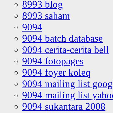
8993 blog
8993 saham
9094
9094 batch database
9094 cerita-cerita bell
9094 fotopages
9094 foyer koleq
9094 mailing list goo
9094 mailing list yah
9094 sukantara 2008