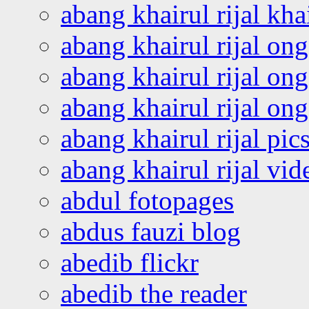
abang khairul rijal kha
abang khairul rijal on
abang khairul rijal on
abang khairul rijal o
abang khairul rijal pics
abang khairul rijal vi
abdul fotopages
abdus fauzi blog
abedib flickr
abedib the reader