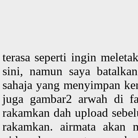
terasa seperti ingin melet
sini, namun saya batalkan
sahaja yang menyimpan ken
juga gambar2 arwah di f
rakamkan dah upload sebelu
rakamkan. airmata akan m