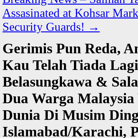
Assasinated at Kohsar Mar
Security Guards!
→
Gerimis Pun Reda, A
Kau Telah Tiada Lag
Belasungkawa & Sala
Dua Warga Malaysia 
Dunia Di Musim Ding
Islamabad/Karachi, P