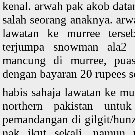
kenal. arwah pak akob datan
salah seorang anaknya. arw
lawatan ke murree terse
terjumpa snowman ala2 
mancung di murree, pua
dengan bayaran 20 rupees s
habis sahaja lawatan ke mu
northern pakistan untuk
pemandangan di gilgit/hunz
nak ikut sekali, namun 