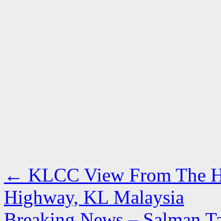
←
KLCC View From The H
Highway, KL Malaysia
Breaking News – Salman Ta