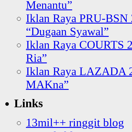
Menantu”
Iklan Raya PRU-BSN
“Dugaan Syawal”
Iklan Raya COURTS 2
Ria”
Iklan Raya LAZADA 2
MAKna”
Links
13mil++ ringgit blog