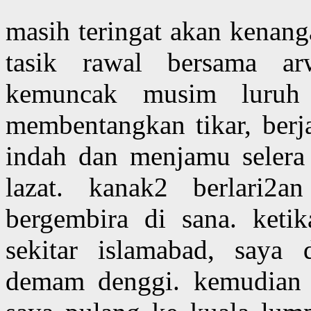
masih teringat akan kenang
tasik rawal bersama ar
kemuncak musim luruh
membentangkan tikar, berja
indah dan menjamu selera
lazat. kanak2 berlari2a
bergembira di sana. keti
sekitar islamabad, saya 
demam denggi. kemudian be