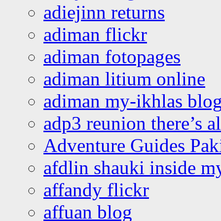
adiejinn returns
adiman flickr
adiman fotopages
adiman litium online
adiman my-ikhlas blo
adp3 reunion there’s a
Adventure Guides Pak
afdlin shauki inside m
affandy flickr
affuan blog