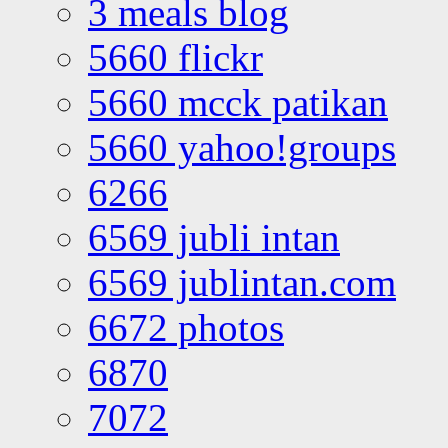
3 meals blog
5660 flickr
5660 mcck patikan
5660 yahoo!groups
6266
6569 jubli intan
6569 jublintan.com
6672 photos
6870
7072