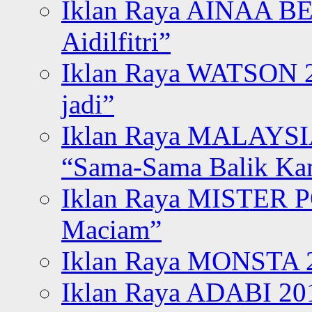
Iklan Raya AINAA B
Aidilfitri”
Iklan Raya WATSON 20
jadi”
Iklan Raya MALAYSI
“Sama-Sama Balik K
Iklan Raya MISTER P
Maciam”
Iklan Raya MONSTA 2
Iklan Raya ADABI 20