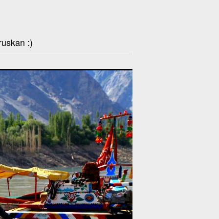
ruskan :)