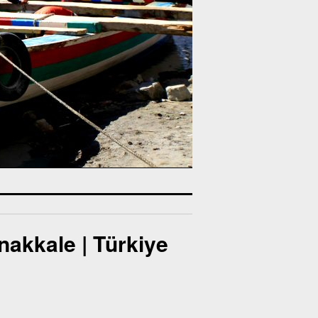
akkale | Türkiye