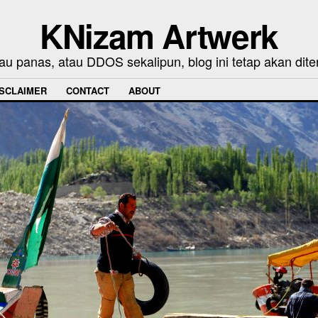
KNizam Artwerk
au panas, atau DDOS sekalipun, blog ini tetap akan dite
ISCLAIMER
CONTACT
ABOUT