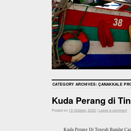
CATEGORY ARCHIVES:
ÇANAKKALE PR
Kuda Perang di Tin
Posted on
13 October, 2022
|
Leave a comment
Kuda Perang Di Tengah Bandar Ca