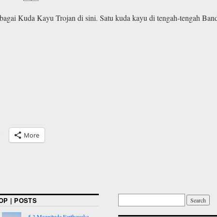
bagai Kuda Kayu Trojan di sini. Satu kuda kayu di tengah-tengah Ban
More
OP | POSTS
5.3 Magnitude Earthquake