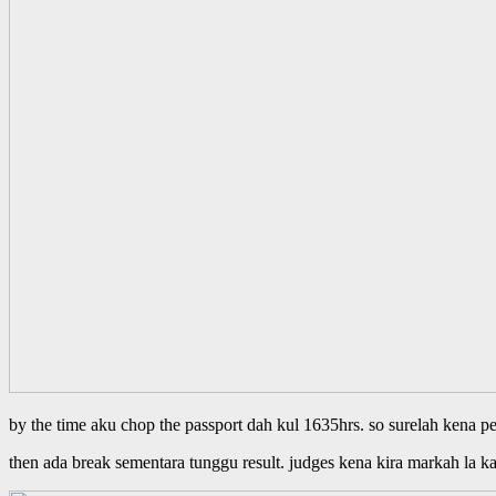
by the time aku chop the passport dah kul 1635hrs. so surelah kena p
then ada break sementara tunggu result. judges kena kira markah la k