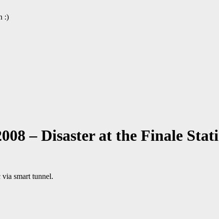
 :)
8 – Disaster at the Finale Stati
 via smart tunnel.