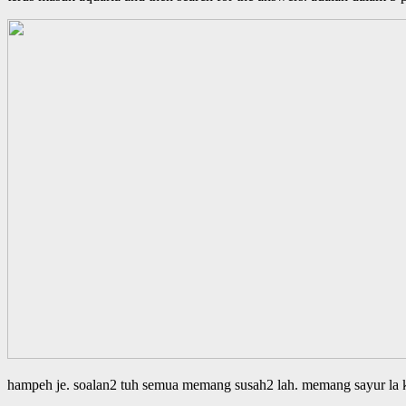
hampeh je. soalan2 tuh semua memang susah2 lah. memang sayur la ka