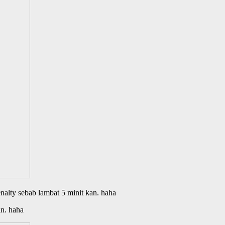
enalty sebab lambat 5 minit kan. haha
an. haha