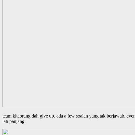
team kitaorang dah give up. ada a few soalan yang tak berjawab. even
lah panjang.