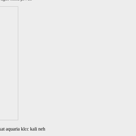
t aquaria klcc kali neh