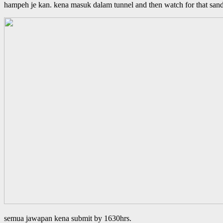
hampeh je kan. kena masuk dalam tunnel and then watch for that sand 
semua jawapan kena submit by 1630hrs.