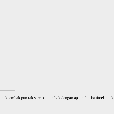
 nak tembak pun tak sure nak tembak dengan apa. haha 1st timelah tak 