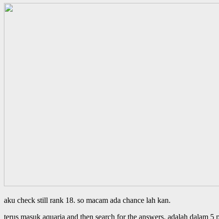
aku check still rank 18. so macam ada chance lah kan.
terus masuk aquaria and then search for the answers. adalah dalam 5