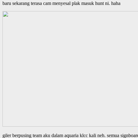
baru sekarang terasa cam menyesal plak masuk hunt ni. haha
giler berpusing team aku dalam aquaria klcc kali neh. semua signboard