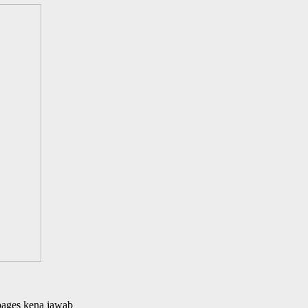
 pages kena jawab