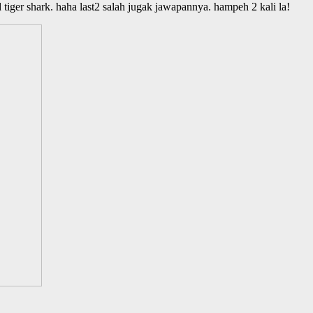
tiger shark. haha last2 salah jugak jawapannya. hampeh 2 kali la!