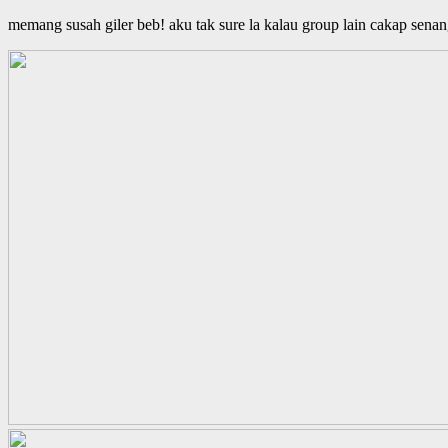
memang susah giler beb! aku tak sure la kalau group lain cakap senan