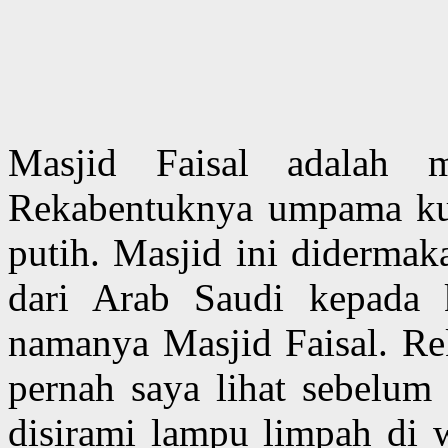
Masjid Faisal adalah m
Rekabentuknya umpama ku
putih. Masjid ini didermak
dari Arab Saudi kepada k
namanya Masjid Faisal. Re
pernah saya lihat sebelum 
disirami lampu limpah di 