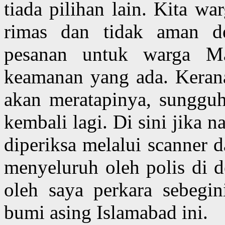
tiada pilihan lain. Kita wa
rimas dan tidak aman den
pesanan untuk warga Mal
keamanan yang ada. Kerana
akan meratapinya, sungguh
kembali lagi. Di sini jika 
diperiksa melalui scanner 
menyeluruh oleh polis di d
oleh saya perkara sebegi
bumi asing Islamabad ini.