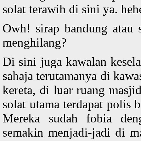
solat terawih di sini ya. heh
Owh! sirap bandung atau 
menghilang?
Di sini juga kawalan kesel
sahaja terutamanya di kawa
kereta, di luar ruang masj
solat utama terdapat polis
Mereka sudah fobia den
semakin menjadi-jadi di ma