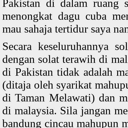
Pakistan di dalam ruang s
menongkat dagu cuba me
mau sahaja tertidur saya nan
Secara keseluruhannya sol
dengan solat terawih di ma
di Pakistan tidak adalah m
(ditaja oleh syarikat mahup
di Taman Melawati) dan maj
di malaysia. Sila jangan m
bandung cincau mahupun me