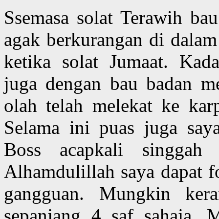
Ssemasa solat Terawih ba
agak berkurangan di dalam 
ketika solat Jumaat. Kad
juga dengan bau badan mer
olah telah melekat ke karp
Selama ini puas juga s
Boss acapkali singgah
Alhamdulillah saya dapat f
gangguan. Mungkin kera
sepanjang 4 saf sahaja. 