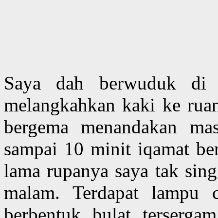
Saya dah berwuduk di r
melangkahkan kaki ke ruan
bergema menandakan mas
sampai 10 minit iqamat be
lama rupanya saya tak sing
malam. Terdapat lampu c
berbentuk bulat tersergam