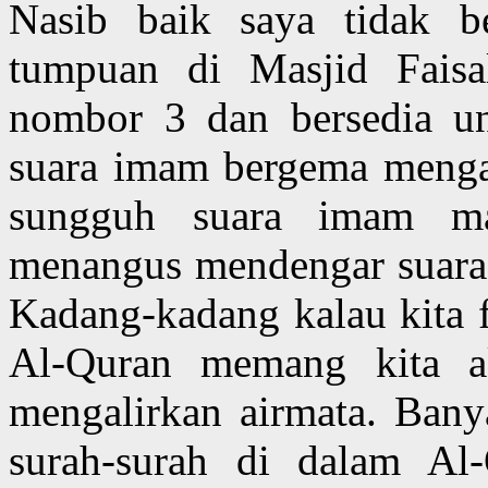
Nasib baik saya tidak be
tumpuan di Masjid Faisa
nombor 3 dan bersedia un
suara imam bergema menga
sungguh suara imam ma
menangus mendengar suara
Kadang-kadang kalau kita 
Al-Quran memang kita ak
mengalirkan airmata. Ban
surah-surah di dalam Al