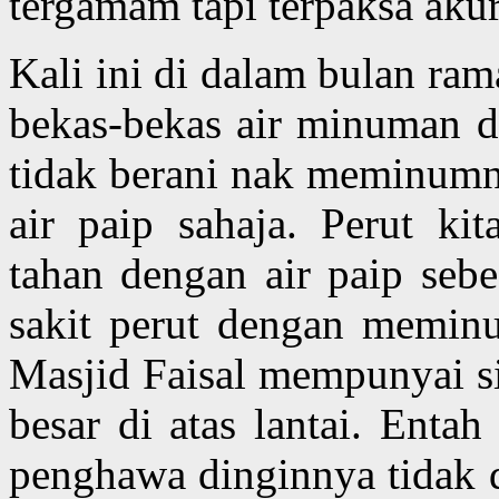
tergamam tapi terpaksa aku
Kali ini di dalam bulan ra
bekas-bekas air minuman di
tidak berani nak meminumny
air paip sahaja. Perut ki
tahan dengan air paip seb
sakit perut dengan meminu
Masjid Faisal mempunyai s
besar di atas lantai. Enta
penghawa dinginnya tidak 