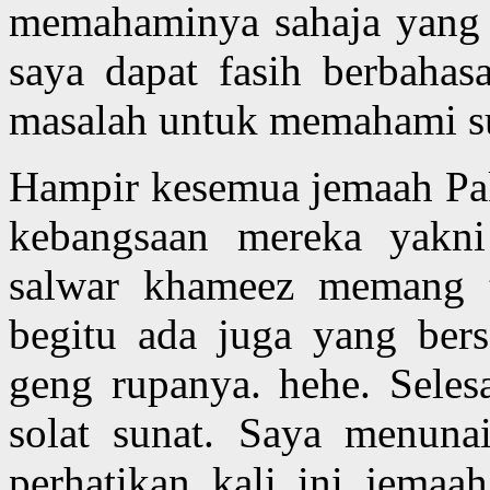
memahaminya sahaja yang 
saya dapat fasih berbahasa
masalah untuk memahami su
Hampir kesemua jemaah Paki
kebangsaan mereka yakn
salwar khameez memang t
begitu ada juga yang bers
geng rupanya. hehe. Seles
solat sunat. Saya menunai
perhatikan kali ini jemaah