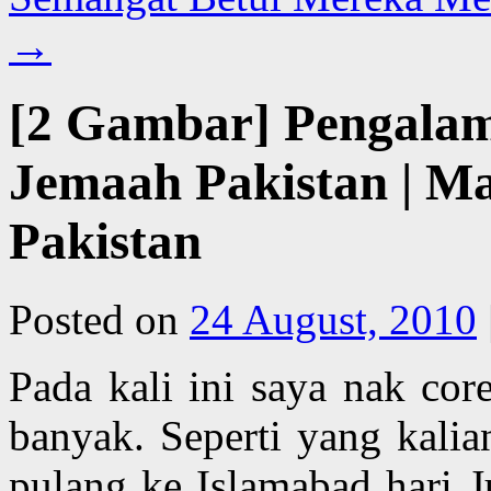
→
[2 Gambar] Pengala
Jemaah Pakistan | Mas
Pakistan
Posted on
24 August, 2010
Pada kali ini saya nak cor
banyak. Seperti yang kalia
pulang ke Islamabad hari J