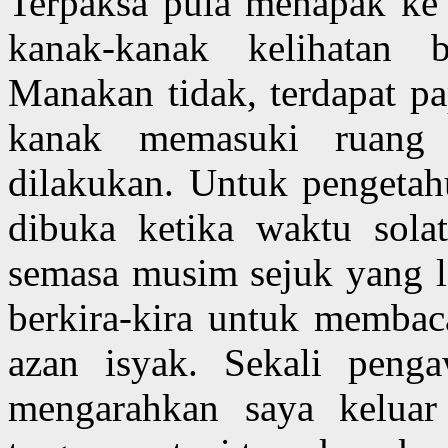
Terpaksa pula menapak ke 
kanak-kanak kelihatan 
Manakan tidak, terdapat p
kanak memasuki ruang 
dilakukan. Untuk pengetah
dibuka ketika waktu solat
semasa musim sejuk yang le
berkira-kira untuk memba
azan isyak. Sekali peng
mengarahkan saya keluar