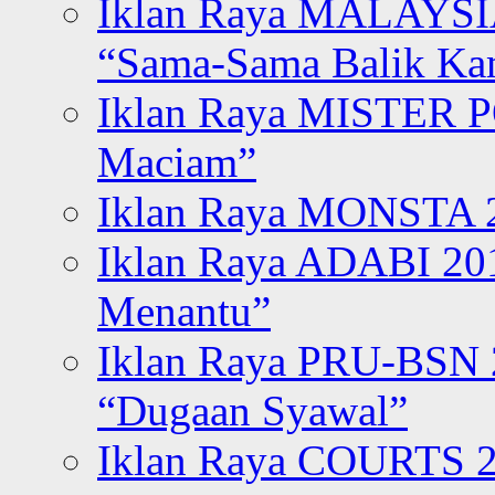
Iklan Raya MALAYSI
“Sama-Sama Balik K
Iklan Raya MISTER P
Maciam”
Iklan Raya MONSTA 2
Iklan Raya ADABI 20
Menantu”
Iklan Raya PRU-BSN
“Dugaan Syawal”
Iklan Raya COURTS 2