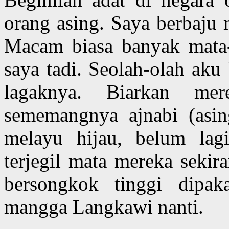
orang asing. Saya berbaju 
Macam biasa banyak mata
saya tadi. Seolah-olah aku
lagaknya. Biarkan me
sememangnya ajnabi (asing
melayu hijau, belum lag
terjegil mata mereka sekir
bersongkok tinggi dipak
mangga Langkawi nanti.