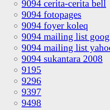
9094 cerita-cerita bell
9094 fotopages
9094 foyer koleq
9094 mailing list goo
9094 mailing list yah
9094 sukantara 2008
9195
9296
9397
9498