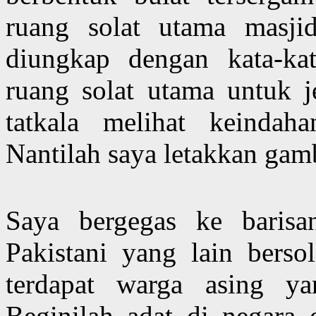
ruang solat utama masji
diungkap dengan kata-ka
ruang solat utama untuk je
tatkala melihat keindaha
Nantilah saya letakkan gamb
Saya bergegas ke barisa
Pakistani yang lain bersol
terdapat warga asing ya
Beginilah adat di negara 