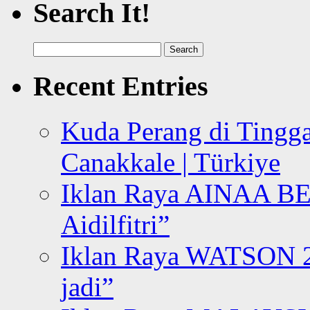
Search It!
Search
for:
Recent Entries
Kuda Perang di Tingga
Canakkale | Türkiye
Iklan Raya AINAA B
Aidilfitri”
Iklan Raya WATSON 20
jadi”