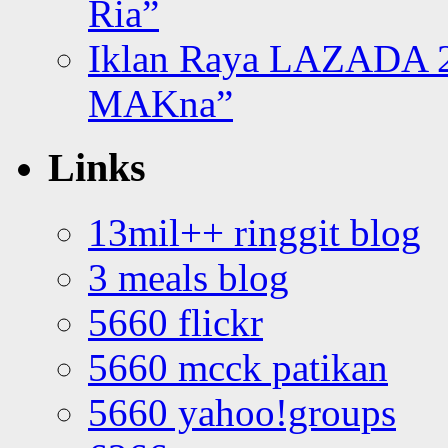
Ria”
Iklan Raya LAZADA 2
MAKna”
Links
13mil++ ringgit blog
3 meals blog
5660 flickr
5660 mcck patikan
5660 yahoo!groups