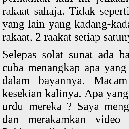
rakaat sahaja. Tidak sepert
yang lain yang kadang-kad
rakaat, 2 raakat setiap satun
Selepas solat sunat ada ba
cuba menangkap apa yang 
dalam bayannya. Macam
kesekian kalinya. Apa yang
urdu mereka ? Saya meng
dan merakamkan video 